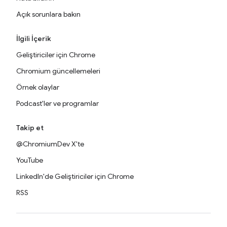
Açık sorunlara bakın
İlgili İçerik
Geliştiriciler için Chrome
Chromium güncellemeleri
Örnek olaylar
Podcast'ler ve programlar
Takip et
@ChromiumDev X'te
YouTube
LinkedIn'de Geliştiriciler için Chrome
RSS