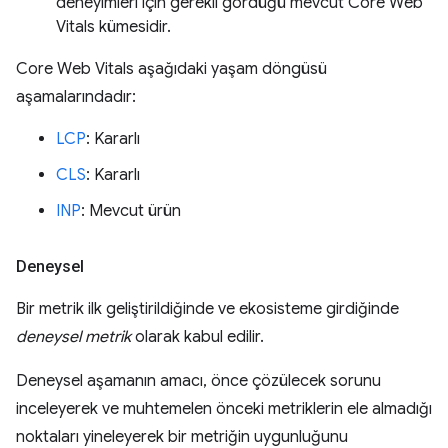
deneyimleri için gerekli gördüğü mevcut Core Web
Vitals kümesidir.
Core Web Vitals aşağıdaki yaşam döngüsü
aşamalarındadır:
LCP
: Kararlı
CLS
: Kararlı
INP
: Mevcut ürün
Deneysel
Bir metrik ilk geliştirildiğinde ve ekosisteme girdiğinde
deneysel metrik
olarak kabul edilir.
Deneysel aşamanın amacı, önce çözülecek sorunu
inceleyerek ve muhtemelen önceki metriklerin ele almadığı
noktaları yineleyerek bir metriğin uygunluğunu