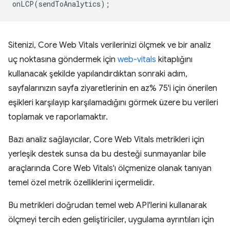
onLCP
(
sendToAnalytics
);
Sitenizi, Core Web Vitals verilerinizi ölçmek ve bir analiz
uç noktasına göndermek için
web-vitals
kitaplığını
kullanacak şekilde yapılandırdıktan sonraki adım,
sayfalarınızın sayfa ziyaretlerinin en az% 75'i için önerilen
eşikleri karşılayıp karşılamadığını görmek üzere bu verileri
toplamak ve raporlamaktır.
Bazı analiz sağlayıcılar, Core Web Vitals metrikleri için
yerleşik destek sunsa da bu desteği sunmayanlar bile
araçlarında Core Web Vitals'ı ölçmenize olanak tanıyan
temel özel metrik özelliklerini içermelidir.
Bu metrikleri doğrudan temel web API'lerini kullanarak
ölçmeyi tercih eden geliştiriciler, uygulama ayrıntıları için