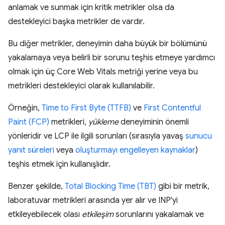
anlamak ve sunmak için kritik metrikler olsa da
destekleyici başka metrikler de vardır.
Bu diğer metrikler, deneyimin daha büyük bir bölümünü
yakalamaya veya belirli bir sorunu teşhis etmeye yardımcı
olmak için üç Core Web Vitals metriği yerine veya bu
metrikleri destekleyici olarak kullanılabilir.
Örneğin,
Time to First Byte (TTFB)
ve
First Contentful
Paint (FCP)
metrikleri,
yükleme
deneyiminin önemli
yönleridir ve LCP ile ilgili sorunları (sırasıyla yavaş
sunucu
yanıt süreleri
veya
oluşturmayı engelleyen kaynaklar
)
teşhis etmek için kullanışlıdır.
Benzer şekilde,
Total Blocking Time (TBT)
gibi bir metrik,
laboratuvar metrikleri arasında yer alır ve INP'yi
etkileyebilecek olası
etkileşim
sorunlarını yakalamak ve