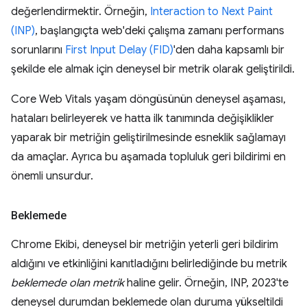
değerlendirmektir. Örneğin,
Interaction to Next Paint
(INP)
, başlangıçta web'deki çalışma zamanı performans
sorunlarını
First Input Delay (FID)
'den daha kapsamlı bir
şekilde ele almak için deneysel bir metrik olarak geliştirildi.
Core Web Vitals yaşam döngüsünün deneysel aşaması,
hataları belirleyerek ve hatta ilk tanımında değişiklikler
yaparak bir metriğin geliştirilmesinde esneklik sağlamayı
da amaçlar. Ayrıca bu aşamada topluluk geri bildirimi en
önemli unsurdur.
Beklemede
Chrome Ekibi, deneysel bir metriğin yeterli geri bildirim
aldığını ve etkinliğini kanıtladığını belirlediğinde bu metrik
beklemede olan metrik
haline gelir. Örneğin, INP, 2023'te
deneysel durumdan beklemede olan duruma yükseltildi