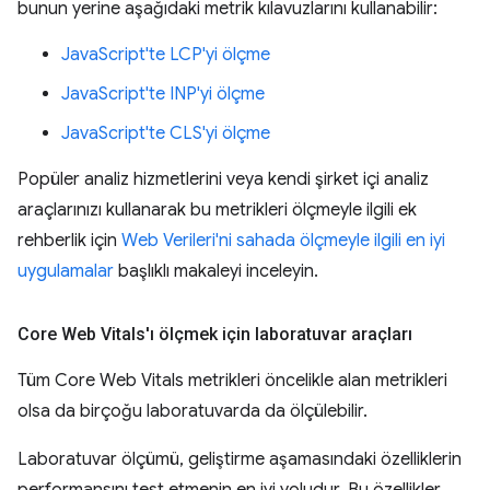
bunun yerine aşağıdaki metrik kılavuzlarını kullanabilir:
JavaScript'te LCP'yi ölçme
JavaScript'te INP'yi ölçme
JavaScript'te CLS'yi ölçme
Popüler analiz hizmetlerini veya kendi şirket içi analiz
araçlarınızı kullanarak bu metrikleri ölçmeyle ilgili ek
rehberlik için
Web Verileri'ni sahada ölçmeyle ilgili en iyi
uygulamalar
başlıklı makaleyi inceleyin.
Core Web Vitals'ı ölçmek için laboratuvar araçları
Tüm Core Web Vitals metrikleri öncelikle alan metrikleri
olsa da birçoğu laboratuvarda da ölçülebilir.
Laboratuvar ölçümü, geliştirme aşamasındaki özelliklerin
performansını test etmenin en iyi yoludur. Bu özellikler,