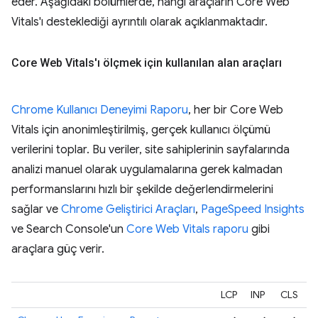
eder. Aşağıdaki bölümlerde, hangi araçların Core Web
Vitals'ı desteklediği ayrıntılı olarak açıklanmaktadır.
Core Web Vitals'ı ölçmek için kullanılan alan araçları
Chrome Kullanıcı Deneyimi Raporu
, her bir Core Web
Vitals için anonimleştirilmiş, gerçek kullanıcı ölçümü
verilerini toplar. Bu veriler, site sahiplerinin sayfalarında
analizi manuel olarak uygulamalarına gerek kalmadan
performanslarını hızlı bir şekilde değerlendirmelerini
sağlar ve
Chrome Geliştirici Araçları
,
PageSpeed Insights
ve Search Console'un
Core Web Vitals raporu
gibi
araçlara güç verir.
LCP
INP
CLS