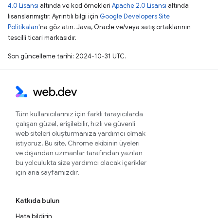
4.0 Lisansı
altında ve kod örnekleri
Apache 2.0 Lisansı
altında
lisanslanmıştır. Ayrıntılı bilgi için
Google Developers Site
Politikaları
'na göz atın. Java, Oracle ve/veya satış ortaklarının
tescilli ticari markasıdır.
Son güncelleme tarihi: 2024-10-31 UTC.
Tüm kullanıcılarınız için farklı tarayıcılarda
çalışan güzel, erişilebilir, hızlı ve güvenli
web siteleri oluşturmanıza yardımcı olmak
istiyoruz. Bu site, Chrome ekibinin üyeleri
ve dışarıdan uzmanlar tarafından yazılan
bu yolculukta size yardımcı olacak içerikler
için ana sayfamızdır.
Katkıda bulun
Hata bildirin