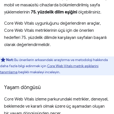
mobil ve masaüstü cihazlarda bölümlendirilmiş sayfa
yüklemelerinin
75. yüzdelik dilim eşiğini
ölçebilirsiniz.
Core Web Vitals uygunluğunu değerlendiren araçlar,
Core Web Vitals metriklerinin üçü için de önerilen
hedefleri 75. yüzdelik dilimde karşılayan sayfaları başarılı
olarak değerlendirmelidir.
Not:
Bu önerilerin arkasındaki araştırma ve metodoloji hakkında
daha fazla bilgi edinmek için
Core Web Vitals metrik eşiklerini
tanımlama
başlıklı makaleyi inceleyin.
Yaşam döngüsü
Core Web Vitals izleme parkurundaki metrikler, deneysel,
beklemede ve kararlı olmak üzere üç aşamadan oluşan
bir yaşam döngüsünden geçer.