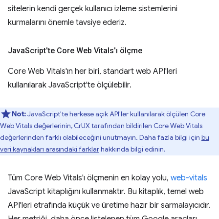
sitelerin kendi gerçek kullanıcı izleme sistemlerini
kurmalarını önemle tavsiye ederiz.
Java
Script'te Core Web Vitals'ı ölçme
Core Web Vitals'ın her biri, standart web API'leri
kullanılarak JavaScript'te ölçülebilir.
Not:
JavaScript'te herkese açık API'ler kullanılarak ölçülen Core
Web Vitals değerlerinin, CrUX tarafından bildirilen Core Web Vitals
değerlerinden farklı olabileceğini unutmayın. Daha fazla bilgi için
bu
veri kaynakları arasındaki farklar
hakkında bilgi edinin.
Tüm Core Web Vitals'ı ölçmenin en kolay yolu,
web-vitals
JavaScript kitaplığını kullanmaktır. Bu kitaplık, temel web
API'leri etrafında küçük ve üretime hazır bir sarmalayıcıdır.
Her metriği, daha önce listelenen tüm Google araçları