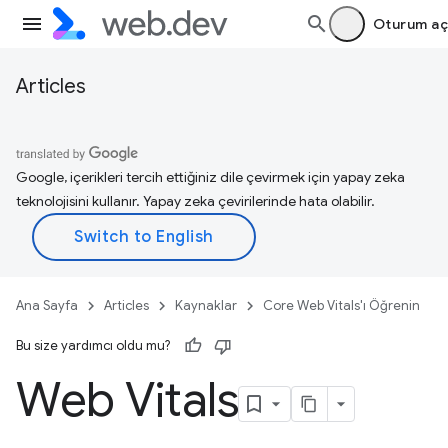
Oturum aç
Articles
Google, içerikleri tercih ettiğiniz dile çevirmek için yapay zeka
teknolojisini kullanır. Yapay zeka çevirilerinde hata olabilir.
Ana Sayfa
Articles
Kaynaklar
Core Web Vitals'ı Öğrenin
Bu size yardımcı oldu mu?
Web Vitals