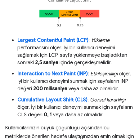
Largest Contentful Paint (LCP)
:
Yükleme
performansını ölçer. İyi bir kullanıcı deneyimi
sağlamak için LCP, sayfa yüklenmeye başladıktan
sonraki
2,5 saniye
içinde gerçekleşmelidir.
Interaction to Next Paint (INP)
:
Etkileşimliliği
ölçer.
İyi bir kullanıcı deneyimi sunmak için sayfaların INP
değeri
200 milisaniye
veya daha az olmalıdır.
Cumulative Layout Shift (CLS)
:
Görsel kararlılığı
ölçer. İyi bir kullanıcı deneyimi sunmak için sayfaların
CLS değeri
0, 1
veya daha az olmalıdır.
Kullanıcılarınızın büyük çoğunluğu açısından bu
metriklerde önerilen hedefe ulaştığınızdan emin olmak için