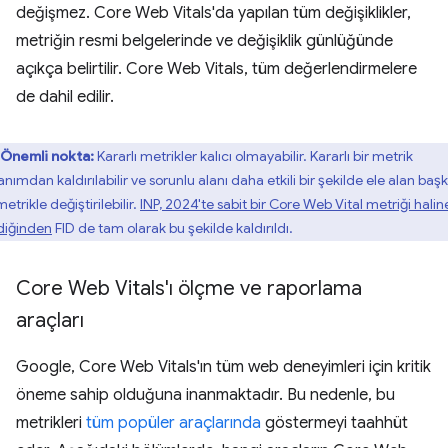
değişmez. Core Web Vitals'da yapılan tüm değişiklikler,
metriğin resmi belgelerinde ve değişiklik günlüğünde
açıkça belirtilir. Core Web Vitals, tüm değerlendirmelere
de dahil edilir.
Önemli nokta:
Kararlı metrikler kalıcı olmayabilir. Kararlı bir metrik
anımdan kaldırılabilir ve sorunlu alanı daha etkili bir şekilde ele alan baş
metrikle değiştirilebilir.
INP, 2024'te sabit bir Core Web Vital metriği halin
diğinden
FID de tam olarak bu şekilde kaldırıldı.
Core Web Vitals'ı ölçme ve raporlama
araçları
Google, Core Web Vitals'ın tüm web deneyimleri için kritik
öneme sahip olduğuna inanmaktadır. Bu nedenle, bu
metrikleri
tüm popüler araçlarında
göstermeyi taahhüt