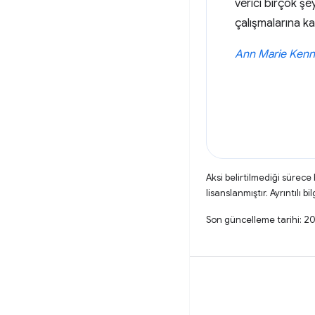
verici birçok şey
çalışmalarına k
Ann Marie Ken
Aksi belirtilmediği sürece
lisanslanmıştır. Ayrıntılı bil
Son güncelleme tarihi: 