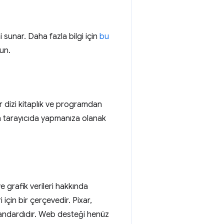
mi sunar. Daha fazla bilgi için
bu
un.
ir dizi kitaplık ve programdan
dan tarayıcıda yapmanıza olanak
grafik verileri hakkında
çin bir çerçevedir. Pixar,
tandardıdır. Web desteği henüz