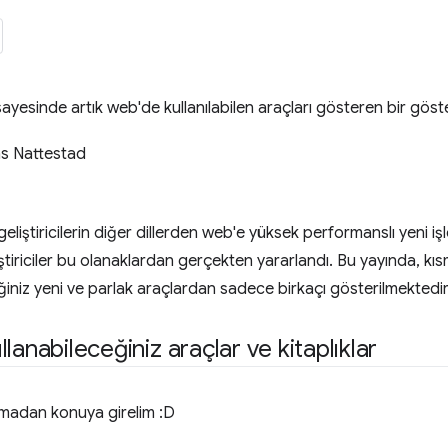
esinde artık web'de kullanılabilen araçları gösteren bir göst
s Nattestad
iştiricilerin diğer dillerden web'e yüksek performanslı yeni işl
liştiriciler bu olanaklardan gerçekten yararlandı. Bu yayında,
ğiniz yeni ve parlak araçlardan sadece birkaçı gösterilmektedir
lanabileceğiniz araçlar ve kitaplıklar
tmadan konuya girelim :D