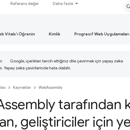
Referans değer
Daha fazla
b Vitals'ı Öğrenin
Kimlik
Progresif Web Uygulamaları
Google, içerikleri tercih ettiğiniz dile çevirmek için yapay zeka
ır. Yapay zeka çevirilerinde hata olabilir.
cles
Kaynaklar
WebAssembly
Assembly tarafından 
lan
,
geliştiriciler için y