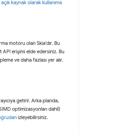
 açık kaynak olarak kullanıma
ma motoru olan Skia'dır. Bu
API erişimi elde edersiniz. Bu
leme ve daha fazlası yer alır.
yıcıya getirir. Arka planda,
IMD optimizasyonları dahil)
doğrudan
izleyebilirsiniz.