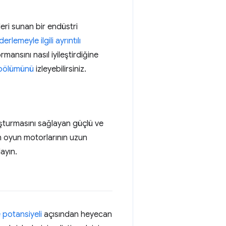
eri sunan bir endüstri
erlemeyle ilgili ayrıntılı
mansını nasıl iyileştirdiğine
bölümünü
izleyebilirsiniz.
oluşturmasını sağlayan güçlü ve
en oyun motorlarının uzun
ayın.
 potansiyeli
açısından heyecan