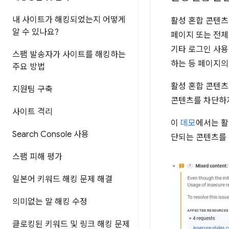
내 사이트가 해킹되었는지 어떻게
활성 혼합 콘텐츠
알 수 있나요?
페이지 또는 전체
기타 로그인 사용
스팸 발송자가 사이트를 해킹하는
하는 등 페이지의
주요 방법
활성 혼합 콘텐츠
지원팀 구축
콘텐츠를 차단하
사이트 격리
이
데모
에서는 활
Search Console 사용
단되는 콘텐츠를 
스팸 피해 평가
일본어 키워드 해킹 문제 해결
의미없는 말 해킹 수정
클로킹된 키워드 및 링크 해킹 문제