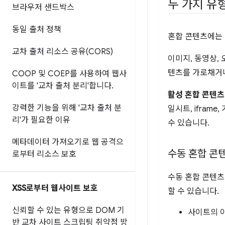
두 가지 유
브라우저 샌드박스
동일 출처 정책
혼합 콘텐츠에는 
교차 출처 리소스 공유(CORS)
이미지, 동영상,
텐츠를 가로채거나
COOP 및 COEP를 사용하여 웹사
이트를 '교차 출처 분리'합니다
.
활성 혼합 콘텐츠
강력한 기능을 위해 '교차 출처 분
일시트, ifram
리'가 필요한 이유
수 있습니다.
메타데이터 가져오기로 웹 공격으
수동 혼합 콘
로부터 리소스 보호
수동 혼합 콘텐츠
XSS로부터 웹사이트 보호
할 수 있습니다.
신뢰할 수 있는 유형으로 DOM 기
사이트의 이
반 교차 사이트 스크립팅 취약점 방