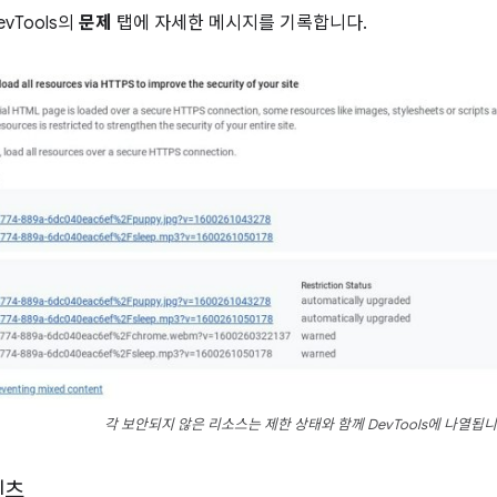
vTools의
문제
탭에 자세한 메시지를 기록합니다.
각 보안되지 않은 리소스는 제한 상태와 함께 DevTools에 나열됩니
텐츠