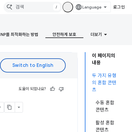
/
로그인
INP를 최적화하는 방법
안전하게 보호
더보기
이 페이지의
내용
두 가지 유형
의 혼합 콘텐
도움이 되었나요?
츠
수동 혼합
콘텐츠
활성 혼합
콘텐츠