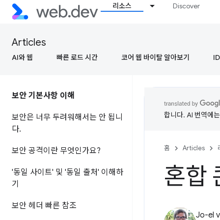
리소스
Discover
Articles
AI와 웹
빠른 로드 시간
코어 웹 바이탈 알아보기
ID
보안 기본사항 이해
합니다. AI 번역에
보안은 너무 두려워해서는 안 됩니
다
.
홈
Articles
보안 공격이란 무엇인가요?
혼합 
'동일 사이트' 및 '동일 출처' 이해하
기
보안 헤더 빠른 참조
Jo-el 