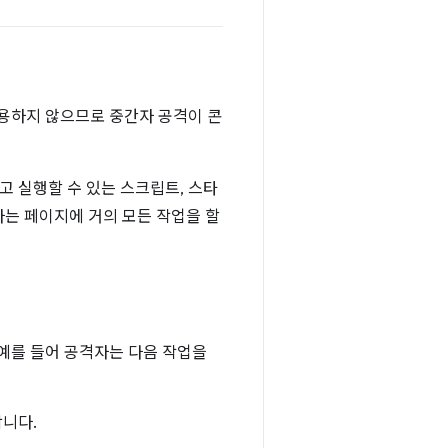
용하지 않으므로 중간자 공격이 콘
 실행할 수 있는 스크립트, 스타
격자는 페이지에 거의 모든 작업을 할
예를 들어 공격자는 다음 작업을
합니다.