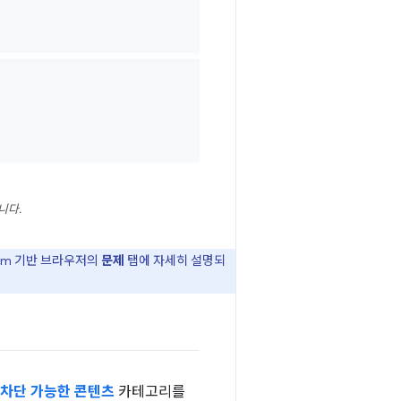
니다.
ium 기반 브라우저의
문제
탭에 자세히 설명되
차단 가능한 콘텐츠
카테고리를