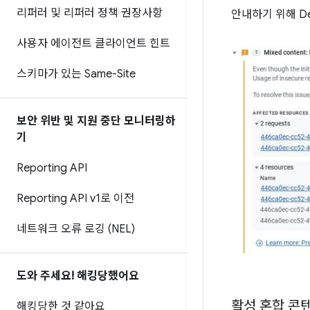
리퍼러 및 리퍼러 정책 권장사항
안내하기 위해 De
사용자 에이전트 클라이언트 힌트
스키마가 있는 Same-Site
보안 위반 및 지원 중단 모니터링하
기
Reporting API
Reporting API v1로 이전
네트워크 오류 로깅 (NEL)
도와 주세요! 해킹당했어요
활성 혼합 콘
해킹당한 것 같아요