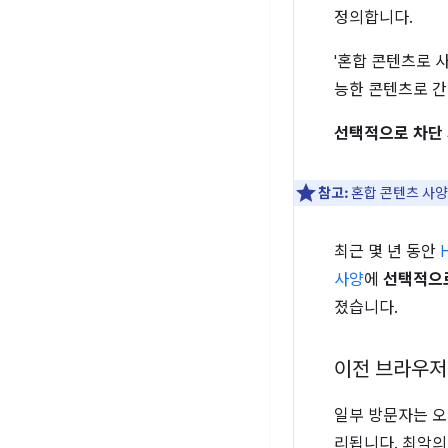
정의합니다.
'혼합 콘텐츠로 
능한 콘텐츠로 간
선택적으로 차단
참고:
혼합 콘텐츠 사
최근 몇 년 동안
사양
에
선택적으로
졌습니다.
이전 브라우저
일부 방문자는 오
리됩니다. 최악의