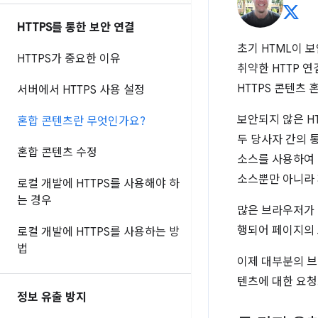
HTTPS를 통한 보안 연결
초기 HTML이 
HTTPS가 중요한 이유
취약한 HTTP 
HTTPS 콘텐츠
서버에서 HTTPS 사용 설정
보안되지 않은 H
혼합 콘텐츠란 무엇인가요?
두 당사자 간의 
혼합 콘텐츠 수정
소스를 사용하여 
소스뿐만 아니라 
로컬 개발에 HTTPS를 사용해야 하
는 경우
많은 브라우저가 
행되어 페이지의
로컬 개발에 HTTPS를 사용하는 방
법
이제 대부분의 브
텐츠에 대한 요청
정보 유출 방지