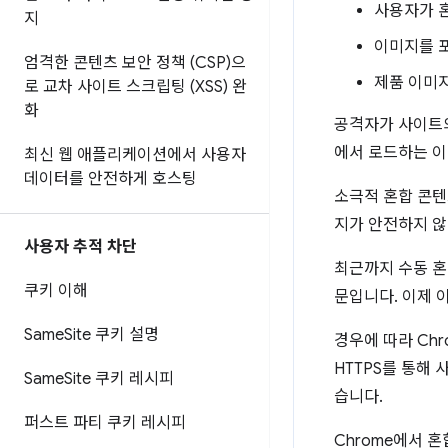
사용자가 
지
이미지를 
엄격한 콘텐츠 보안 정책 (CSP)으
제품 이미
로 교차 사이트 스크립팅 (XSS) 완
화
공격자가 사이트의
에서 로드하는 이
최신 웹 애플리케이션에서 사용자
데이터를 안전하게 호스팅
소극적 혼합 콘텐
지가 안전하지 않
사용자 추적 차단
최근까지 수동 혼
쿠키 이해
문입니다. 이제 
Same
Site 쿠키 설명
경우에 따라 Ch
HTTPS를 통해
Same
Site 쿠키 레시피
습니다.
퍼스트 파티 쿠키 레시피
Chrome에서 