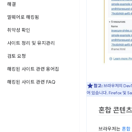
해결
멀웨어로 해킹됨
취약성 확인
사이트 정리 및 유지관리
검토 요청
해킹된 사이트 관련 용어집
해킹된 사이트 관련 FAQ
참고:
브라우저의 Dev
어 있습니다. Firefox 및
혼합 콘텐츠
브라우저는
혼합