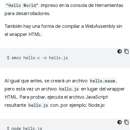
"Hello World"
impreso en la consola de Herramientas
para desarrolladores.
También hay una forma de compilar a WebAssembly sin
el wrapper HTML:
$
emcc
hello.c
-o
Al igual que antes, se creará un archivo
hello.wasm
,
pero esta vez un archivo
hello.js
en lugar del wrapper
HTML. Para probar, ejecuta el archivo JavaScript
resultante
hello.js
con, por ejemplo, Node.js:
$
node
hello.js
