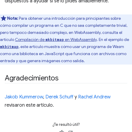
dispuestos a ayudar si se lo pides amablemente.
Nota:
Para obtener una introducción para principiantes sobre
cómo compilar un programa en C que no sea completamente trivial,
pero tampoco demasiado complejo, en WebAssembly, consulta el
artículo
Compilación de
en WebAssembly
. En el ejemplo de
mkbitmap
, este artículo muestra cómo usar un programa de Wasm
mkbitmap
como una biblioteca en JavaScript que funciona con archivos como
entrada y que genera imágenes como salida.
Agradecimientos
Jakob Kummerow
,
Derek Schuff
y
Rachel Andrew
revisaron este artículo.
¿Te resultó útil?