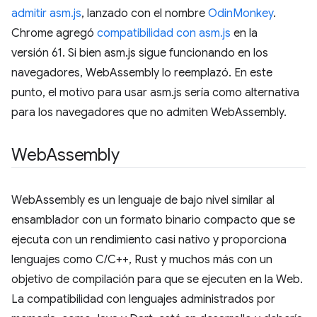
admitir asm.js
, lanzado con el nombre
OdinMonkey
.
Chrome agregó
compatibilidad con asm.js
en la
versión 61. Si bien asm.js sigue funcionando en los
navegadores, WebAssembly lo reemplazó. En este
punto, el motivo para usar asm.js sería como alternativa
para los navegadores que no admiten WebAssembly.
Web
Assembly
WebAssembly es un lenguaje de bajo nivel similar al
ensamblador con un formato binario compacto que se
ejecuta con un rendimiento casi nativo y proporciona
lenguajes como C/C++, Rust y muchos más con un
objetivo de compilación para que se ejecuten en la Web.
La compatibilidad con lenguajes administrados por