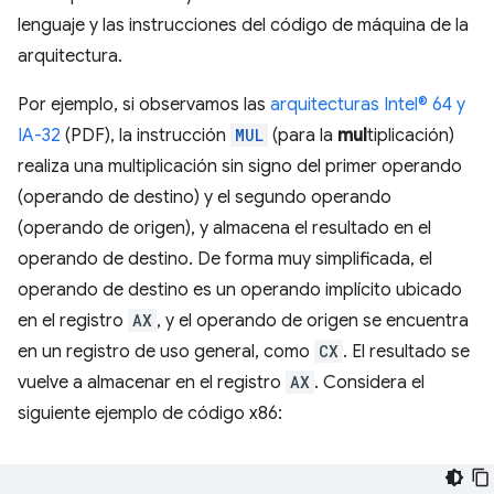
lenguaje y las instrucciones del código de máquina de la
arquitectura.
Por ejemplo, si observamos las
arquitecturas Intel® 64 y
IA-32
(PDF), la instrucción
MUL
(para la
mul
tiplicación)
realiza una multiplicación sin signo del primer operando
(operando de destino) y el segundo operando
(operando de origen), y almacena el resultado en el
operando de destino. De forma muy simplificada, el
operando de destino es un operando implícito ubicado
en el registro
AX
, y el operando de origen se encuentra
en un registro de uso general, como
CX
. El resultado se
vuelve a almacenar en el registro
AX
. Considera el
siguiente ejemplo de código x86: