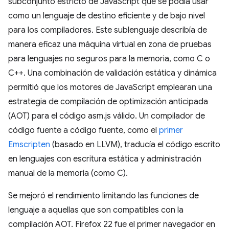
subconjunto estricto de JavaScript que se podía usar
como un lenguaje de destino eficiente y de bajo nivel
para los compiladores. Este sublenguaje describía de
manera eficaz una máquina virtual en zona de pruebas
para lenguajes no seguros para la memoria, como C o
C++. Una combinación de validación estática y dinámica
permitió que los motores de JavaScript emplearan una
estrategia de compilación de optimización anticipada
(AOT) para el código asm.js válido. Un compilador de
código fuente a código fuente, como el
primer
Emscripten
(basado en LLVM), traducía el código escrito
en lenguajes con escritura estática y administración
manual de la memoria (como C).
Se mejoró el rendimiento limitando las funciones de
lenguaje a aquellas que son compatibles con la
compilación AOT. Firefox 22 fue el primer navegador en