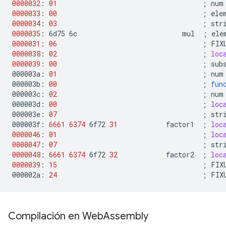
0000032
:
01
;
num
0000033
:
00
;
ele
0000034
:
03
;
str
0000035
:
6d75
6c
mul
;
ele
0000031
:
06
;
FIX
0000038
:
02
;
loc
0000039
:
00
;
sub
000003a:
01
;
num
000003b:
00
;
fun
000003c:
02
;
num
000003d:
00
;
loc
000003e:
07
;
str
000003f:
6661
6374
6f72
31
factor1
;
loc
0000046
:
01
;
loc
0000047
:
07
;
str
0000048
:
6661
6374
6f72
32
factor2
;
loc
0000039
:
15
;
FIX
000002a:
24
;
FIX
Compilación en Web
Assembly