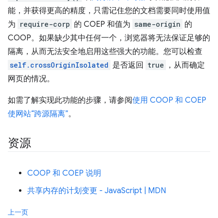
能，并获得更高的精度，只需记住您的文档需要同时使用值
为
require-corp
的 COEP 和值为
same-origin
的
COOP。如果缺少其中任何一个，浏览器将无法保证足够的
隔离，从而无法安全地启用这些强大的功能。您可以检查
self.crossOriginIsolated
是否返回
true
，从而确定
网页的情况。
如需了解实现此功能的步骤，请参阅
使用 COOP 和 COEP
使网站“跨源隔离”
。
资源
COOP 和 COEP 说明
共享内存的计划变更 - JavaScript | MDN
上一页