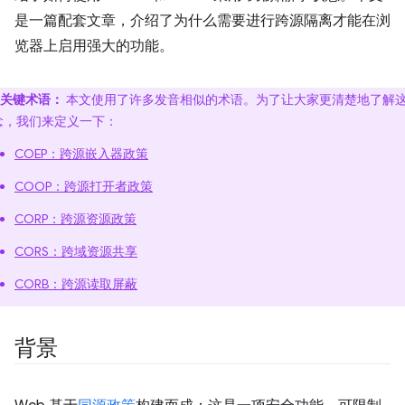
是一篇配套文章，介绍了为什么需要进行跨源隔离才能在浏
览器上启用强大的功能。
关键术语：
本文使用了许多发音相似的术语。为了让大家更清楚地了解
念，我们来定义一下：
COEP：跨源嵌入器政策
COOP：跨源打开者政策
CORP：跨源资源政策
CORS：跨域资源共享
CORB：跨源读取屏蔽
背景