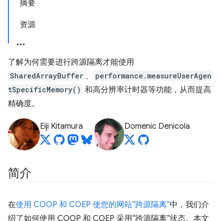
摘要
资源
了解为何需要进行跨源隔离才能使用
SharedArrayBuffer
、
performance.measureUserAgen
tSpecificMemory()
和高分辨率计时器等功能，从而提高
精确度。
Eiji Kitamura
Domenic Denicola
简介
在
使用 COOP 和 COEP 使您的网站“跨源隔离”
中，我们介
绍了如何使用 COOP 和 COEP 采用“跨源隔离”状态。本文