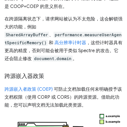
是 COOP+COEP 的意义所在。
在跨源隔离状态下，请求网站被认为不太危险，这会解锁强
大的功能，例如
SharedArrayBuffer
、
performance.measureUserAgen
tSpecificMemory()
和
高分辨率计时器
，这些计时器具有
更高的精度，否则可能会被用于类似 Spectre 的攻击。它
还会阻止修改
document.domain
。
跨源嵌入器政策
跨源嵌入者政策 (COEP)
可防止文档加载任何未明确授予该
文档权限（使用 CORP 或 CORS）的跨源资源。借助此功
能，您可以声明文档无法加载此类资源。