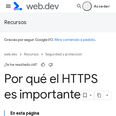
Acceder
Recursos
Gracias por seguir Google I/O.
Mira contenido a pedido
.
web.dev
Recursos
Seguridad y protección
¿Te ha resultado útil?
Por qué el HTTPS
es importante
En esta página