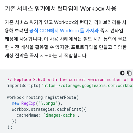
기존 서비스 워커에서 런타임에 Workbox 사용
기존 서비스 워커가 있고 Workbox의 런타임 라이브러리를 사
용해 보려면
공식 CDN에서 Workbox를 가져와
즉시 런타임
캐싱에 사용합니다. 이 사용 사례에서는 빌드 시간 통합이 필요
한 사전 캐싱을 활용할 수 없지만, 프로토타입을 만들고 다양한
캐싱 전략을 즉시 시도하는 데 적합합니다.
// Replace 3.6.3 with the current version number of 
importScripts
(
'https://storage.googleapis.com/workbo
workbox
.
routing
.
registerRoute
(
new
RegExp
(
'\.png$'
),
workbox
.
strategies
.
cacheFirst
({
cacheName
:
'images-cache'
,
})
);