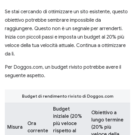
Se stai cercando di ottimizzare un sito esistente, questo
obiettivo potrebbe sembrare impossibile da
raggiungere. Questo non è un segnale per arrenderti.
Inizia con piccoli passi e imposta un budget al 20% più
veloce della tua velocità attuale. Continua a ottimizzare
da lì.
Per Doggos.com, un budget rivisto potrebbe avere il
seguente aspetto.
Budget di rendimento rivisto di Doggos.com
Budget
Obiettivo a
iniziale (20%
lungo termine
Ora
più veloce
Misura
(20% più
corrente
rispetto al
veloce della