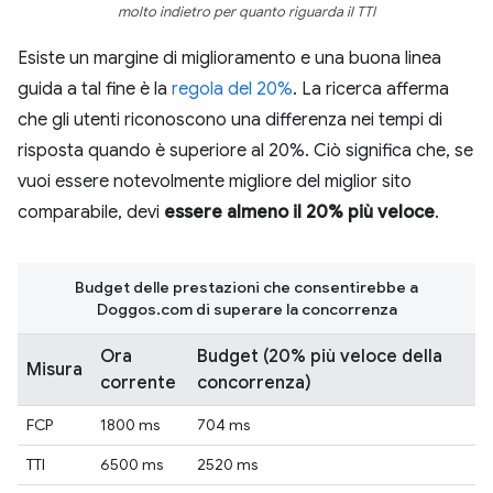
molto indietro per quanto riguarda il TTI
Esiste un margine di miglioramento e una buona linea
guida a tal fine è la
regola del 20%
. La ricerca afferma
che gli utenti riconoscono una differenza nei tempi di
risposta quando è superiore al 20%. Ciò significa che, se
vuoi essere notevolmente migliore del miglior sito
comparabile, devi
essere almeno il 20% più veloce
.
Budget delle prestazioni che consentirebbe a
Doggos.com di superare la concorrenza
Ora
Budget (20% più veloce della
Misura
corrente
concorrenza)
FCP
1800 ms
704 ms
TTI
6500 ms
2520 ms