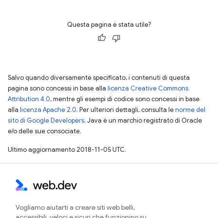
Questa pagina è stata utile?
Salvo quando diversamente specificato, i contenuti di questa
pagina sono concessi in base alla
licenza Creative Commons
Attribution 4.0
, mentre gli esempi di codice sono concessi in base
alla
licenza Apache 2.0
. Per ulteriori dettagli, consulta le
norme del
sito di Google Developers
. Java è un marchio registrato di Oracle
e/o delle sue consociate.
Ultimo aggiornamento 2018-11-05 UTC.
Vogliamo aiutarti a creare siti web belli,
accessibili, veloci e sicuri che funzionino su