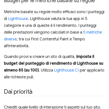
Budget per le metriche basate su regole
Metriche basate su regole molto efficaci sono i punteggi
di
Lighthouse
. Lighthouse valuta la tua app in 5
categorie e una di queste è il rendimento. I punteggi
delle prestazioni vengono calcolati in base a
5 metriche
diverse
, tra cui First Contentful Paint e Tempo
all'interattività.
Quando provi a creare un sito di qualità,
imposta il
budget del punteggio di rendimento di Lighthouse su
almeno 85 (su 100)
. Utilizza
Lighthouse CI
per applicarlo
alle richieste pull.
Dai priorità
Chiediti quale livello di interazione ti aspetti sul tuo sito.