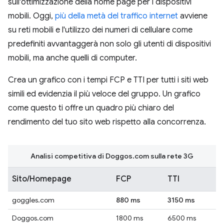
sull'ottimizzazione della home page per i dispositivi
mobili. Oggi,
più della metà del traffico internet
avviene
su reti mobili e l'utilizzo dei numeri di cellulare come
predefiniti avvantaggerà non solo gli utenti di dispositivi
mobili, ma anche quelli di computer.
Crea un grafico con i tempi FCP e TTI per tutti i siti web
simili ed evidenzia il più veloce del gruppo. Un grafico
come questo ti offre un quadro più chiaro del
rendimento del tuo sito web rispetto alla concorrenza.
Analisi competitiva di Doggos.com sulla rete 3G
Sito/Homepage
FCP
TTI
goggles.com
880 ms
3150 ms
Doggos.com
1800 ms
6500 ms