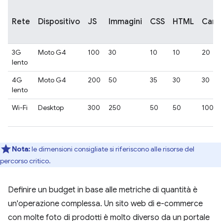
Rete
Dispositivo
JS
Immagini
CSS
HTML
Carat
3G
Moto G4
100
30
10
10
20
lento
4G
Moto G4
200
50
35
30
30
lento
Wi-Fi
Desktop
300
250
50
50
100
Nota:
le dimensioni consigliate si riferiscono alle risorse del
percorso critico.
Definire un budget in base alle metriche di quantità è
un'operazione complessa. Un sito web di e-commerce
con molte foto di prodotti è molto diverso da un portale