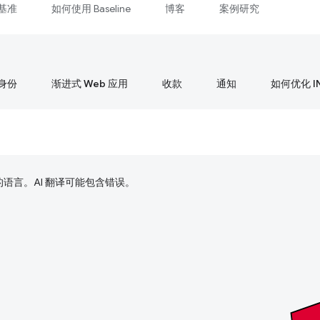
基准
如何使用 Baseline
博客
案例研究
身份
渐进式 Web 应用
收款
通知
如何优化 I
好的语言。AI 翻译可能包含错误。