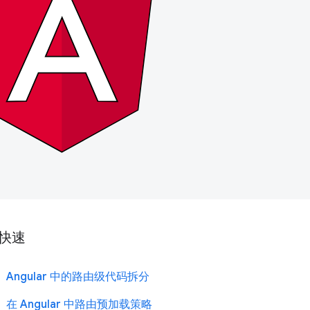
快速
Angular 中的路由级代码拆分
在 Angular 中路由预加载策略