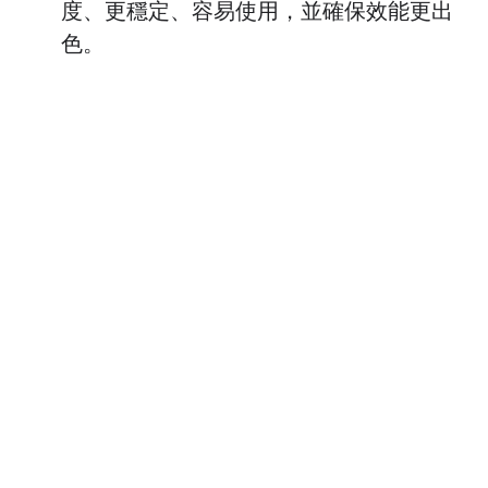
度、更穩定、容易使用，並確保效能更出
色。