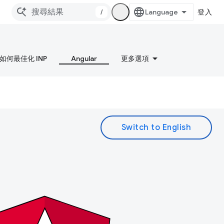
/
登入
如何最佳化 INP
Angular
更多選項