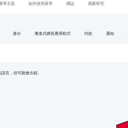
基準主題
如何使用基準
網誌
個案研究
身分
漸進式網頁應用程式
付款
通知
偏好的語言，但可能會出錯。