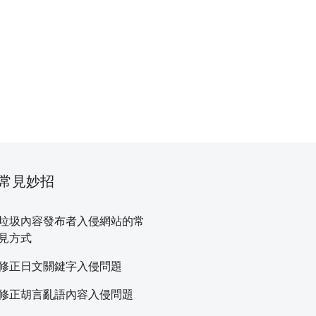
常見妙招
垃圾內容發布者入侵網站的常
見方式
修正日文關鍵字入侵問題
修正胡言亂語內容入侵問題