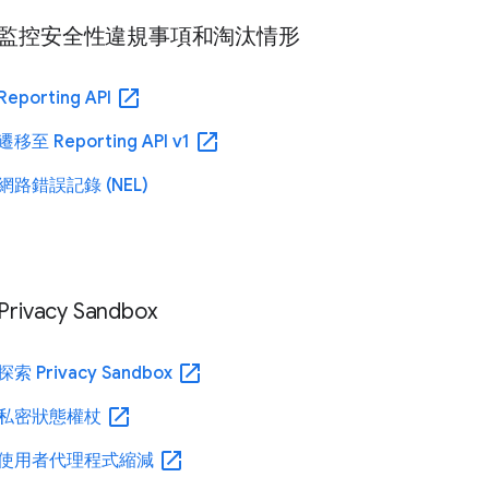
監控安全性違規事項和淘汰情形
open_in_new
Reporting API
open_in_new
遷移至 Reporting API v1
網路錯誤記錄 (NEL)
Privacy Sandbox
open_in_new
探索 Privacy Sandbox
open_in_new
私密狀態權杖
open_in_new
使用者代理程式縮減