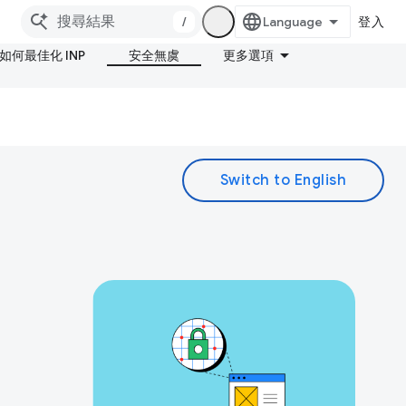
/
登入
如何最佳化 INP
安全無虞
更多選項