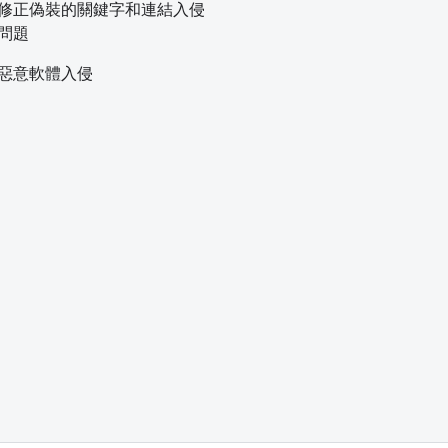
修正偽裝的關鍵字和連結入侵
問題
惡意軟體入侵