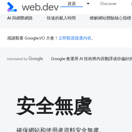
資源
Discover
AI 與網際網路
快速的載入時間
瞭解網站體驗核心指標
感謝觀看 Google I/O 大會！
立即觀賞隨選內容
。
Google 會運用 AI 技術將內容翻譯成你
安全無虞
確保網站和使用者資料安全無虞。