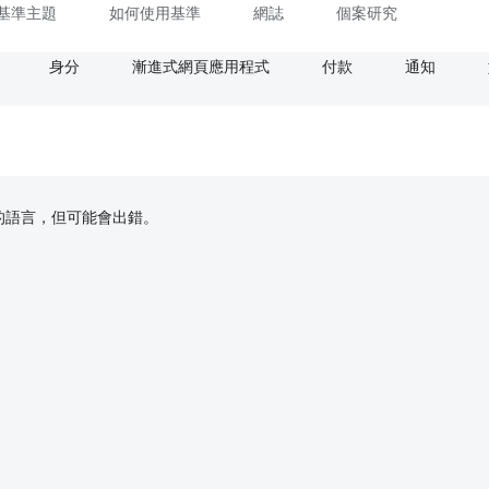
基準主題
如何使用基準
網誌
個案研究
身分
漸進式網頁應用程式
付款
通知
偏好的語言，但可能會出錯。