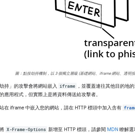
圖：點按劫持機制，以 3 個獨立層級 (基礎網站、iframe 網站、透明按
劫持」的攻擊會將網站嵌入
iframe
，並覆蓋連往其他目的地的
的應用程式，但實際上是將資料傳送給攻擊者。
在 iframe 中嵌入您的網站，請在 HTTP 標頭中加入含有
fram
以將
X-Frame-Options
新增至 HTTP 標頭，請參閱
MDN
瞭解選