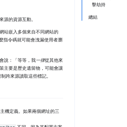
擊劫持
總結
來源的資源互動。
網站嵌入多個來自不同網站的
那麼指令碼就可能會洩漏使用者瀏
會說：「等等，我
一律
從其他來
策主要是歷史遺留物，可能會讓
限制跨來源讀取這些標記。
) 和主機定義。如果兩個網址的三