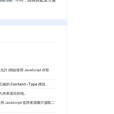
om/bar
不同，因為其配置方案
(例如使用 JavaScript 存取
Content-Type
要正確的
標頭。
入跨來源目的地。
vaScript 從跨來源圖片擷取二