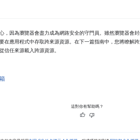
心，因為瀏覽器會盡力成為網路安全的守門員。雖然瀏覽器會封
要在應用程式中存取跨來源資源。在下一篇指南中，您將瞭解跨源資
從信任來源載入跨源資源。
箱
這對你有幫助嗎？