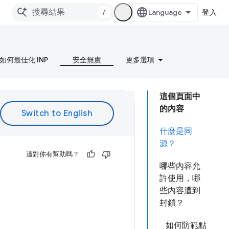
/
登入
如何最佳化 INP
安全無虞
更多選項
這個頁面中
的內容
什麼是同
源？
這對你有幫助嗎？
哪些內容允
許使用，哪
些內容遭到
封鎖？
如何防範點