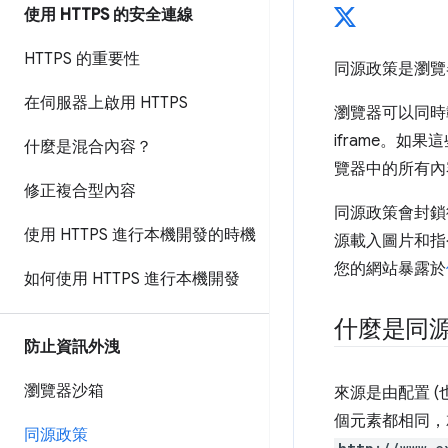
使用 HTTPS 的安全連線
HTTPS 的重要性
同源政策是瀏覽
在伺服器上啟用 HTTPS
瀏覽器可以同時
iframe。
什麼是混合內容？
覽器中的所有內
修正複合型內容
同源政策會封鎖
使用 HTTPS 進行本機開發的時機
源載入圖片和指
您的網站暴露於
如何使用 HTTPS 進行本機開發
什麼是同
防止資訊外洩
瀏覽器沙箱
來源是由配置 (
個元素都相同，
同源政策