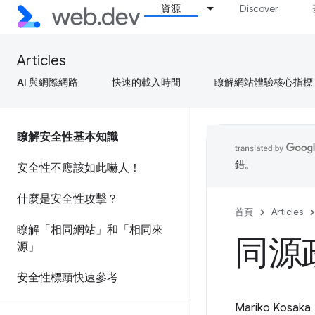
資源
Discover
Articles
AI 與網際網路
快速的載入時間
瞭解網站體驗核心指標
瞭解安全性基本知識
錯。
安全性不應該如此嚇人！
什麼是安全性攻擊？
首頁
Articles
瞭解「相同網站」和「相同來
同源
源」
安全性標頭快速參考
Mariko Kosaka