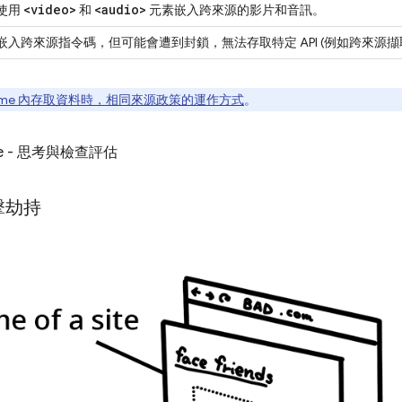
<video>
<audio>
使用
和
元素嵌入跨來源的影片和音訊。
嵌入跨來源指令碼，但可能會遭到封鎖，無法存取特定 API (例如跨來源擷
rame 內存取資料時，相同來源政策的運作方式
。
te - 思考與檢查評估
擊劫持