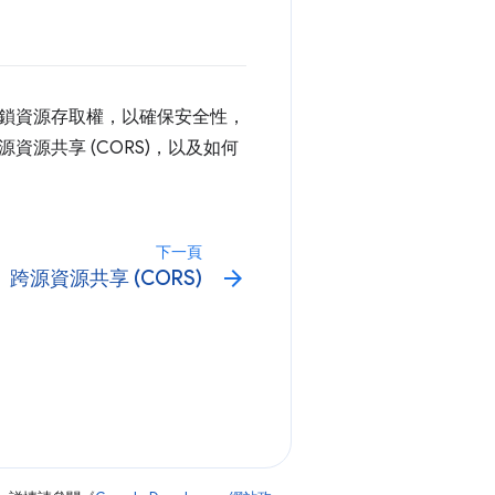
鎖資源存取權，以確保安全性，
源共享 (CORS)，以及如何
下一頁
arrow_forward
跨源資源共享 (CORS)