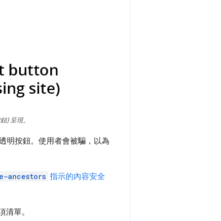
鈕) 呈現。
透明按鈕。使用者會被騙，以為
e-ancestors
指示的內容安全
項清單。