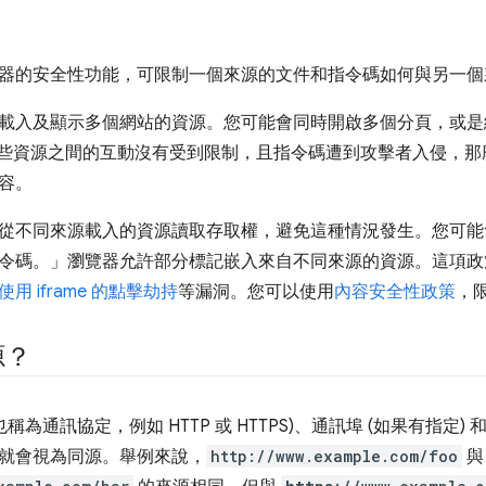
器的安全性功能，可限制一個來源的文件和指令碼如何與另一個
載入及顯示多個網站的資源。您可能會同時開啟多個分頁，或是
如果這些資源之間的互動沒有受到限制，且指令碼遭到攻擊者入侵，
容。
從不同來源載入的資源讀取存取權，避免這種情況發生。您可能
令碼。」瀏覽器允許部分標記嵌入來自不同來源的資源。這項政
使用 iframe 的點擊劫持
等漏洞。您可以使用
內容安全性政策
，
源？
也稱為通訊協定，例如 HTTP 或 HTTPS)、通訊埠 (如果有指定
就會視為同源。舉例來說，
http://www.example.com/foo
與