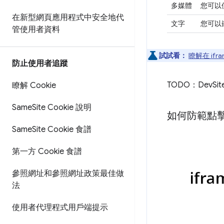
多媒體
您可以
在新型網頁應用程式中安全地代
文字
您可以
管使用者資料
試試看：
瞭解在 if
防止使用者追蹤
TODO：DevSi
瞭解 Cookie
Same
Site Cookie 說明
如何防範點
Same
Site Cookie 食譜
第一方 Cookie 食譜
參照網址和參照網址政策最佳做
法
使用者代理程式用戶端提示