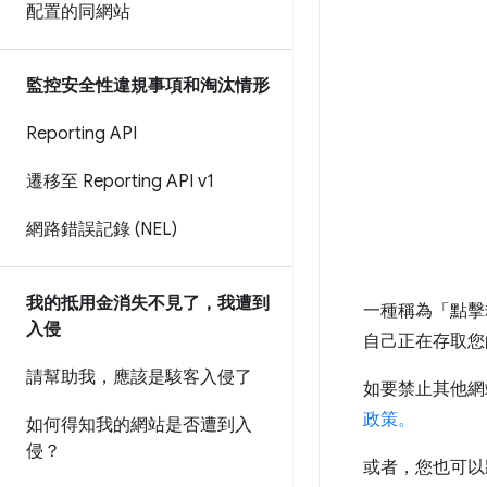
配置的同網站
監控安全性違規事項和淘汰情形
Reporting API
遷移至 Reporting API v1
網路錯誤記錄 (NEL)
我的抵用金消失不見了，我遭到
一種稱為「點擊
入侵
自己正在存取您
請幫助我，應該是駭客入侵了
如要禁止其他網站
政策。
如何得知我的網站是否遭到入
侵？
或者，您也可