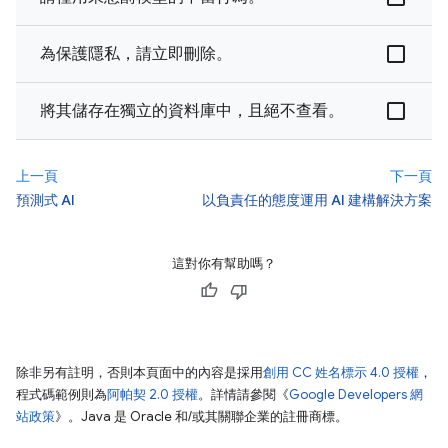
為保護隱私，請立即刪除。
將其儲存在獨立的資料庫中，且絕不查看。
上一頁
下一頁
預測式 AI
以負責任的態度運用 AI 建構解決方案
這對你有幫助嗎？
除非另有註明，否則本頁面中的內容是採用
創用 CC 姓名標示 4.0 授權
，
程式碼範例則為
阿帕契 2.0 授權
。詳情請參閱《
Google Developers 網
站政策
》。Java 是 Oracle 和/或其關聯企業的註冊商標。