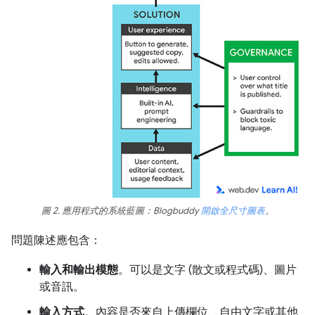
圖 2. 應用程式的系統藍圖：
Blogbuddy
開啟全尺寸圖表
。
問題陳述應包含：
輸入和輸出模態
。可以是文字 (散文或程式碼)、圖片
或音訊。
輸入方式
。內容是否來自上傳欄位、自由文字或其他