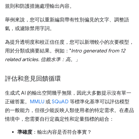
規則和防護措施處理輸出內容。
舉例來說，您可以重新編寫帶有性別偏見的文字、調整語
氣，或濾除禁用字詞。
為提升透明度和校正信任度，您可以新增較小的次要模型，
用於分類或摘要結果。例如："
Intro generated from 12
related articles. 信賴水準：高。
」
評估和意見回饋循環
生成式 AI 的輸出空間幾乎無限，因此大多數提示沒有單一
正確答案。
MMLU
或
SQuAD
等標準化基準可以評估模型
的一般能力，但很少能反映人類使用者的特定需求。在產品
情境中，您需要自行定義定性和定量指標的組合：
準確度
：輸出內容是否符合事實？