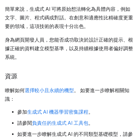
簡單來說，生成式 AI 可將原始想法轉化為具體內容，例如
文字、圖片、程式碼或對話。在創意和適應性比精確度更重
要的領域，這項技術的表現十分出色。
身為網頁開發人員，您能否成功取決於設計正確的提示、根
據正確的資料建立模型基準，以及持續根據使用者偏好調整
系統。
資源
瞭解如何
選擇較小且永續的機型
。 如要進一步瞭解相關知
識：
參加
生成式 AI 機器學習密集課程
。
請參閱
負責任的生成式 AI 工具包
。
如要進一步瞭解生成式 AI 的不同類型基礎模型，請參