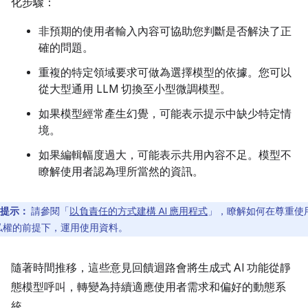
化步驟：
非預期的使用者輸入內容可協助您判斷是否解決了正
確的問題。
重複的特定領域要求可做為選擇模型的依據。您可以
從大型通用 LLM 切換至小型微調模型。
如果模型經常產生幻覺，可能表示提示中缺少特定情
境。
如果編輯幅度過大，可能表示共用內容不足。模型不
瞭解使用者認為理所當然的資訊。
提示：
請參閱「
以負責任的方式建構 AI 應用程式
」，瞭解如何在尊重使
私權的前提下，運用使用資料。
隨著時間推移，這些意見回饋迴路會將生成式 AI 功能從靜
態模型呼叫，轉變為持續適應使用者需求和偏好的動態系
統。