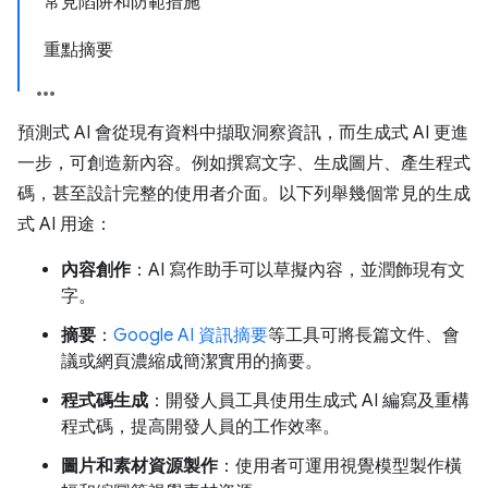
常見陷阱和防範措施
重點摘要
預測式 AI 會從現有資料中擷取洞察資訊，而生成式 AI 更進
一步，可創造新內容。例如撰寫文字、生成圖片、產生程式
碼，甚至設計完整的使用者介面。以下列舉幾個常見的生成
式 AI 用途：
內容創作
：AI 寫作助手可以草擬內容，並潤飾現有文
字。
摘要
：
Google AI 資訊摘要
等工具可將長篇文件、會
議或網頁濃縮成簡潔實用的摘要。
程式碼生成
：開發人員工具使用生成式 AI 編寫及重構
程式碼，提高開發人員的工作效率。
圖片和素材資源製作
：使用者可運用視覺模型製作橫