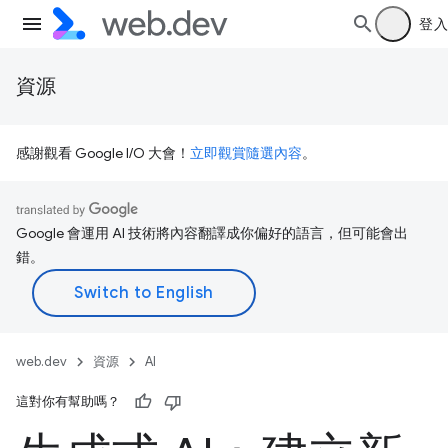
登入
資源
感謝觀看 Google I/O 大會！
立即觀賞隨選內容
。
Google 會運用 AI 技術將內容翻譯成你偏好的語言，但可能會出
錯。
web.dev
資源
AI
這對你有幫助嗎？