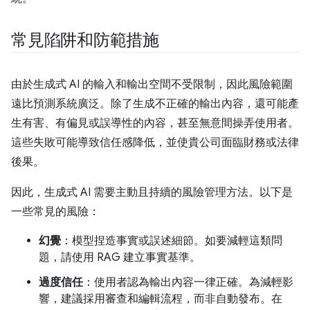
常見陷阱和防範措施
由於生成式 AI 的輸入和輸出空間不受限制，因此風險範圍
遠比預測系統廣泛。除了生成不正確的輸出內容，還可能產
生有害、有偏見或誤導性的內容，甚至無意間操弄使用者。
這些失敗可能導致信任感降低，並使貴公司面臨財務或法律
後果。
因此，生成式 AI 需要主動且持續的風險管理方法。以下是
一些常見的風險：
幻覺
：模型捏造事實或誤述細節。如要減輕這類問
題，請使用 RAG 建立事實基準。
過度信任
：使用者認為輸出內容一律正確。為減輕影
響，建議採用審查和編輯流程，而非自動發布。在