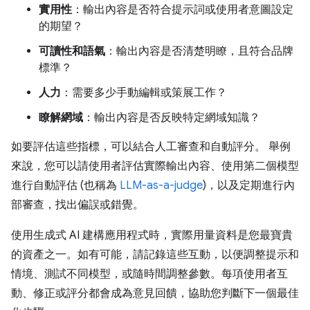
實用性
：輸出內容是否符合提示詞或使用者意圖設定
的期望？
可讀性和語氣
：輸出內容是否清楚明瞭，且符合品牌
標準？
人力
：需要多少手動編輯或策展工作？
瞭解網域
：輸出內容是否反映特定網域知識？
如要評估這些指標，可以結合人工審查和自動評分。 舉例
來說，您可以請使用者評估實際輸出內容、使用第二個模型
進行自動評估 (也稱為
LLM-as-a-judge
)，以及定期進行內
部審查，找出偏誤或錯覺。
使用生成式 AI 建構應用程式時，實際用量資料是您最寶貴
的資產之一。如有可能，請記錄這些互動，以便調整提示和
情境、測試不同模型，或隨時間調整參數。每項使用者互
動、修正或評分都會成為意見回饋，協助您判斷下一個最佳