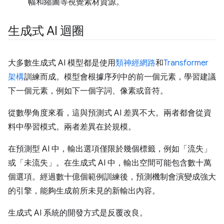
幅和縮圖等視覺素材資源。
生成式 AI 迴圈
大多數生成式 AI 模型都是使用
類神經網路
和
Transformer
架構
訓練而成。模型會根據序列中的前一個元素，學習建議
下一個元素，例如下一個字詞、像素或音符。
從數學角度來看，這與預測式 AI 差異不大。兩者都會從資
料中學習模式。兩者差異在於規模。
在預測型 AI 中，輸出選項僅限於幾個標籤，例如「流失」
或「未流失」。在生成式 AI 中，輸出空間可能包含數十萬
個選項。經過數十億個範例訓練後，預測機制會演變成強大
的引擎，能夠生成前所未見的新輸出內容。
生成式 AI 系統的開發方式是反覆改良。