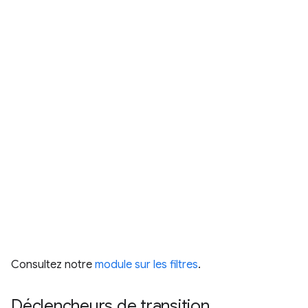
Consultez notre
module sur les filtres
.
Déclencheurs de transition