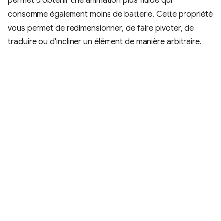
permet d'obtenir une animation plus fluide qui
consomme également moins de batterie. Cette propriété
vous permet de redimensionner, de faire pivoter, de
traduire ou d'incliner un élément de manière arbitraire.