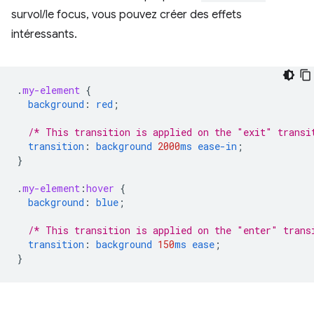
survol/le focus, vous pouvez créer des effets
intéressants.
.
my-element
{
background
:
red
;
/* This transition is applied on the "exit" transi
transition
:
background
2000
ms
ease-in
;
}
.
my-element
:
hover
{
background
:
blue
;
/* This transition is applied on the "enter" trans
transition
:
background
150
ms
ease
;
}