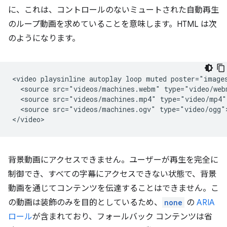
に、これは、コントロールのないミュートされた自動再生
のループ動画を求めていることを意味します。HTML は次
のようになります。
<video playsinline autoplay loop muted poster="images
  <source src="videos/machines.webm" type="video/webm
  <source src="videos/machines.mp4" type="video/mp4">
  <source src="videos/machines.ogv" type="video/ogg">
背景動画にアクセスできません。ユーザーが再生を完全に
制御でき、すべての字幕にアクセスできない状態で、背景
動画を通じてコンテンツを伝達することはできません。こ
の動画は装飾のみを目的としているため、
none
の
ARIA
ロール
が含まれており、フォールバック コンテンツは省