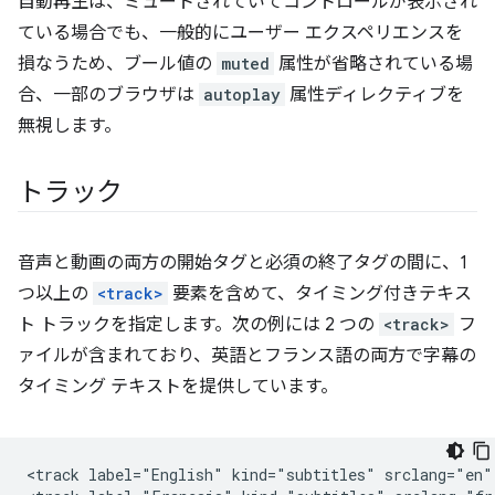
自動再生は、ミュートされていてコントロールが表示され
ている場合でも、一般的にユーザー エクスペリエンスを
損なうため、ブール値の
muted
属性が省略されている場
合、一部のブラウザは
autoplay
属性ディレクティブを
無視します。
トラック
音声と動画の両方の開始タグと必須の終了タグの間に、1
つ以上の
<track>
要素を含めて、タイミング付きテキス
ト トラックを指定します。次の例には 2 つの
<track>
フ
ァイルが含まれており、英語とフランス語の両方で字幕の
タイミング テキストを提供しています。
<track label="English" kind="subtitles" srclang="en" 