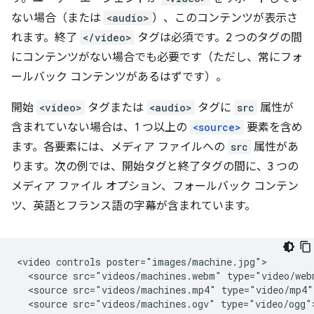
ない場合（または
<audio>
）、このコンテンツが表示さ
れます。終了
</video>
タグは必須です。2 つのタグの間
にコンテンツがない場合でも必要です（ただし、常にフォ
ールバック コンテンツがあるはずです）。
開始
<video>
タグまたは
<audio>
タグに
src
属性が
含まれていない場合は、1 つ以上の
<source>
要素を含め
ます。各要素には、メディア ファイルへの
src
属性があ
ります。次の例では、開始タグと終了タグの間に、3 つの
メディア ファイル オプション、フォールバック コンテン
ツ、英語とフランス語の字幕が含まれています。
<video controls poster="images/machine.jpg">

  <source src="videos/machines.webm" type="video/webm
  <source src="videos/machines.mp4" type="video/mp4">
  <source src="videos/machines.ogv" type="video/ogg">