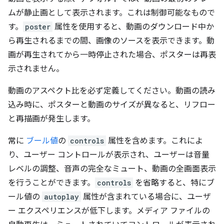
ムが静止画として表示されます。これは制御可能なもので
す。
poster
属性を使用すると、動画のダウンロード中か
ら再生されるまでの間、画像のソースを表示できます。動
画が再生されてから一時停止された場合、ポスターは再表
示されません。
動画のアスペクト比を必ず定義してください。動画の読み
込み時に、ポスターと動画のサイズが異なると、リフロー
と再描画が発生します。
常に
ブール値
の
controls
属性を含めます。これによ
り、ユーザー コントロールが表示され、ユーザーは音量
レベルの調整、音声の完全なミュート、動画の全画面表示
を行うことができます。
controls
を省略すると、特にブ
ール値の
autoplay
属性が含まれている場合に、ユーザ
ー エクスペリエンスが低下します。メディア ファイルの