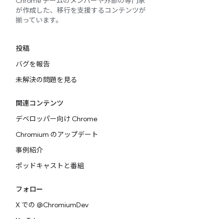
Chrome チームのメンバーや外部の専門家
が作成した、移行を支援するコンテンツが
揃っています。
投稿
バグを報告
未解決の問題を見る
関連コンテンツ
デベロッパー向け Chrome
Chromium のアップデート
事例紹介
ポッドキャストと番組
フォロー
X での @ChromiumDev