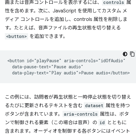
画または音声コントロールを表示するには、
controls
属
性を含めます。次に、JavaScript を使用してカスタム メ
ディア コントロールを追加し、controls 属性を削除しま
す。たとえば、音声ファイルの再生状態を切り替える
<button>
を追加できます。
<button id="playPause" aria-controls="idOfAudio"

  data-pause-text="Pause audio"

この例には、訪問者が再生状態と一時停止状態を切り替え
るたびに更新されるテキストを含む
dataset
属性を持つ
ボタンが含まれています。
aria-controls
属性は、ボタ
ンで制御される要素（この場合は音声）の
id
とともに
含まれます。オーディオを制御する各ボタンにはイベント