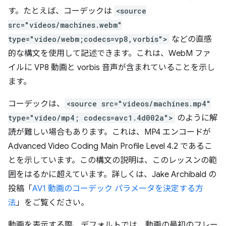
す。たとえば、コーデックは
<source
src="videos/machines.webm"
type="video/webm;codecs=vp8,vorbis">
などの直感
的な構文を使用して記述できます。これは、WebM ファ
イルに VP8 動画と vorbis 音声が含まれていることを示し
ます。
コーデックは、
<source src="videos/machines.mp4"
type="video/mp4; codecs=avc1.4d002a">
のように解
読が難しい場合もあります。これは、MP4 エンコードが
Advanced Video Coding Main Profile Level 4.2 であるこ
とを示しています。この構文の説明は、このレッスンの範
囲をはるかに超えています。詳しくは、Jake Archibald の
投稿「
AV1 動画のコーデック パラメータを決定する方
法
」をご覧ください。
動画を表示する際、デフォルトでは、動画の最初のフレー