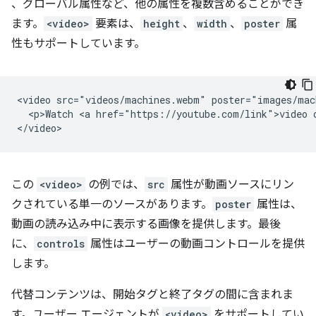
、グローバル属性など、他の属性を複数含めることができ
ます。
<video>
要素は、
height
、
width
、
poster
属
性もサポートしています。
<video src="videos/machines.webm" poster="images/mac
  <p>Watch <a href="https://youtube.com/link">video o
この
<video>
の例では、
src
属性が動画ソースにリン
クされている単一のソースがあります。
poster
属性は、
動画の読み込み中に表示する画像を提供します。最後
に、
controls
属性はユーザーの動画コントロールを提供
します。
代替コンテンツは、開始タグと終了タグの間に含まれま
す。ユーザー エージェントが
<video>
をサポートしてい