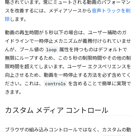
略されています。常にミュートされる動画のパフォーマン
スを改善するには、メディアソースから
音声トラックを削
除
します。
動画の再生時間が 5 秒以下の場合は、ユーザー補助のガ
イドラインで一時停止メカニズムが義務付けられていませ
んが、ブール値の
loop
属性を持つものはデフォルトで
無限にループするため、この 5 秒の制限時間やその他の制
限時間を超えてしまいます。ユーザー エクスペリエンスを
向上させるため、動画を一時停止する方法を必ず含めてく
ださい。これは、
controls
を含めることで簡単に実現で
きます。
カスタム メディア コントロール
ブラウザの組み込みコントロールではなく、カスタムの動