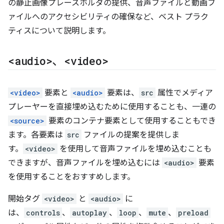
の静止画像プレースホルダの提供、音声ファイルと動画フ
ァイルへのアクセシビリティの確保など、ベスト プラク
ティスについて説明します。
<audio>
、
<video>
<video>
要素と
<audio>
要素は、
src
属性でメディア
プレーヤーを直接埋め込むために使用することも、一連の
<source>
要素のコンテナ要素として使用することもでき
ます。各要素は
src
ファイルの提案を提供しま
す。
<video>
を使用して音声ファイルを埋め込むことも
できますが、音声ファイルを埋め込むには
<audio>
要素
を使用することをおすすめします。
開始タグ
<video>
と
<audio>
に
は、
controls
、
autoplay
、
loop
、
mute
、
preload