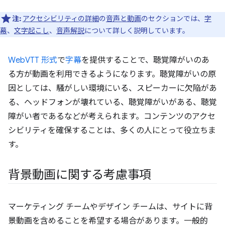
注:
アクセシビリティの詳細
の
音声と動画
のセクションでは、
字
幕
、
文字起こし
、
音声解説
について詳しく説明しています。
WebVTT 形式
で
字幕
を提供することで、聴覚障がいのあ
る方が動画を利用できるようになります。聴覚障がいの原
因としては、騒がしい環境にいる、スピーカーに欠陥があ
る、ヘッドフォンが壊れている、聴覚障がいがある、聴覚
障がい者であるなどが考えられます。コンテンツのアクセ
シビリティを確保することは、多くの人にとって役立ちま
す。
背景動画に関する考慮事項
マーケティング チームやデザイン チームは、サイトに背
景動画を含めることを希望する場合があります。一般的