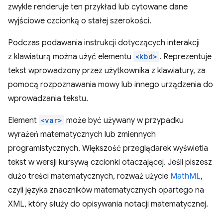
zwykle renderuje ten przykład lub cytowane dane
wyjściowe czcionką o stałej szerokości.
Podczas podawania instrukcji dotyczących interakcji
z klawiaturą można użyć elementu
<kbd>
. Reprezentuje
tekst wprowadzony przez użytkownika z klawiatury, za
pomocą rozpoznawania mowy lub innego urządzenia do
wprowadzania tekstu.
Element
<var>
może być używany w przypadku
wyrażeń matematycznych lub zmiennych
programistycznych. Większość przeglądarek wyświetla
tekst w wersji kursywą czcionki otaczającej. Jeśli piszesz
dużo treści matematycznych, rozważ użycie
MathML
,
czyli języka znaczników matematycznych opartego na
XML, który służy do opisywania notacji matematycznej.