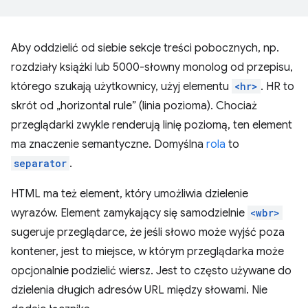
Aby oddzielić od siebie sekcje treści pobocznych, np.
rozdziały książki lub 5000-słowny monolog od przepisu,
którego szukają użytkownicy, użyj elementu
<hr>
. HR to
skrót od „horizontal rule” (linia pozioma). Chociaż
przeglądarki zwykle renderują linię poziomą, ten element
ma znaczenie semantyczne. Domyślna
rola
to
separator
.
HTML ma też element, który umożliwia dzielenie
wyrazów. Element zamykający się samodzielnie
<wbr>
sugeruje przeglądarce, że jeśli słowo może wyjść poza
kontener, jest to miejsce, w którym przeglądarka może
opcjonalnie podzielić wiersz. Jest to często używane do
dzielenia długich adresów URL między słowami. Nie