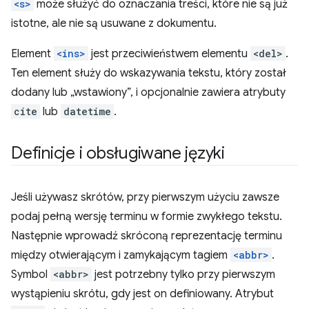
<s>
może służyć do oznaczania treści, które nie są już
istotne, ale nie są usuwane z dokumentu.
Element
<ins>
jest przeciwieństwem elementu
<del>
.
Ten element służy do wskazywania tekstu, który został
dodany lub „wstawiony”, i opcjonalnie zawiera atrybuty
cite
lub
datetime
.
Definicje i obsługiwane języki
Jeśli używasz skrótów, przy pierwszym użyciu zawsze
podaj pełną wersję terminu w formie zwykłego tekstu.
Następnie wprowadź skróconą reprezentację terminu
między otwierającym i zamykającym tagiem
<abbr>
.
Symbol
<abbr>
jest potrzebny tylko przy pierwszym
wystąpieniu skrótu, gdy jest on definiowany. Atrybut