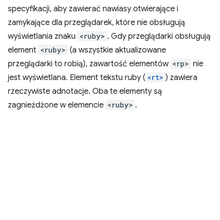
specyfikacji, aby zawierać nawiasy otwierające i
zamykające dla przeglądarek, które nie obsługują
wyświetlania znaku
<ruby>
. Gdy przeglądarki obsługują
element
<ruby>
(a wszystkie aktualizowane
przeglądarki to robią), zawartość elementów
<rp>
nie
jest wyświetlana. Element tekstu ruby (
<rt>
) zawiera
rzeczywiste adnotacje. Oba te elementy są
zagnieżdżone w elemencie
<ruby>
.