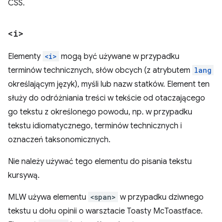
CSS.
<i>
Elementy
<i>
mogą być używane w przypadku
terminów technicznych, słów obcych (z atrybutem
lang
określającym język), myśli lub nazw statków. Element ten
służy do odróżniania treści w tekście od otaczającego
go tekstu z określonego powodu, np. w przypadku
tekstu idiomatycznego, terminów technicznych i
oznaczeń taksonomicznych.
Nie należy używać tego elementu do pisania tekstu
kursywą.
MLW używa elementu
<span>
w przypadku dziwnego
tekstu u dołu opinii o warsztacie Toasty McToastface.