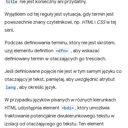
title
nie jest konieczny ani przydatny.
Wyjątkiem od tej reguły jest sytuacja, gdy termin jest
powszechnie znany czytelnikowi, np.
HTML
i
CSS
w tej
serii.
Podczas definiowania terminu, który nie jest skrótem,
użyj elementu definition
<dfn>
, aby wskazać
definiowany termin w otaczających go treściach.
Jeśli definiowane pojęcie nie jest w tym samym języku co
otaczający je tekst, pamiętaj, aby uwzględnić atrybut
lang
, aby określić język.
W przypadku języków pisanych w różnych kierunkach
HTML udostępnia element
<bdi>
, który umożliwia
traktowanie potencjalnie dwukierunkowego tekstu w
izolacji od otaczającego go tekstu. Ten element