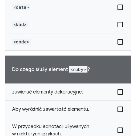
<data>
<kbd>
<code>
Do czego służy element
<ruby>
?
zawierać elementy dekoracyjne;
Aby wyróżnić zawartość elementu.
W przypadku adnotacji używanych
w niektórych językach.