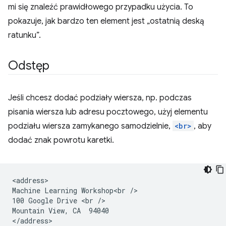
mi się znaleźć prawidłowego przypadku użycia. To
pokazuje, jak bardzo ten element jest „ostatnią deską
ratunku”.
Odstęp
Jeśli chcesz dodać podziały wiersza, np. podczas
pisania wiersza lub adresu pocztowego, użyj elementu
podziału wiersza zamykanego samodzielnie,
<br>
, aby
dodać znak powrotu karetki.
<address>

Machine Learning Workshop<br />

100 Google Drive <br />

Mountain View, CA  94040
