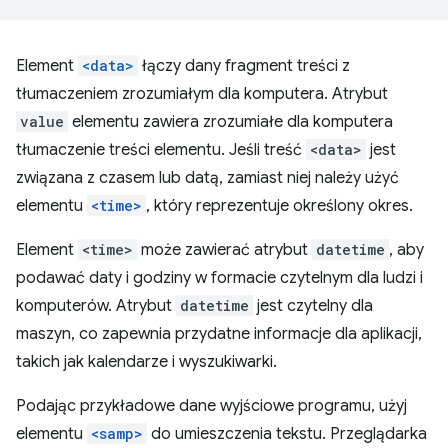
Element
<data>
łączy dany fragment treści z
tłumaczeniem zrozumiałym dla komputera. Atrybut
value
elementu zawiera zrozumiałe dla komputera
tłumaczenie treści elementu. Jeśli treść
<data>
jest
związana z czasem lub datą, zamiast niej należy użyć
elementu
<time>
, który reprezentuje określony okres.
Element
<time>
może zawierać atrybut
datetime
, aby
podawać daty i godziny w formacie czytelnym dla ludzi i
komputerów. Atrybut
datetime
jest czytelny dla
maszyn, co zapewnia przydatne informacje dla aplikacji,
takich jak kalendarze i wyszukiwarki.
Podając przykładowe dane wyjściowe programu, użyj
elementu
<samp>
do umieszczenia tekstu. Przeglądarka