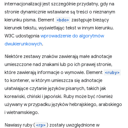
internacjonalizacji jest szczególnie przydatny, gdy na
stronie dynamicznie wstawiane są treści o nieznanym
kierunku pisma. Element
<bdo>
zastępuje bieżący
kierunek tekstu, wyświetlając tekst w innym kierunku.
W3C udostępnia
wprowadzenie do algorytmów
dwukierunkowych
.
Niektóre zestawy znaków zawierają małe adnotacje
umieszczone nad znakami lub po ich prawej stronie,
które zawierają informacje o wymowie. Element
<ruby>
to kontener, w którym umieszcza się adnotacje
ułatwiające czytanie języków pisanych, takich jak
koreański, chiński i japoński. Ruby może być również
używany w przypadku języków hebrajskiego, arabskiego
i wietnamskiego.
Nawiasy ruby (
<rp>
) zostały uwzględnione w