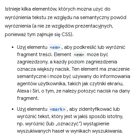
Istnieje kilka elementów, których można użyć do
wyróżnienia tekstu ze względu na semantyczny powód
wyróżnienia (a nie ze względów prezentacyjnych,
ponieważ tym zajmuje się CSS).
Użyj elementu
<em>
, aby podkreślić lub wyróżnić
fragment treści. Element
<em>
może być
zagnieżdżony, a każdy poziom zagnieżdżenia
oznacza większy nacisk. Ten element ma znaczenie
semantyczne i może być używany do informowania
agentów użytkownika, takich jak czytniki ekranu,
Alexa i Siri, o tym, że należy położyć nacisk na dany
fragment.
Użyj elementu
<mark>
, aby zidentyfikować lub
wyróżnić tekst, który jest w jakiś sposób istotny,
np. wyróżnić (lub „oznaczyć”) wystąpienie
wyszukiwanych haseł w wynikach wyszukiwania.