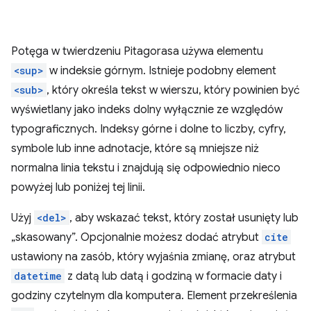
Potęga w twierdzeniu Pitagorasa używa elementu
<sup>
w indeksie górnym. Istnieje podobny element
<sub>
, który określa tekst w wierszu, który powinien być
wyświetlany jako indeks dolny wyłącznie ze względów
typograficznych. Indeksy górne i dolne to liczby, cyfry,
symbole lub inne adnotacje, które są mniejsze niż
normalna linia tekstu i znajdują się odpowiednio nieco
powyżej lub poniżej tej linii.
Użyj
<del>
, aby wskazać tekst, który został usunięty lub
„skasowany”. Opcjonalnie możesz dodać atrybut
cite
ustawiony na zasób, który wyjaśnia zmianę, oraz atrybut
datetime
z datą lub datą i godziną w formacie daty i
godziny czytelnym dla komputera. Element przekreślenia