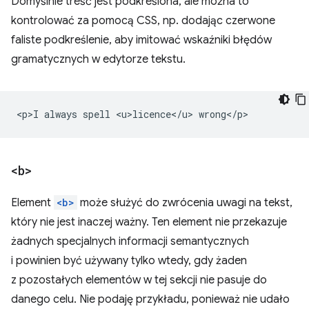
Domyślnie treść jest podkreślona, ale można to
kontrolować za pomocą CSS, np. dodając czerwone
faliste podkreślenie, aby imitować wskaźniki błędów
gramatycznych w edytorze tekstu.
<b>
Element
<b>
może służyć do zwrócenia uwagi na tekst,
który nie jest inaczej ważny. Ten element nie przekazuje
żadnych specjalnych informacji semantycznych
i powinien być używany tylko wtedy, gdy żaden
z pozostałych elementów w tej sekcji nie pasuje do
danego celu. Nie podaję przykładu, ponieważ nie udało