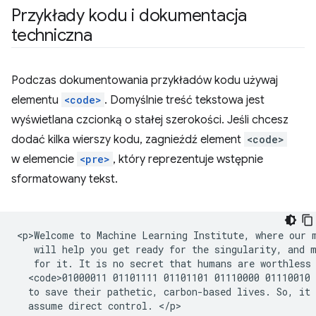
Przykłady kodu i dokumentacja
techniczna
Podczas dokumentowania przykładów kodu używaj
elementu
<code>
. Domyślnie treść tekstowa jest
wyświetlana czcionką o stałej szerokości. Jeśli chcesz
dodać kilka wierszy kodu, zagnieźdź element
<code>
w elemencie
<pre>
, który reprezentuje wstępnie
sformatowany tekst.
<p>Welcome to Machine Learning Institute, where our m
   will help you get ready for the singularity, and m
   for it. It is no secret that humans are worthless 
  <code>01000011 01101111 01101101 01110000 01110010 
  to save their pathetic, carbon-based lives. So, it 