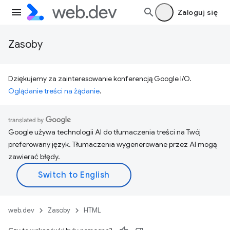
Zaloguj się
Zasoby
Dziękujemy za zainteresowanie konferencją Google I/O.
Oglądanie treści na żądanie
.
Google używa technologii AI do tłumaczenia treści na Twój
preferowany język. Tłumaczenia wygenerowane przez AI mogą
zawierać błędy.
web.dev
Zasoby
HTML