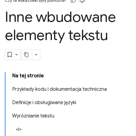
Czy te wskazówki były pomocne?
Inne wbudowane
elementy tekstu
Na tej stronie
Przykłady kodu i dokumentacja techniczna
Definicje i obsługiwane języki
Wyróżnianie tekstu
<i>