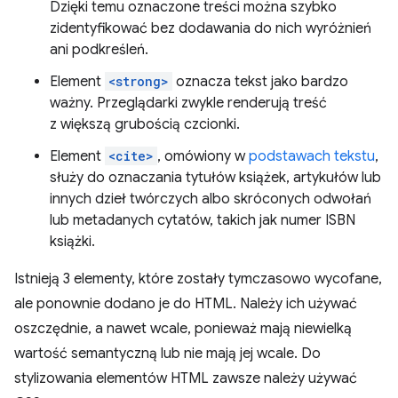
Dzięki temu oznaczone treści można szybko
zidentyfikować bez dodawania do nich wyróżnień
ani podkreśleń.
Element
<strong>
oznacza tekst jako bardzo
ważny. Przeglądarki zwykle renderują treść
z większą grubością czcionki.
Element
<cite>
, omówiony w
podstawach tekstu
,
służy do oznaczania tytułów książek, artykułów lub
innych dzieł twórczych albo skróconych odwołań
lub metadanych cytatów, takich jak numer ISBN
książki.
Istnieją 3 elementy, które zostały tymczasowo wycofane,
ale ponownie dodano je do HTML. Należy ich używać
oszczędnie, a nawet wcale, ponieważ mają niewielką
wartość semantyczną lub nie mają jej wcale. Do
stylizowania elementów HTML zawsze należy używać