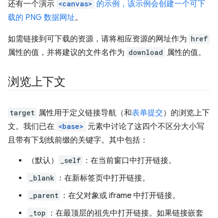
还有一个演示
<canvas>
的示例，该示例会创建一个可下
载的 PNG 数据网址
。
如需链接到可下载的资源，请将相应资源的网址作为
href
属性的值，并将建议的文件名作为
download
属性的值。
浏览上下文
target
属性用于定义链接导航（和
表单提交
）的浏览上下
文。我们已在
<base>
元素中讨论了这四个不区分大小写
且带有下划线前缀的关键字。其中包括：
（默认）
_self
：在当前窗口中打开链接。
_blank
：在新标签页中打开链接。
_parent
：在父对象或 iframe 中打开链接。
_top
：在最顶层的祖先中打开链接。如果链接嵌套