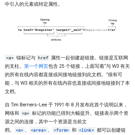
中引入的元素或特定属性。
<a>
锚标记与
href
属性一起创建超链接。链接是互联网
的支柱。
第一个网页
包含 25 个链接，上面写着“与 W3 有关
的所有在线内容都直接或间接地链接到此文档。”很有可
能，与 W3 相关的所有在线内容也直接或间接地链接到了本
文档。
自 Tim Berners-Lee 于 1991 年 8 月发布此首个说明以来，
网络和
<a>
标记的功能已得到大幅提升。链接表示两个资
源之间的连接，其中一个资源是当前文
档。
<a>
、
<area>
、
<form>
和
<link>
都可以创建链