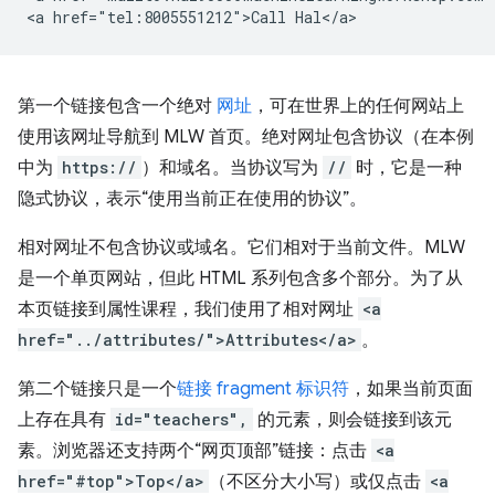
第一个链接包含一个绝对
网址
，可在世界上的任何网站上
使用该网址导航到 MLW 首页。绝对网址包含协议（在本例
中为
https://
）和域名。当协议写为
//
时，它是一种
隐式协议，表示“使用当前正在使用的协议”。
相对网址不包含协议或域名。它们相对于当前文件。MLW
是一个单页网站，但此 HTML 系列包含多个部分。为了从
本页链接到属性课程，我们使用了相对网址
<a
href="../attributes/">Attributes</a>
。
第二个链接只是一个
链接 fragment 标识符
，如果当前页面
上存在具有
id="teachers",
的元素，则会链接到该元
素。浏览器还支持两个“网页顶部”链接：点击
<a
href="#top">Top</a>
（不区分大小写）或仅点击
<a