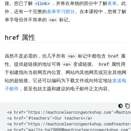
接。您已了解
<link>
，并将在单独的部分中了解
表单
。此
外，还有一个完整的
表单学习部分
。在本课程中，您将了解
单字母但并不简单的
<a>
标记。
href
属性
虽然不是必需的，但几乎所有
<a>
标记中都包含
href
属
性。提供超链接的地址可将
<a>
变成链接。
href
属性用
于创建指向当前网页内位置、网站内其他网页或完全其他网
站的超链接。它还可以编码为下载文件或向特定地址
发送电
子邮件
，甚至包括主题和建议的电子邮件正文内容。
<a href="https://machinelearningworkshop.com">Machine
<a href="#teachers">Our teachers</a>

<a href="https://machinelearningworkshop.com#teachers
<a href="mailto:hal9000@machinelearningworkshop.com">