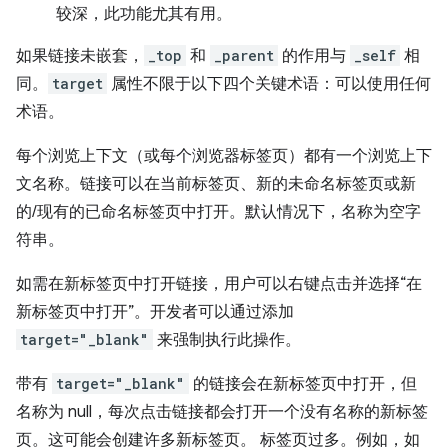
较深，此功能尤其有用。
如果链接未嵌套，
_top
和
_parent
的作用与
_self
相
同。
target
属性不限于以下四个关键术语：可以使用任何
术语。
每个浏览上下文（或每个浏览器标签页）都有一个浏览上下
文名称。链接可以在当前标签页、新的未命名标签页或新
的/现有的已命名标签页中打开。默认情况下，名称为空字
符串。
如需在新标签页中打开链接，用户可以右键点击并选择“在
新标签页中打开”。开发者可以通过添加
target="_blank"
来强制执行此操作。
带有
target="_blank"
的链接会在新标签页中打开，但
名称为 null，每次点击链接都会打开一个没有名称的新标签
页。这可能会创建许多新标签页。 标签页过多。例如，如