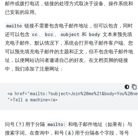
邮件或拨打电话，链接的处理方式取决于设备、操作系统和
已安装的应用。
mailto
链接不需要包含电子邮件地址，但可以包含，同时
还可以包含
cc
、
bcc
、
subject
和
body
文本来预先填
充电子邮件。默认情况下，系统会打开电子邮件客户端。您
可以预先填充电子邮件的主题和正文，但不包含电子邮件地
址，以便网站访问者邀请自己的好友。在文档页脚的链接
中，我们添加了注册网址：
<a href="mailto:?subject=Join%20me%21&body=You%20ne
问号 (
?
) 用于分隔
mailto:
和电子邮件地址（如果有）与
搜索字词。在查询中，和号 (
&
) 用于分隔各个字段，等号