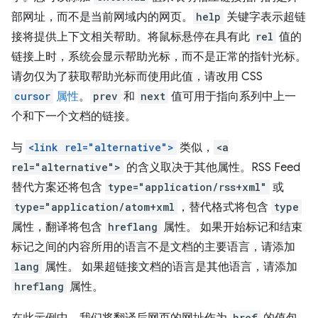
部网址，而不是当前网域内的网页。
help
关键字表示超链
接将提供上下文相关帮助。将鼠标悬停在具有此
rel
值的
链接上时，系统会显示帮助光标，而不是正常的指针光标。
请勿仅为了获取帮助光标而使用此值，请改用 CSS
cursor
属性
。
prev
和
next
值可用于指向系列中上一
个和下一个文档的链接。
与
<link rel="alternative">
类似，
<a
rel="alternative">
的含义取决于其他属性。RSS Feed
替代方案还将包含
type="application/rss+xml"
或
type="application/atom+xml
，替代格式将包含
type
属性，翻译将包含
hreflang
属性。 如果开始标记和结束
标记之间的内容所用的语言不是文档的主要语言，请添加
lang
属性。 如果超链接文档的语言是其他语言，请添加
hreflang
属性。
href