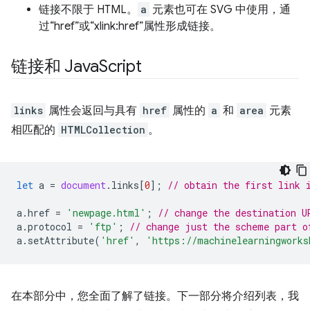
链接不限于 HTML。
a
元素也可在 SVG 中使用，通
过“href”或“xlink:href”属性形成链接。
链接和 Java
Script
links
属性会返回与具有
href
属性的
a
和
area
元素
相匹配的
HTMLCollection
。
let
a
=
document
.
links
[
0
];
// obtain the first link 
a
.
href
=
'newpage.html'
;
// change the destination U
a
.
protocol
=
'ftp'
;
// change just the scheme part o
a
.
setAttribute
(
'href'
,
'https://machinelearningworks
在本部分中，您全面了解了链接。下一部分将介绍列表，我