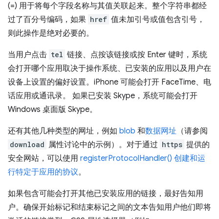
(=) 用于将每个字段名称与其值关联起来。整个字符串都经
过了百分号编码，如果
href
值未加引号或值包含引号，
则此操作是绝对必要的。
当用户点击
tel
链接、点按该链接或按 Enter 键时，系统
会打开哪个应用取决于操作系统、已安装的应用以及用户在
设备上设置的偏好设置。iPhone 可能会打开 FaceTime、电
话应用或通讯录。 如果已安装 Skype，系统可能会打开
Windows 桌面版 Skype。
还有其他几种类型的网址，例如
blob
和
数据网址
（请参阅
download
属性讨论中的示例）。对于通过
https
提供的
安全网站，可以使用
registerProtocolHandler()
创建和运
行特定于应用的协议
。
如果包含可能会打开其他已安装应用的链接，最好告知用
户。确保开始标记和结束标记之间的文本告知用户他们即将