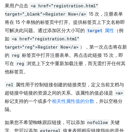
果用户点击
<a href="registration.html"
target="_blank">Register Now</a>
15 次，注册表单
将在 15 个单独的标签页中打开。提供标签页上下文名称即
可解决此问题。通过添加区分大小写的
target
属性
（例
如
<a href="registration.html"
target="reg">Register Now</a>
），第一次点击将在新
的
reg
标签页中打开注册表单。再点击此链接 15 次，即
可在
reg
浏览上下文中重新加载注册，而无需打开任何其
他标签页。
rel
属性用于控制链接创建的链接类型，定义当前文档与
超链接中链接的资源之间的关系。该属性的值必须是
<a>
标记支持的一个或多个
相关性属性值的分数
，并以空格分
隔。
如果您不希望蜘蛛跟踪链接，可以添加
nofollow
关键
字。您可以添加
external
值来表明相应链接指向的是外