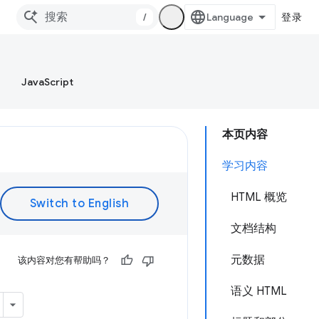
/
登录
JavaScript
本页内容
学习内容
HTML 概览
文档结构
元数据
该内容对您有帮助吗？
语义 HTML