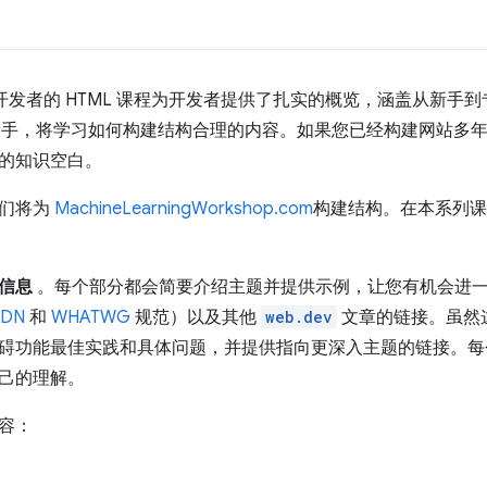
 开发者的 HTML 课程为开发者提供了扎实的概览，涵盖从新手到
 的新手，将学习如何构建结构合理的内容。如果您已经构建网站多
的知识空白。
我们将为
MachineLearningWorkshop.com
构建结构。在本系列课
信息
。每个部分都会简要介绍主题并提供示例，让您有机会进
DN
和
WHATWG
规范）以及其他
web.dev
文章的链接。虽然
碍功能最佳实践和具体问题，并提供指向更深入主题的链接。每
己的理解。
容：