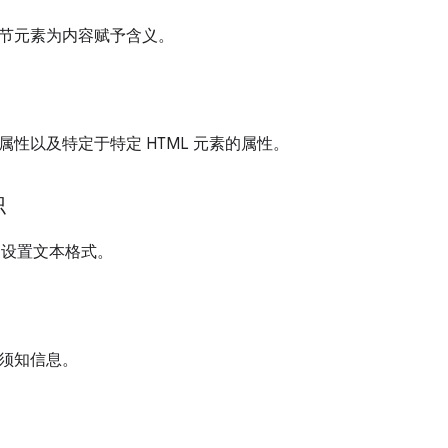
节元素为内容赋予含义。
属性以及特定于特定 HTML 元素的属性。
识
L 设置文本格式。
须知信息。