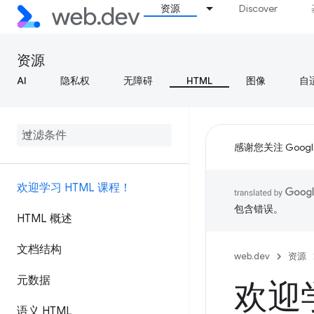
资源
Discover
资源
AI
隐私权
无障碍
HTML
图像
自
感谢您关注 Google
欢迎学习 HTML 课程！
包含错误。
HTML 概述
文档结构
web.dev
资源
元数据
欢迎学
语义 HTML