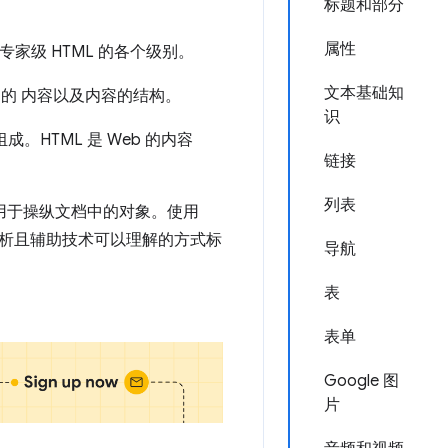
标题和部分
属性
专家级 HTML 的各个级别。
文本基础知
看到的 内容以及内容的结构。
识
。HTML 是 Web 的内容
链接
列表
用于操纵文档中的对象。使用
轻松解析且辅助技术可以理解的方式标
导航
表
表单
Google 图
片