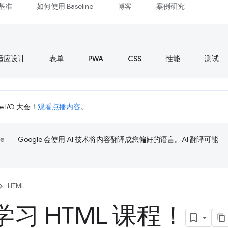
基准
如何使用 Baseline
博客
案例研究
适应设计
表单
PWA
CSS
性能
测试
 I/O 大会！
观看点播内容
。
Google 会使用 AI 技术将内容翻译成您偏好的语言。AI 翻译可能
HTML
习 HTML 课程！