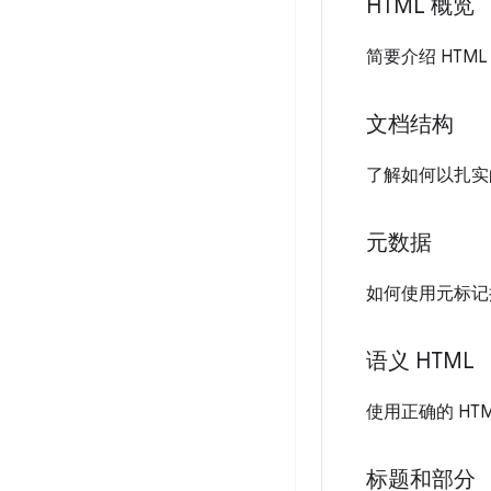
HTML 概览
简要介绍 HTM
文档结构
了解如何以扎实的
元数据
如何使用元标记
语义 HTML
使用正确的 HT
标题和部分