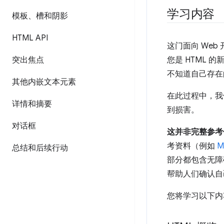
学习内容
模板、槽和阴影
HTML API
这门面向 Web
突出焦点
您是 HTML
不知道自己存在
其他内嵌文本元素
在此过程中，
详情和摘要
到损害。
对话框
这并非完整参考
考资料（例如
M
总结和后续行动
部分都包含无障
帮助人们确认自
您将学习以下内