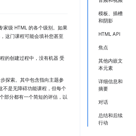
音频和视频
模板、插槽
和阴影
专家级 HTML 的各个级别。如果
HTML API
年，这门课程可能会填补您甚至
焦点
程的创建过程中，没有机器 受
其他内嵌文
本元素
一步探索。其中包含指向主题参
详细信息和
这不是无障碍功能课程，但每个
摘要
个部分都有一个简短的评估，以
对话
总结和后续
行动