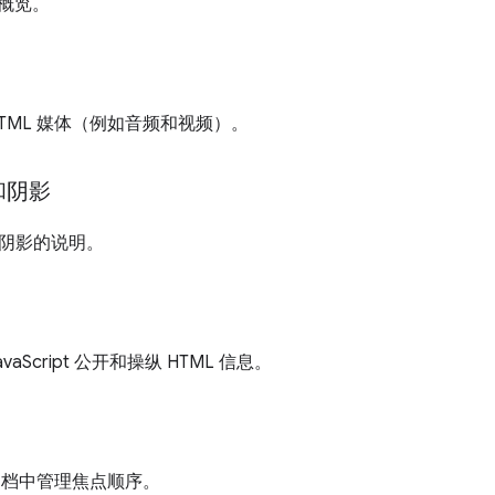
片概览。
TML 媒体（例如音频和视频）。
和阴影
阴影的说明。
aScript 公开和操纵 HTML 信息。
 文档中管理焦点顺序。