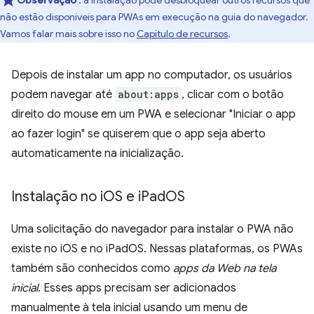
não estão disponíveis para PWAs em execução na guia do navegador.
Vamos falar mais sobre isso no
Capítulo de recursos
.
Depois de instalar um app no computador, os usuários
podem navegar até
about:apps
, clicar com o botão
direito do mouse em um PWA e selecionar "Iniciar o app
ao fazer login" se quiserem que o app seja aberto
automaticamente na inicialização.
Instalação no i
OS e i
Pad
OS
Uma solicitação do navegador para instalar o PWA não
existe no iOS e no iPadOS. Nessas plataformas, os PWAs
também são conhecidos como
apps da Web na tela
inicial
. Esses apps precisam ser adicionados
manualmente à tela inicial usando um menu de