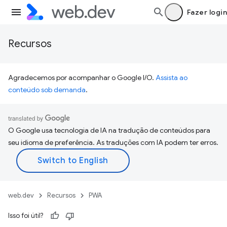
Fazer login
Recursos
Agradecemos por acompanhar o Google I/O.
Assista ao
conteúdo sob demanda
.
O Google usa tecnologia de IA na tradução de conteúdos para
seu idioma de preferência. As traduções com IA podem ter erros.
web.dev
Recursos
PWA
Isso foi útil?