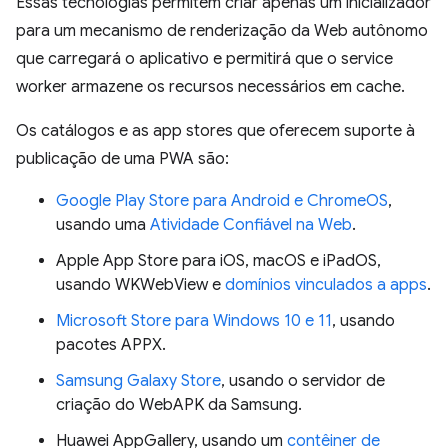
Essas tecnologias permitem criar apenas um inicializador
para um mecanismo de renderização da Web autônomo
que carregará o aplicativo e permitirá que o service
worker armazene os recursos necessários em cache.
Os catálogos e as app stores que oferecem suporte à
publicação de uma PWA são:
Google Play Store para Android e ChromeOS
,
usando uma
Atividade Confiável na Web
.
Apple App Store para iOS, macOS e iPadOS,
usando WKWebView e
domínios vinculados a apps
.
Microsoft Store para Windows 10 e 11
, usando
pacotes APPX.
Samsung Galaxy Store
, usando o servidor de
criação do WebAPK da Samsung.
Huawei AppGallery, usando um
contêiner de