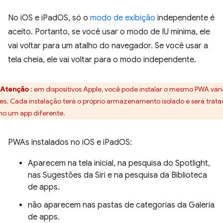
No iOS e iPadOS, só o
modo de exibição
independente é
aceito. Portanto, se você usar o modo de IU mínima, ele
vai voltar para um atalho do navegador. Se você usar a
tela cheia, ele vai voltar para o modo independente.
Atenção
: em dispositivos Apple, você pode instalar o mesmo PWA vári
es. Cada instalação terá o próprio armazenamento isolado e será trat
o um app diferente.
PWAs instalados no iOS e iPadOS:
Aparecem na tela inicial, na pesquisa do Spotlight,
nas Sugestões da Siri e na pesquisa da Biblioteca
de apps.
não aparecem nas pastas de categorias da Galeria
de apps.