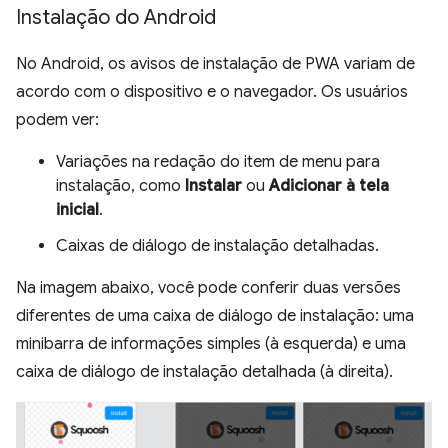
Instalação do Android
No Android, os avisos de instalação de PWA variam de
acordo com o dispositivo e o navegador. Os usuários
podem ver:
Variações na redação do item de menu para
instalação, como
Instalar
ou
Adicionar à tela
inicial
.
Caixas de diálogo de instalação detalhadas.
Na imagem abaixo, você pode conferir duas versões
diferentes de uma caixa de diálogo de instalação: uma
minibarra de informações simples (à esquerda) e uma
caixa de diálogo de instalação detalhada (à direita).