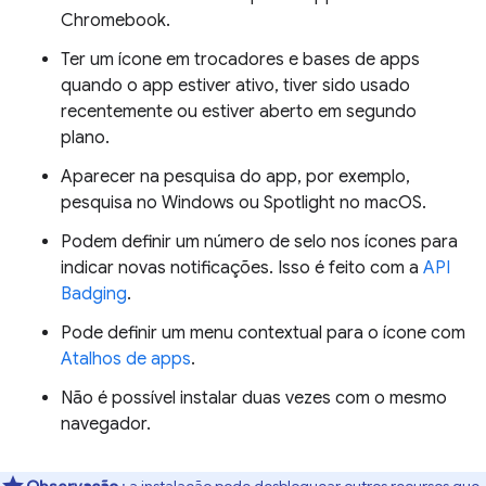
Chromebook.
Ter um ícone em trocadores e bases de apps
quando o app estiver ativo, tiver sido usado
recentemente ou estiver aberto em segundo
plano.
Aparecer na pesquisa do app, por exemplo,
pesquisa no Windows ou Spotlight no macOS.
Podem definir um número de selo nos ícones para
indicar novas notificações. Isso é feito com a
API
Badging
.
Pode definir um menu contextual para o ícone com
Atalhos de apps
.
Não é possível instalar duas vezes com o mesmo
navegador.
Observação
: a instalação pode desbloquear outros recursos que