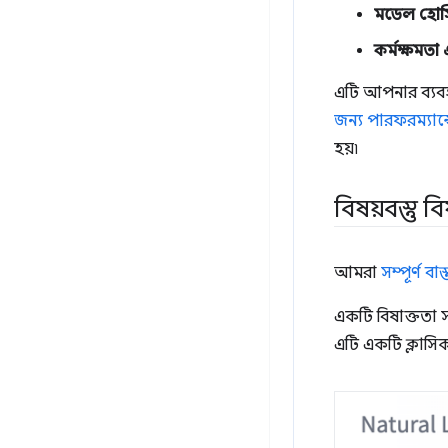
মডেল হোস্
কর্মক্ষমতা
এটি আপনার ব্যবহা
জন্য পারফরম্যান্
হয়৷
বিষয়বস্তু 
আমরা
সম্পূর্ণ বা
একটি বিষাক্ততা স
এটি একটি ক্লাসিক 