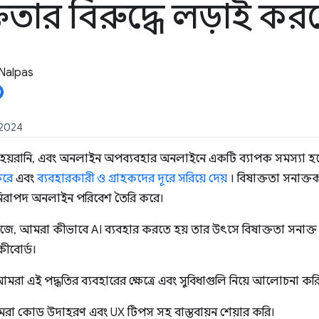
্ততার বিরুদ্ধে লড়াই কর
Nalpas
, 2024
, হয়রানি, এবং অনলাইন অপব্যবহার অনলাইনে একটি ব্যাপক সমস্যা হয়ে উ
করে
এবং
ব্যবহারকারী ও গ্রাহকদের দূরে সরিয়ে দেয়
। বিষাক্ততা সনাক্
িরাপদ অনলাইন পরিবেশ তৈরি করে।
িরিজে, আমরা কীভাবে AI ব্যবহার করতে হয় তার উৎসে বিষাক্ততা সনাক্
কীবোর্ড।
মরা এই পদ্ধতির ব্যবহারের ক্ষেত্রে এবং সুবিধাগুলি নিয়ে আলোচনা কর
রা কোড উদাহরণ এবং UX টিপস সহ বাস্তবায়ন শেয়ার করি।