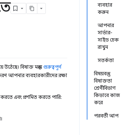
তে
ব্যবহার
করুন
আপনার
সার্ভার-
সাইড চেক
রাখুন
সতর্কতা
ঠেছে। বিষাক্ত মন্তব্য
গুরুত্বপূর্ণ
বিষয়বস্তু
তকরণ আপনার ব্যবহারকারীদের রক্ষা
বিষাক্ততা
শ্রেণীবিভাগ
কিভাবে কাজ
ত করতে এবং প্রশমিত করতে পারি:
করে
পরবর্তী আপ
ি।