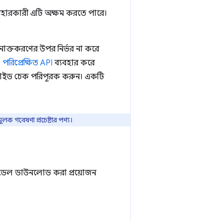
 ব্যবহারকারী এটি অক্ষম করতে পারে।
নাক্তকরণের উপর নির্ভর না করে
,
পরিপ্রেক্ষিত API
ব্যবহার করে
্ট-সাইড চেক পরিপূরক করুন। একটি
 গবেষণা প্রচেষ্টার পণ্য।
াগ মডেল ডাউনলোড করা প্রয়োজন