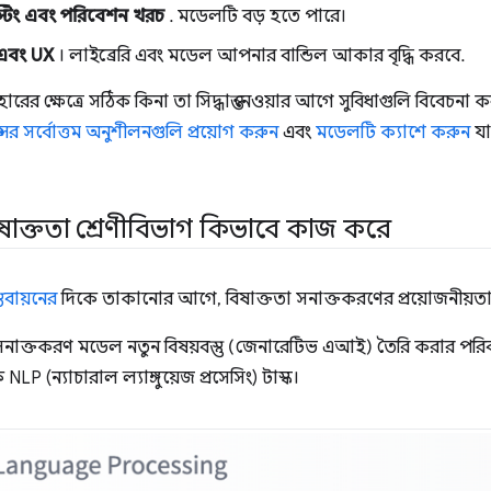
টিং এবং পরিবেশন খরচ
. মডেলটি বড় হতে পারে।
 এবং UX
। লাইব্রেরি এবং মডেল আপনার বান্ডিল আকার বৃদ্ধি করবে.
রের ক্ষেত্রে সঠিক কিনা তা সিদ্ধান্ত নেওয়ার আগে সুবিধাগুলি বিবেচনা 
সের সর্বোত্তম অনুশীলনগুলি প্রয়োগ করুন
এবং
মডেলটি ক্যাশে করুন
যা
বিষাক্ততা শ্রেণীবিভাগ কিভাবে কাজ করে
স্তবায়নের
দিকে তাকানোর আগে, বিষাক্ততা সনাক্তকরণের প্রয়োজনীয়ত
নাক্তকরণ মডেল নতুন বিষয়বস্তু (জেনারেটিভ এআই) তৈরি করার পরিবর্ত
NLP (ন্যাচারাল ল্যাঙ্গুয়েজ প্রসেসিং) টাস্ক।