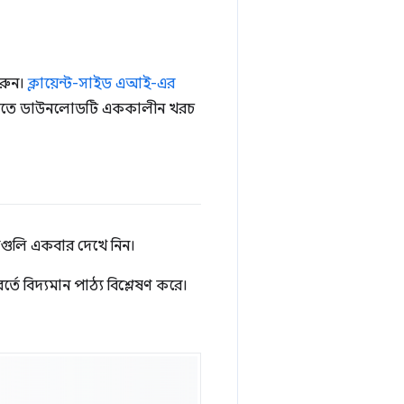
করুন।
ক্লায়েন্ট-সাইড এআই-এর
তে ডাউনলোডটি এককালীন খরচ
াগুলি একবার দেখে নিন।
ে বিদ্যমান পাঠ্য বিশ্লেষণ করে।