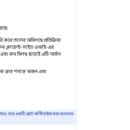
়েছে:
রি করে তাদের অবিলম্বে প্রতিক্রিয়া
রুন৷ ক্লায়েন্ট-সাইড এআই-এর
এবং কম বিলম্ব ছাড়াই এটি অর্জন
কে দ্রুত শনাক্ত করুন এবং
তে পারে, তবে একটি ছোট অপ্টিমাইজ করা মডেলের