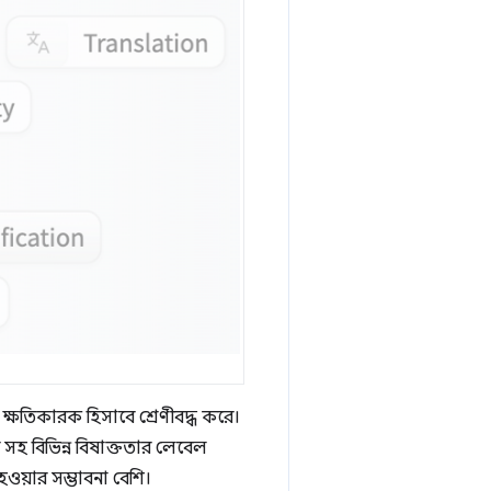
া ক্ষতিকারক হিসাবে শ্রেণীবদ্ধ করে।
 সহ বিভিন্ন বিষাক্ততার লেবেল
 হওয়ার সম্ভাবনা বেশি।