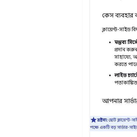
কেস ব্যবহার
ক্লায়েন্ট-সাইড 
মন্তব্য সি
প্রদান করু
সাহায্যে, 
করতে পারেন
লাইভ চ্যা
পতাকাঙ্কিত
আপনার সার্ভা
দ্রষ্টব্য:
ছোট ক্লায়েন্ট-
পক্ষে একটি বড় সার্ভার-সা