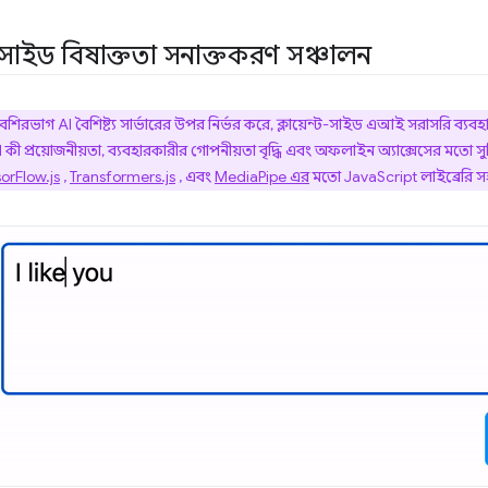
ন্ট-সাইড বিষাক্ততা সনাক্তকরণ সঞ্চালন
েশিরভাগ AI বৈশিষ্ট্য সার্ভারের উপর নির্ভর করে, ক্লায়েন্ট-সাইড এআই সরাসরি ব্যব
কী প্রয়োজনীয়তা, ব্যবহারকারীর গোপনীয়তা বৃদ্ধি এবং অফলাইন অ্যাক্সেসের মতো স
orFlow.js
,
Transformers.js
, এবং
MediaPipe এর
মতো JavaScript লাইব্রেরি সহ