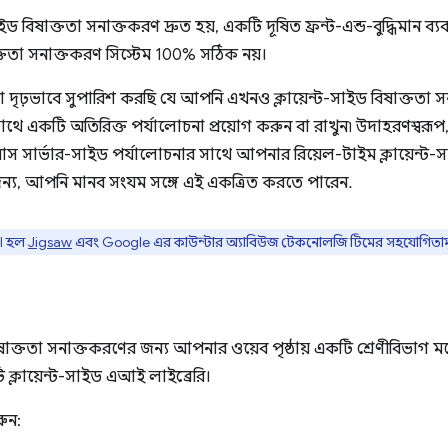
াইড বিষাক্ততা সনাক্তকরণ দ্রুত হয়, একটি দূষিত ফ্রন্ট-এন্ড-বুদ্ধিমান
াক্ততা সনাক্তকরণ সিস্টেম 100% সঠিক নয়।
দৃঢ়ভাবে সুপারিশ করছি যে আপনি এখনও ক্লায়েন্ট-সাইড বিষাক্ততা স
াথে একটি অতিরিক্ত পর্যালোচনা প্রয়োগ করুন বা রাখুন৷ উদাহরণস্বরূপ
রোনাস সার্ভার-সাইড পর্যালোচনার সাথে আপনার রিয়েল-টাইম ক্লায়েন
জন্য, আপনি মানব সংযম সঙ্গে এই একত্রিত করতে পারেন.
PI হল
Jigsaw
এবং Google এর কাউন্টার অ্যাবিউজ টেকনোলজি টিমের সহযোগিতামূলক
 বিষাক্ততা সনাক্তকরণের জন্য আপনার ওয়েব পৃষ্ঠায় একটি শ্রেণীবিভ
ি ক্লায়েন্ট-সাইড এআই লাইব্রেরি।
রুন: