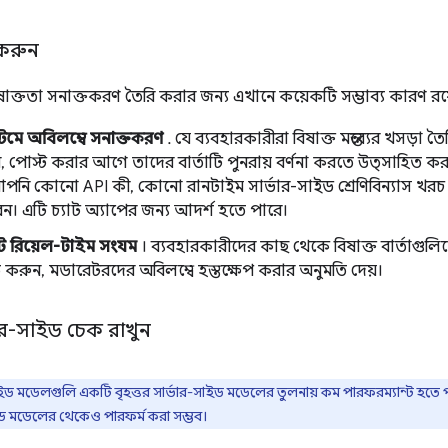
 করুন
বিষাক্ততা সনাক্তকরণ তৈরি করার জন্য এখানে কয়েকটি সম্ভাব্য কারণ রয
স্টেমে অবিলম্বে সনাক্তকরণ
. যে ব্যবহারকারীরা বিষাক্ত মন্তব্যের খসড়া তৈ
ন, পোস্ট করার আগে তাদের বার্তাটি পুনরায় বর্ণনা করতে উত্সাহিত ক
আপনি কোনো API কী, কোনো রানটাইম সার্ভার-সাইড শ্রেণিবিন্যাস খরচ 
। এটি চ্যাট অ্যাপের জন্য আদর্শ হতে পারে।
টে রিয়েল-টাইম সংযম
। ব্যবহারকারীদের কাছ থেকে বিষাক্ত বার্তাগুলি
 করুন, মডারেটরদের অবিলম্বে হস্তক্ষেপ করার অনুমতি দেয়।
র-সাইড চেক রাখুন
সাইড মডেলগুলি একটি বৃহত্তর সার্ভার-সাইড মডেলের তুলনায় কম পারফরম্যান্ট হ
ইড মডেলের থেকেও পারফর্ম করা সম্ভব।