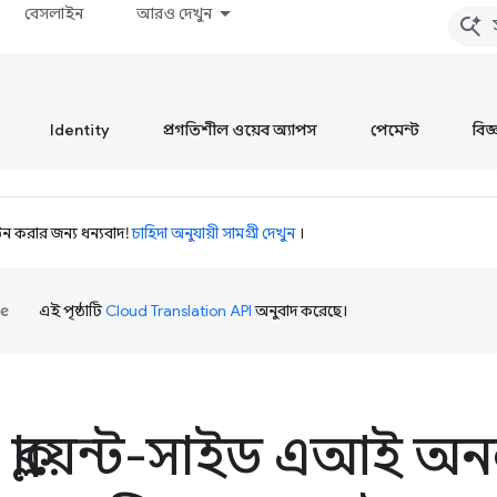
বেসলাইন
আরও দেখুন
Identity
প্রগতিশীল ওয়েব অ্যাপস
পেমেন্ট
বিজ্ঞ
 করার জন্য ধন্যবাদ!
চাহিদা অনুযায়ী সামগ্রী দেখুন
।
এই পৃষ্ঠাটি
Cloud Translation API
অনুবাদ করেছে।
1: ক্লায়েন্ট-সাইড এআই 