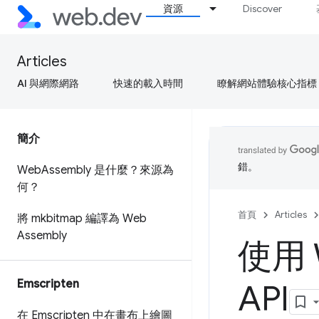
資源
Discover
Articles
AI 與網際網路
快速的載入時間
瞭解網站體驗核心指標
簡介
錯。
Web
Assembly 是什麼？來源為
何？
首頁
Articles
將 mkbitmap 編譯為 Web
Assembly
使用 
Emscripten
API
在 Emscripten 中在畫布上繪圖