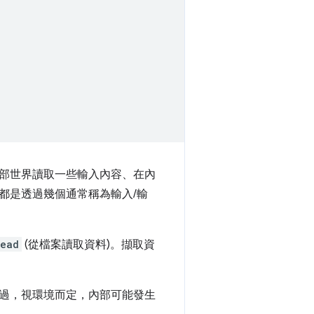
部世界讀取一些輸入內容、在內
都是透過幾個通常稱為輸入/輸
read
(從檔案讀取資料)。擷取資
過，視環境而定，內部可能發生