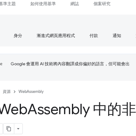
基準主題
如何使用基準
網誌
個案研究
身分
漸進式網頁應用程式
付款
通知
Google 會運用 AI 技術將內容翻譯成你偏好的語言，但可能會出
資源
WebAssembly
Web
Assembly 中