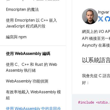
Emscripten 的魔法
Ingvar
使用 Emscripten 以 C++ 嵌入
Java
Script 程式碼片段
網頁上的 I/O
編寫與 npm
API 橋接至另一
Asyncify 
使用 Web
Assembly 編碼
以系統語
使用 C、C++ 和 Rust 的 Web
Assembly 執行緒
我會先從 C 語
Web
Assembly 功能偵測
好：
有效率地載入 Web
Assembly 模
組
#include <stdio.
使用 Web
Assembly 中的非同步