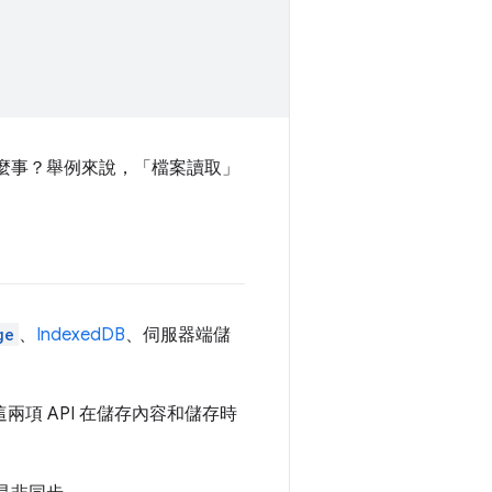
生什麼事？舉例來說，「檔案讀取」
ge
、
IndexedDB
、伺服器端儲
這兩項 API 在儲存內容和儲存時