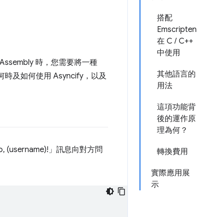
搭配
Emscripten
在 C / C++
中使用
ssembly 時，您需要將一種
其他語言的
時及如何使用 Asyncify，以及
用法
這項功能背
後的運作原
理為何？
username)!」訊息向對方問
轉換費用
實際應用展
示