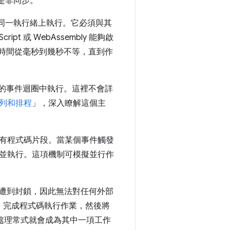
須是非同步。
 在同一執行緒上執行。它必須與其
t 或 WebAssembly 能夠啟
，時間從毫秒到幾秒不等，直到作
器的事件迴圈中執行。這裡不會詳
列和排程
」，深入瞭解這個主
有程式碼片段。當某個事件觸發
並執行。這項機制可模擬並行作
件迴圈會遭到封鎖，因此無法對任何外部
呼、完成程式碼執行作業，然後將
的處理常式就會成為其中一項工作