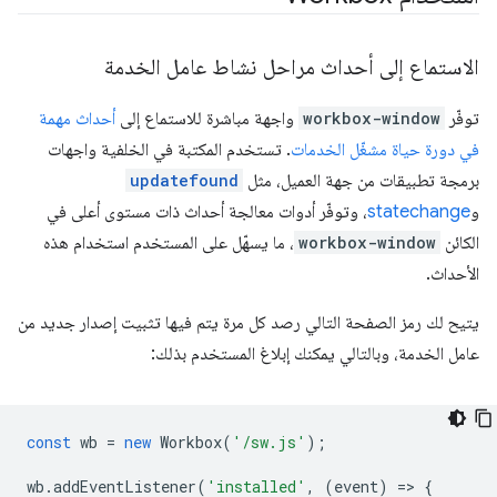
الاستماع إلى أحداث مراحل نشاط عامل الخدمة
توفّر
workbox-window
واجهة مباشرة للاستماع إلى
أحداث مهمة
في دورة حياة مشغّل الخدمات
. تستخدم المكتبة في الخلفية واجهات
برمجة تطبيقات من جهة العميل، مثل
updatefound
و
statechange
، وتوفّر أدوات معالجة أحداث ذات مستوى أعلى في
الكائن
workbox-window
، ما يسهّل على المستخدم استخدام هذه
الأحداث.
يتيح لك رمز الصفحة التالي رصد كل مرة يتم فيها تثبيت إصدار جديد من
عامل الخدمة، وبالتالي يمكنك إبلاغ المستخدم بذلك:
const
wb
=
new
Workbox
(
'/sw.js'
);
wb
.
addEventListener
(
'installed'
,
(
event
)
=
>
{