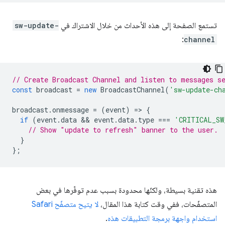
تستمع الصفحة إلى هذه الأحداث من خلال الاشتراك في
sw-update-
:
channel
// Create Broadcast Channel and listen to messages s
const
broadcast
=
new
BroadcastChannel
(
'sw-update-ch
broadcast
.
onmessage
=
(
event
)
=
>
{
if
(
event
.
data
 && 
event
.
data
.
type
===
'CRITICAL_SW
// Show "update to refresh" banner to the user.
}
};
هذه تقنية بسيطة، ولكنّها محدودة بسبب عدم توفّرها في بعض
المتصفّحات، ففي وقت كتابة هذا المقال،
لا يتيح متصفّح Safari
استخدام واجهة برمجة التطبيقات هذه
.