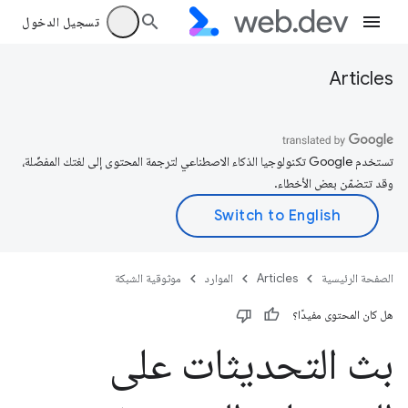
تسجيل الدخول
Articles
تستخدم Google تكنولوجيا الذكاء الاصطناعي لترجمة المحتوى إلى لغتك المفضّلة،
وقد تتضمّن بعض الأخطاء.
الصفحة الرئيسية
Articles
الموارد
موثوقية الشبكة
هل كان المحتوى مفيدًا؟
بث التحديثات على