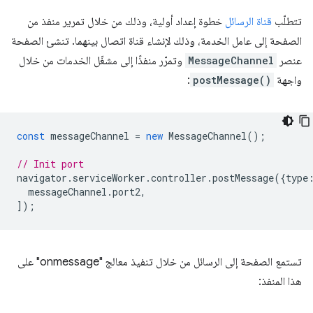
تتطلّب
قناة الرسائل
خطوة إعداد أولية، وذلك من خلال تمرير منفذ من
الصفحة إلى عامل الخدمة، وذلك لإنشاء قناة اتصال بينهما. تنشئ الصفحة
عنصر
MessageChannel
وتمرّر منفذًا إلى مشغّل الخدمات من خلال
واجهة
postMessage()
:
const
messageChannel
=
new
MessageChannel
();
// Init port
navigator
.
serviceWorker
.
controller
.
postMessage
({
type
messageChannel
.
port2
,
]);
تستمع الصفحة إلى الرسائل من خلال تنفيذ معالج "onmessage" على
هذا المنفذ: