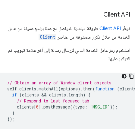
Client API
توفّر
Client API
طريقة مباشرة للتواصل مع عدة برامج عميلة من عامل
الخدمة من خلال تكرار مصفوفة من عناصر
Client
.
استخدِم رمز عامل الخدمة التالي لإرسال رسالة إلى آخر علامة تبويب تم
التركيز عليها:
// Obtain an array of Window client objects
self
.
clients
.
matchAll
(
options
).
then
(
function
(
client
if
(
clients
 && 
clients
.
length
)
{
// Respond to last focused tab
clients
[
0
].
postMessage
({
type
:
'MSG_ID'
});
}
});