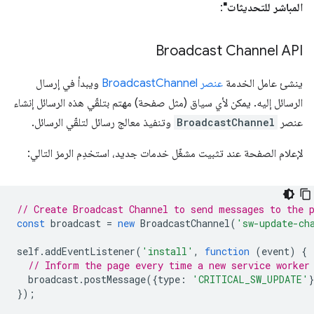
المباشر للتحديثات"
:
Broadcast Channel API
ينشئ عامل الخدمة
عنصر BroadcastChannel
ويبدأ في إرسال
الرسائل إليه. يمكن لأي سياق (مثل صفحة) مهتم بتلقّي هذه الرسائل إنشاء
عنصر
BroadcastChannel
وتنفيذ معالج رسائل لتلقّي الرسائل.
لإعلام الصفحة عند تثبيت مشغّل خدمات جديد، استخدِم الرمز التالي:
// Create Broadcast Channel to send messages to the 
const
broadcast
=
new
BroadcastChannel
(
'sw-update-ch
self
.
addEventListener
(
'install'
,
function
(
event
)
{
// Inform the page every time a new service worker
broadcast
.
postMessage
({
type
:
'CRITICAL_SW_UPDATE'
});