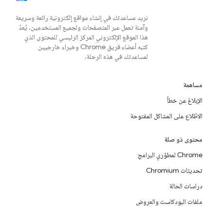
نريد مساعدتك في إنشاء مواقع إلكترونية رائعة وسريعة
وآمنة تعمل عبر المتصفحات ولجميع المستخدمين. يُعدّ
هذا الموقع الإلكتروني المركز الرئيسي للمحتوى الذي
كتبه أعضاء فريق Chrome وخبراء خارجيين
لمساعدتك في هذه الرحلة.
مساهمة
الإبلاغ عن خطأ
الاطّلاع على المشاكل المفتوحة
محتوى ذو صلة
Chrome لمطوّري البرامج
تحديثات Chromium
دراسات الحالة
ملفات البودكاست والعروض