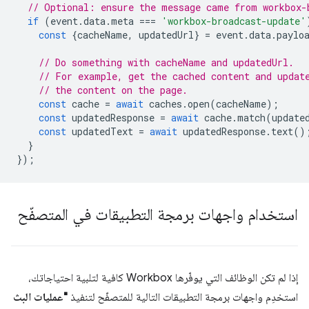
// Optional: ensure the message came from workbox-
if
(
event
.
data
.
meta
===
'workbox-broadcast-update'
const
{
cacheName
,
updatedUrl
}
=
event
.
data
.
paylo
// Do something with cacheName and updatedUrl.
// For example, get the cached content and updat
// the content on the page.
const
cache
=
await
caches
.
open
(
cacheName
);
const
updatedResponse
=
await
cache
.
match
(
update
const
updatedText
=
await
updatedResponse
.
text
()
}
});
استخدام واجهات برمجة التطبيقات في المتصفّح
إذا لم تكن الوظائف التي يوفّرها Workbox كافية لتلبية احتياجاتك،
استخدِم واجهات برمجة التطبيقات التالية للمتصفّح لتنفيذ
"عمليات البث