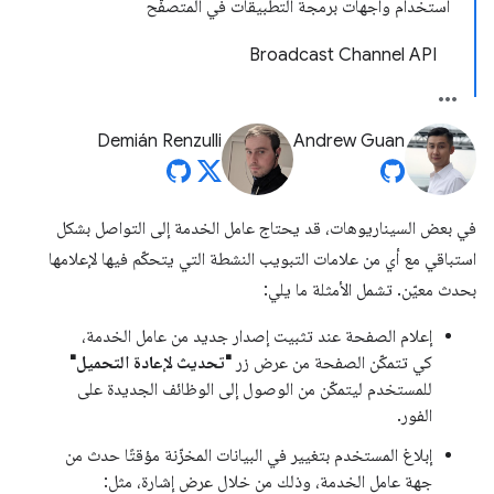
استخدام واجهات برمجة التطبيقات في المتصفّح
Broadcast Channel API
Demián Renzulli
Andrew Guan
في بعض السيناريوهات، قد يحتاج عامل الخدمة إلى التواصل بشكل
استباقي مع أي من علامات التبويب النشطة التي يتحكّم فيها لإعلامها
بحدث معيّن. تشمل الأمثلة ما يلي:
إعلام الصفحة عند تثبيت إصدار جديد من عامل الخدمة،
كي تتمكّن الصفحة من عرض زر
"تحديث لإعادة التحميل"
للمستخدم ليتمكّن من الوصول إلى الوظائف الجديدة على
الفور.
إبلاغ المستخدم بتغيير في البيانات المخزّنة مؤقتًا حدث من
جهة عامل الخدمة، وذلك من خلال عرض إشارة، مثل: