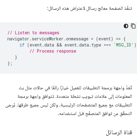
تنفّذ الصفحة معالج رسائل لاعتراض هذه الرسائل:
// Listen to messages
navigator
.
serviceWorker
.
onmessage
=
(
event
)
=
>
{
if
(
event
.
data
 && 
event
.
data
.
type
===
'MSG_ID'
)
// Process response
}
};
تُعدّ واجهة برمجة التطبيقات للعميل خيارًا رائعًا في حالات مثل بث
المعلومات إلى علامات تبويب نشطة متعددة. تتوافق واجهة برمجة
التطبيقات مع جميع المتصفحات الرئيسية، ولكن ليس جميع طرقها. يُرجى
التحقّق من توافق المتصفّح قبل استخدامه.
قناة الرسائل