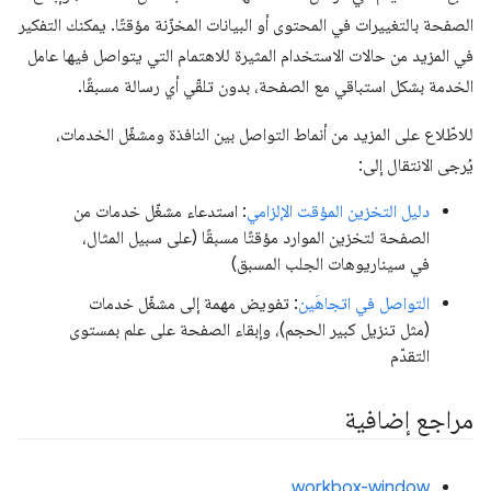
الصفحة بالتغييرات في المحتوى أو البيانات المخزّنة مؤقتًا. يمكنك التفكير
في المزيد من حالات الاستخدام المثيرة للاهتمام التي يتواصل فيها عامل
الخدمة بشكل استباقي مع الصفحة، بدون تلقّي أي رسالة مسبقًا.
للاطّلاع على المزيد من أنماط التواصل بين النافذة ومشغّل الخدمات،
يُرجى الانتقال إلى:
دليل التخزين المؤقت الإلزامي
: استدعاء مشغّل خدمات من
الصفحة لتخزين الموارد مؤقتًا مسبقًا (على سبيل المثال،
في سيناريوهات الجلب المسبق)
التواصل في اتجاهَين
: تفويض مهمة إلى مشغّل خدمات
(مثل تنزيل كبير الحجم)، وإبقاء الصفحة على علم بمستوى
التقدّم
مراجع إضافية
workbox-window