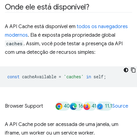
Onde ele está disponível?
A API Cache está disponível em
todos os navegadores
modernos
. Ela é exposta pela propriedade global
caches
. Assim, você pode testar a presença da API
com uma detecção de recursos simples:
const
cacheAvailable
=
'caches'
in
self
;
40
16
41
11.1
Browser Support
Source
A API Cache pode ser acessada de uma janela, um
iframe, um worker ou um service worker.