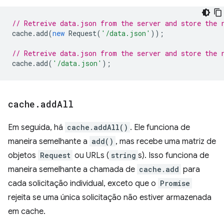
// Retreive data.json from the server and store the 
cache
.
add
(
new
Request
(
'/data.json'
));
// Retreive data.json from the server and store the 
cache
.
add
(
'/data.json'
);
cache
.
add
All
Em seguida, há
cache.addAll()
. Ele funciona de
maneira semelhante a
add()
, mas recebe uma matriz de
objetos
Request
ou URLs (
string
s). Isso funciona de
maneira semelhante a chamada de
cache.add
para
cada solicitação individual, exceto que o
Promise
rejeita se uma única solicitação não estiver armazenada
em cache.