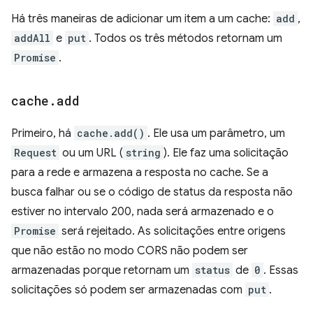
Há três maneiras de adicionar um item a um cache:
add
,
addAll
e
put
. Todos os três métodos retornam um
Promise
.
cache
.
add
Primeiro, há
cache.add()
. Ele usa um parâmetro, um
Request
ou um URL (
string
). Ele faz uma solicitação
para a rede e armazena a resposta no cache. Se a
busca falhar ou se o código de status da resposta não
estiver no intervalo 200, nada será armazenado e o
Promise
será rejeitado. As solicitações entre origens
que não estão no modo CORS não podem ser
armazenadas porque retornam um
status
de
0
. Essas
solicitações só podem ser armazenadas com
put
.