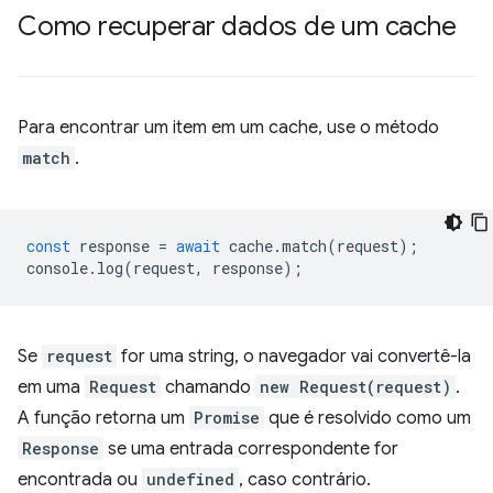
Como recuperar dados de um cache
Para encontrar um item em um cache, use o método
match
.
const
response
=
await
cache
.
match
(
request
);
console
.
log
(
request
,
response
);
Se
request
for uma string, o navegador vai convertê-la
em uma
Request
chamando
new Request(request)
.
A função retorna um
Promise
que é resolvido como um
Response
se uma entrada correspondente for
encontrada ou
undefined
, caso contrário.