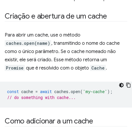
Criação e abertura de um cache
Para abrir um cache, use o método
caches.open(name)
, transmitindo o nome do cache
como o único parâmetro. Se o cache nomeado não
existir, ele será criado. Esse método retorna um
Promise
que é resolvido com o objeto
Cache
.
const
cache
=
await
caches
.
open
(
'my-cache'
);
// do something with cache...
Como adicionar a um cache