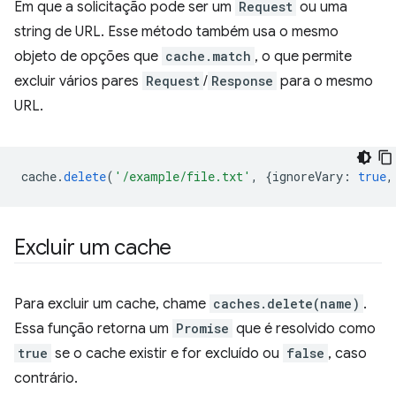
Em que a solicitação pode ser um
Request
ou uma
string de URL. Esse método também usa o mesmo
objeto de opções que
cache.match
, o que permite
excluir vários pares
Request
/
Response
para o mesmo
URL.
cache
.
delete
(
'/example/file.txt'
,
{
ignoreVary
:
true
,
Excluir um cache
Para excluir um cache, chame
caches.delete(name)
.
Essa função retorna um
Promise
que é resolvido como
true
se o cache existir e for excluído ou
false
, caso
contrário.