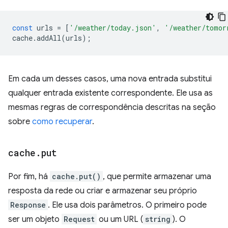
const
urls
=
[
'/weather/today.json'
,
'/weather/tomor
cache
.
addAll
(
urls
);
Em cada um desses casos, uma nova entrada substitui
qualquer entrada existente correspondente. Ele usa as
mesmas regras de correspondência descritas na seção
sobre
como recuperar
.
cache
.
put
Por fim, há
cache.put()
, que permite armazenar uma
resposta da rede ou criar e armazenar seu próprio
Response
. Ele usa dois parâmetros. O primeiro pode
ser um objeto
Request
ou um URL (
string
). O