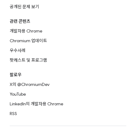
공개된 문제 보기
관련 콘텐츠
개발자용 Chrome
Chromium 업데이트
우수사례
팟캐스트 및 프로그램
팔로우
X의 @ChromiumDev
YouTube
LinkedIn의 개발자용 Chrome
RSS