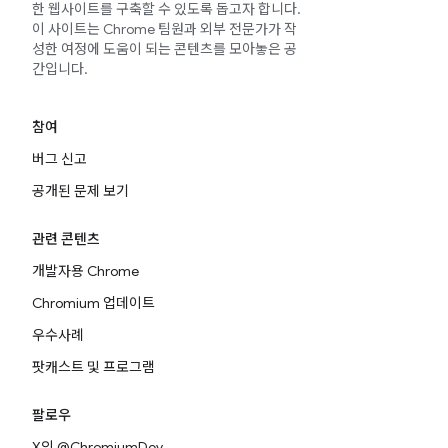
한 웹사이트를 구축할 수 있도록 돕고자 합니다.
이 사이트는 Chrome 팀원과 외부 전문가가 작
성한 여정에 도움이 되는 콘텐츠를 모아놓은 공
간입니다.
참여
버그 신고
공개된 문제 보기
관련 콘텐츠
개발자용 Chrome
Chromium 업데이트
우수사례
팟캐스트 및 프로그램
팔로우
X의 @ChromiumDev