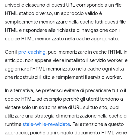
univoci e ciascuno di questi URL corrisponde a un file
HTML statico diverso, un approccio valido è
semplicemente memorizzare nella cache tutti questi file
HTML e rispondere alle richieste di navigazione con il
codice HTML memorizzato nella cache appropriato.
Con il
pre-caching
, puoi memorizzare in cache l'HTML in
anticipo, non appena viene installato il servizio worker, e
aggiornare l'HTML memorizzato nella cache ogni volta
che ricostruisci il sito e reimplementi il servizio worker.
In alternativa, se preferisci evitare di precaricare tutto il
codice HTML, ad esempio perché gli utenti tendono a
visitare solo un sottoinsieme di URL sul tuo sito, puoi
utilizzare una strategia di memorizzazione nella cache di
runtime
stale-while-revalidate
. Fai attenzione a questo
approccio, poiché ogni singolo documento HTML viene