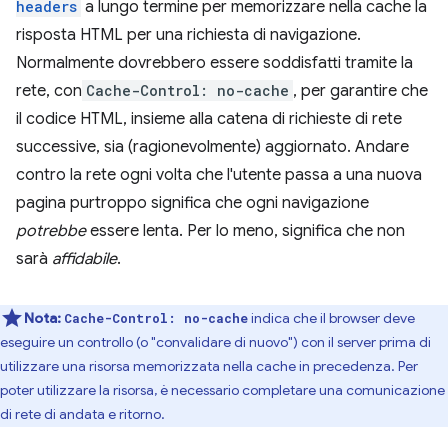
headers
a lungo termine per memorizzare nella cache la
risposta HTML per una richiesta di navigazione.
Normalmente dovrebbero essere soddisfatti tramite la
rete, con
Cache-Control: no-cache
, per garantire che
il codice HTML, insieme alla catena di richieste di rete
successive, sia (ragionevolmente) aggiornato. Andare
contro la rete ogni volta che l'utente passa a una nuova
pagina purtroppo significa che ogni navigazione
potrebbe
essere lenta. Per lo meno, significa che non
sarà
affidabile
.
Nota:
indica che il browser deve
Cache-Control: no-cache
eseguire un controllo (o "convalidare di nuovo") con il server prima di
utilizzare una risorsa memorizzata nella cache in precedenza. Per
poter utilizzare la risorsa, è necessario completare una comunicazione
di rete di andata e ritorno.