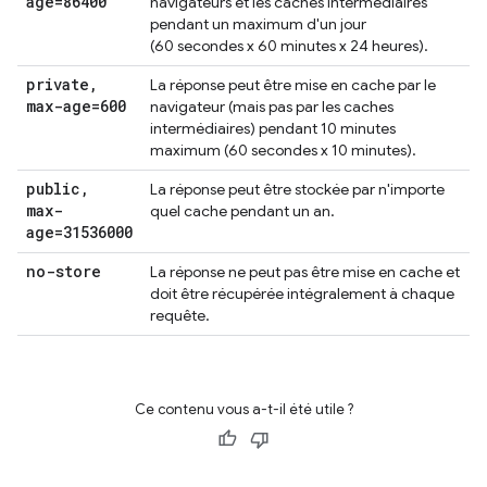
age=86400
navigateurs et les caches intermédiaires
pendant un maximum d'un jour
(60 secondes x 60 minutes x 24 heures).
private
,
La réponse peut être mise en cache par le
max-age=600
navigateur (mais pas par les caches
intermédiaires) pendant 10 minutes
maximum (60 secondes x 10 minutes).
public
,
La réponse peut être stockée par n'importe
max-
quel cache pendant un an.
age=31536000
no-store
La réponse ne peut pas être mise en cache et
doit être récupérée intégralement à chaque
requête.
Ce contenu vous a-t-il été utile ?