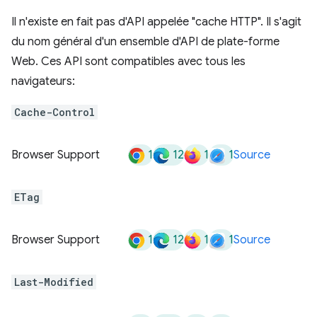
Il n'existe en fait pas d'API appelée "cache HTTP". Il s'agit
du nom général d'un ensemble d'API de plate-forme
Web. Ces API sont compatibles avec tous les
navigateurs:
Cache-Control
1
12
1
1
Browser Support
Source
ETag
1
12
1
1
Browser Support
Source
Last-Modified