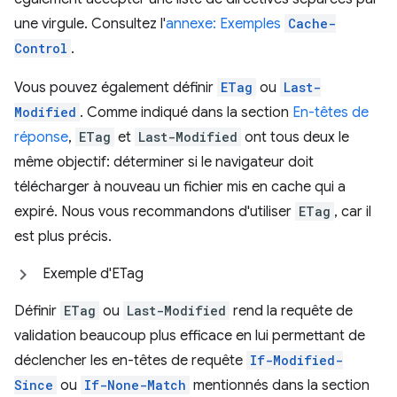
une virgule. Consultez l'
annexe: Exemples
Cache-
Control
.
Vous pouvez également définir
ETag
ou
Last-
Modified
. Comme indiqué dans la section
En-têtes de
réponse
,
ETag
et
Last-Modified
ont tous deux le
même objectif: déterminer si le navigateur doit
télécharger à nouveau un fichier mis en cache qui a
expiré. Nous vous recommandons d'utiliser
ETag
, car il
est plus précis.
Exemple d'ETag
Définir
ETag
ou
Last-Modified
rend la requête de
validation beaucoup plus efficace en lui permettant de
déclencher les en-têtes de requête
If-Modified-
Since
ou
If-None-Match
mentionnés dans la section