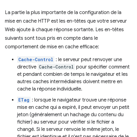
La partie la plus importante de la configuration de la
mise en cache HTTP est les en-têtes que votre serveur
Web ajoute à chaque réponse sortante. Les en-têtes
suivants sont tous pris en compte dans le
comportement de mise en cache efficace:
Cache-Control
: le serveur peut renvoyer une
directive
Cache-Control
pour spécifier comment
et pendant combien de temps le navigateur et les
autres caches intermédiaires doivent mettre en
cache la réponse individuelle.
ETag
: lorsque le navigateur trouve une réponse
mise en cache qui a expiré, il peut envoyer un petit
jeton (généralement un hachage du contenu du
fichier) au serveur pour vérifier si le fichier a
changé. Si le serveur renvoie le même jeton, le
fichier est identique et il n'est pas nécessaire de le