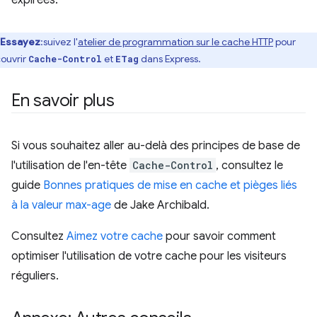
Essayez
:suivez l'
atelier de programmation sur le cache HTTP
pour
ouvrir
et
dans Express.
Cache-Control
ETag
En savoir plus
Si vous souhaitez aller au-delà des principes de base de
l'utilisation de l'en-tête
Cache-Control
, consultez le
guide
Bonnes pratiques de mise en cache et pièges liés
à la valeur max-age
de Jake Archibald.
Consultez
Aimez votre cache
pour savoir comment
optimiser l'utilisation de votre cache pour les visiteurs
réguliers.