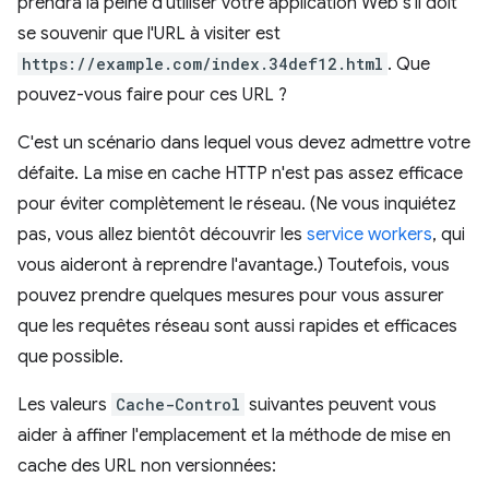
prendra la peine d'utiliser votre application Web s'il doit
se souvenir que l'URL à visiter est
https://example.com/index.34def12.html
. Que
pouvez-vous faire pour ces URL ?
C'est un scénario dans lequel vous devez admettre votre
défaite. La mise en cache HTTP n'est pas assez efficace
pour éviter complètement le réseau. (Ne vous inquiétez
pas, vous allez bientôt découvrir les
service workers
, qui
vous aideront à reprendre l'avantage.) Toutefois, vous
pouvez prendre quelques mesures pour vous assurer
que les requêtes réseau sont aussi rapides et efficaces
que possible.
Les valeurs
Cache-Control
suivantes peuvent vous
aider à affiner l'emplacement et la méthode de mise en
cache des URL non versionnées: