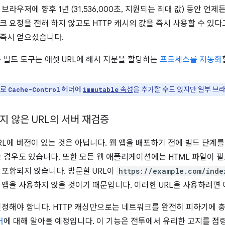
브라우저에 향후 1년 (31,536,000초, 지원되는 최대 값) 동안 언제
크 요청을 전혀 하지 않고도 HTTP 캐시의 값을 즉시 사용할 수 있
 즉시 얻으셨습니다.
은 빌드 도구는 애셋 URL에 해시 지문을 할당하는
프로세스를 자동화
치로
헤더에
속성
을 추가할 수도 있지만 일부 
Cache-Control
immutable
지 않은 URL의 서버 재검증
RL에 버전이 있는 것은 아닙니다. 웹 앱을 배포하기 전에 빌드 단계를 
는 경우도 있습니다. 또한 모든 웹 애플리케이션에는 HTML 파일이 
 포함되지 않습니다. 방문할 URL이
https://example.com/inde
 앱을 사용하지 않을 것이기 때문입니다. 이러한 URL을 사용하려면 
인정해야 합니다. HTTP 캐싱만으로는 네트워크를 완전히 피하기에 
커
에 대해 알아볼 예정입니다. 이 기능은 전투에서 유리한 고지를 점