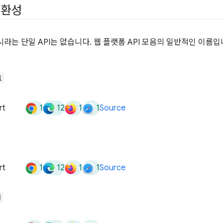
호환성
시라는 단일 API는 없습니다. 웹 플랫폼 API 모음의 일반적인 이름입
l
1
12
1
1
rt
Source
1
12
1
1
rt
Source
d