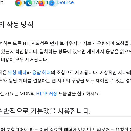
1
12
1
1
rt
Source
시의 작동 방식
하는 모든 HTTP 요청은 먼저 브라우저 캐시로 라우팅되어 요청을 
 있는지 확인합니다. 일치하는 항목이 있으면 캐시에서 응답을 읽으
 비용이 모두 제거됩니다.
동작은
요청 헤더
와
응답 헤더
의 조합으로 제어됩니다. 이상적인 시나리
와 응답 헤더를 결정하는 웹 서버의 구성을 모두 제어할 수 있는 경
한 개요는 MDN의
HTTP 캐싱
도움말을 참고하세요.
 일반적으로 기본값을 사용합니다
.
청에 포함되어야 하는 여러 중요한 헤더가 있지만 브라우저는 요청할 