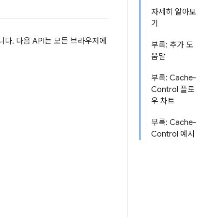
자세히 알아보
기
니다. 다음 API는 모든 브라우저에
부록: 추가 도
움말
부록: Cache-
Control 플로
우 차트
부록: Cache-
Control 예시