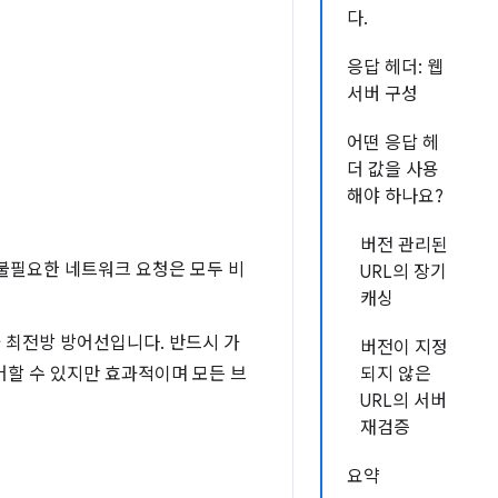
다.
응답 헤더: 웹
서버 구성
어떤 응답 헤
더 값을 사용
해야 하나요?
버전 관리된
불필요한 네트워크 요청은 모두 비
URL의 장기
캐싱
 최전방 방어선입니다. 반드시 가
버전이 지정
어할 수 있지만 효과적이며 모든 브
되지 않은
URL의 서버
재검증
요약