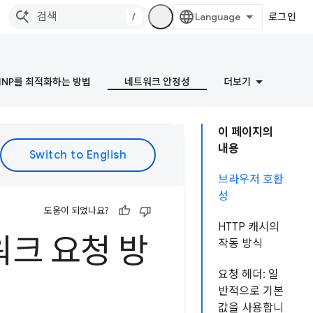
/
로그인
INP를 최적화하는 방법
네트워크 안정성
더보기
이 페이지의
내용
브라우저 호환
성
도움이 되었나요?
HTTP 캐시의
워크 요청 방
작동 방식
요청 헤더: 일
반적으로 기본
값을 사용합니