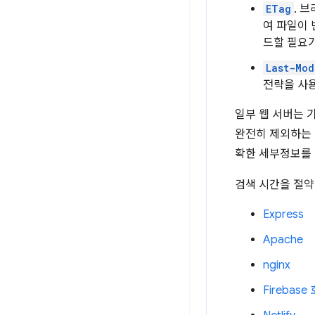
ETag
. 
여 파일이
드할 필요가
Last-Mod
전략을 사
일부 웹 서버는 
완전히 제외하는
확한 세부정보를 
검색 시간을 절약
Express
Apache
nginx
Firebas