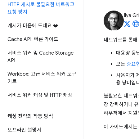
HTTP 캐시로 불필요한 네트워크
요청 방지
Ilya Gr
캐시가 마음에 드네요 ❤️
Cache API: 빠른 가이드
네트워크를 통해 
서비스 워커 및 Cache Storage
대용량 응답
API
모든
중요
Workbox: 고급 서비스 워커 도구
사용자가 
키트
용 낭비입니
서비스 워커 캐싱 및 HTTP 캐싱
불필요한 네트워크
장 강력하거나 유
라우저에서 지원되
캐싱 전략의 작동 방식
이 가이드에서는 
오프라인 설명서