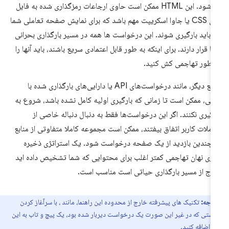
می‌شود. این HTML ممکن است حاوی ارجاعات رمزگذاری شده به فایل
های CSS یا جاوا اسکریپت مهم باشد که برای نمایش صفحه تعاملی شما
ز باید بارگیری شوند. این درخواست ها همه در مسیر بارگذاری بحرانی
ا قرار دارند. برای اینکه به طور قابل اعتمادی سریع باشند، باید آنها را
 طور تهاجمی کش کنید.
منابع دیگر، مانند درخواست‌های API یا دارایی‌های بارگذاری شده با
بلی، ممکن است تا زمانی که بارگیری اولیه کامل نشده باشد، شروع به
رگیری نکنند. اگر این درخواست‌ها فقط به دنبال دنباله خاصی از
املات کاربر اتفاق بیفتند، ممکن است مجموعه کاملا متفاوتی از منابع
 چندین بازدید از یک صفحه درخواست شود. یک استراتژی ذخیره
زی نهان تهاجمی کمتر اغلب برای محتوایی که شما تشخیص داده اید
رج از مسیر بارگذاری حیاتی است مناسب است.
توجه:
تکنیک های پیشرفته خارج از محدوده این راهنما، مانند
، با سرآغاز کردن
ستی که در غیر این صورت یک درخواست دیربار شده بود، یک پیچ و تاب به این
ن اضافه کنید.