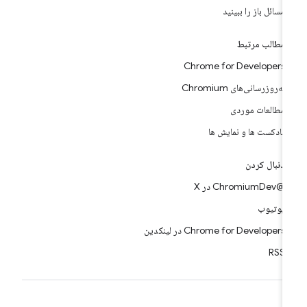
مسائل باز را ببینید
مطالب مرتبط
Chrome for Developers
به‌روزرسانی‌های Chromium
مطالعات موردی
پادکست ها و نمایش ها
دنبال کردن
@ChromiumDev در X
یوتیوب
Chrome for Developers در لینکدین
RSS