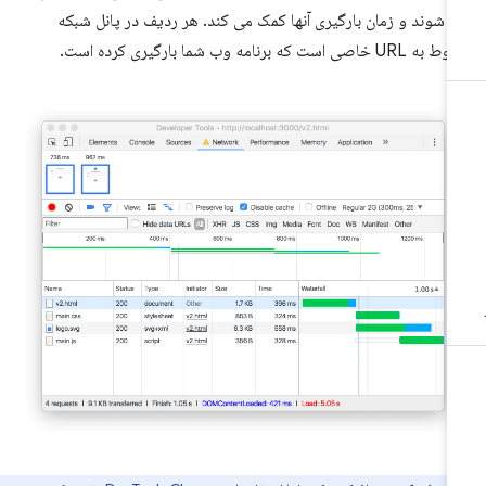
 شوند و زمان بارگیری آنها کمک می کند. هر ردیف در پانل شبکه
 URL خاصی است که برنامه وب شما بارگیری کرده است.