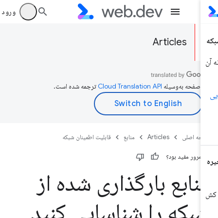
ورود به بر
Articles
ن صفحه به‌وسیله
ترجمه شده است.
حه اصلی
Articles
منابع
قابلیت اطمینان شبکه
ن مرور مفید بود؟
نابع بارگذاری شده از
بکه را شناسایی کنید