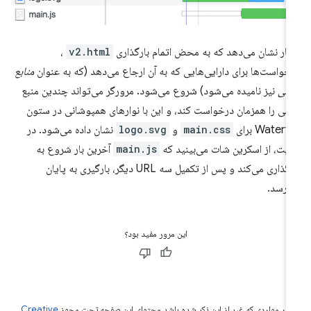
شار نشان می‌دهد که به محض اتمام بارگذاری
v2.html
،
خواست‌ها برای دارایی‌هایی که به آن ارجاع می‌دهد (که به عنوان
منابع
رعی
نیز نامیده می‌شود) شروع می‌شود. مرورگر می‌تواند چندین منبع
عی را همزمان درخواست کند، و این با نوارهای همپوشانی در ستون
Waterfa برای
main.css
و
logo.svg
نشان داده می‌شود. در
ایت، از اسکرین شات می‌بینید که
main.js
آخرین بار شروع به
بارگذاری می‌کند و پس از تکمیل سه URL دیگر، بارگیری به پایان
‌رسد.
این مرور مفید بود؟
 در مواردی که غیر از این ذکر شده باشد،‌محتوای این صفحه تحت مجوز
Creative