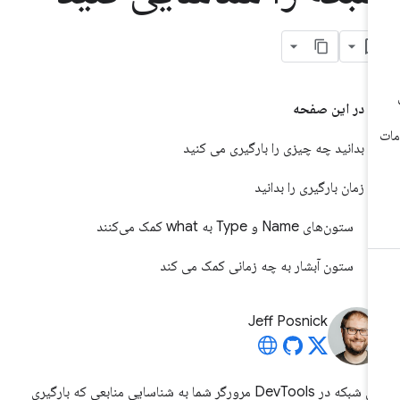
در این صفحه
بدانید چه چیزی را بارگیری می کنید
زمان بارگیری را بدانید
ستون‌های Name و Type به what کمک می‌کنند
ستون آبشار به چه زمانی کمک می کند
Jeff Posnick
پانل شبکه در DevTools مرورگر شما به شناسایی منابعی که بارگیری