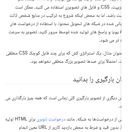
اسکریپت، CSS و فایل های تصویری استفاده می کنید، ممکن است
ست باشد. اما به محض اینکه شروع به ترکیب در منابع شخص ثالث
زبانی شده در شبکه های تحویل محتوا، با استفاده از درخواست های
API پویا و پاسخ های تولید شده توسط سرور کنید، تصویر به سرعت
ره تر می شود.
به عنوان مثال، یک استراتژی کش که برای چند فایل کوچک CSS منطقی
ت، احتمالاً برای صدها تصویر بزرگ منطقی نخواهد بود.
مان بارگیری را بدانید
ش دیگری از تصویر بارگیری کلی
زمانی
است که همه چیز بارگذاری می
د.
خی از درخواست‌ها به شبکه، مانند
درخواست ناوبری
برای HTML اولیه
شما، بدون قید و شرط به محض بازدید کاربر از URL معین انجام