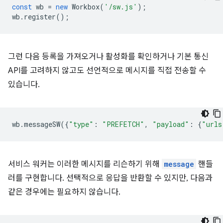
const
wb
=
new
Workbox
(
'/sw.js'
);
wb
.
register
();
그런 다음 등록을 가져오거나 활성화를 확인하거나 기본 통신
API를 고려하지 않고도 선언적으로 메시지를 직접 전송할 수
있습니다.
wb
.
messageSW
({
"type"
:
"PREFETCH"
,
"payload"
:
{
"urls
서비스 워커는 이러한 메시지를 리슨하기 위해
message
핸들
러를 구현합니다. 선택적으로 응답을 반환할 수 있지만, 다음과
같은 경우에는 필요하지 않습니다.