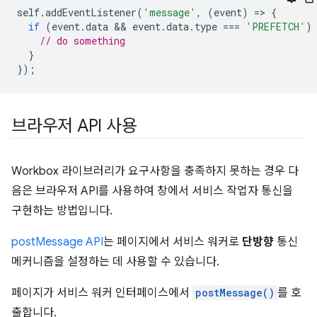
self
.
addEventListener
(
'message'
,
(
event
)
=
>
{
if
(
event
.
data
 && 
event
.
data
.
type
===
'PREFETCH'
)
// do something
}
});
브라우저 API 사용
Workbox 라이브러리가 요구사항을 충족하지 못하는 경우 다
음은 브라우저 API를 사용하여 창에서 서비스 작업자 통신을
구현하는 방법입니다.
postMessage API
는 페이지에서 서비스 워커로
단방향
통신
메커니즘을 설정하는 데 사용할 수 있습니다.
페이지가 서비스 워커 인터페이스에서
postMessage()
를 호
출합니다.