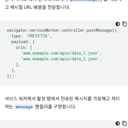
고 캐시할 URL 배열을 전달합니다.
navigator
.
serviceWorker
.
controller
.
postMessage
({
type
:
'PREFETCH'
,
payload
:
{
urls
:
[
'www.exmaple.com/apis/data_1.json'
,
'www.exmaple.com/apis/data_2.json'
,
],
},
});
서비스 워커에서 활성 탭에서 전송된 메시지를 가로채고 처리
하는
message
핸들러를 구현합니다.