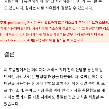
사용하여 더 유연하게 처리하고 처리하는 데이터와 분리할 수
도 있습니다. 원하는 대로 자유롭게 결정할 수 있습니다.
주의:
prefetching 기법은 즉시 필요하지 않은 리소스에 추가 바이트가 소모
하게 적용해야 합니다. 사용자에게 리소스가 필요할 것이라고 확신할 때만 리
미리 가져옵니다. 사용자가 느린 연결을 사용하는 경우 미리 로드하지 마세요.
work Information API
를 사용하여 이를 감지할 수 있습니다.
결론
이 도움말에서는 페이지와 서비스 워커 간의
단방향
통신의 일
반적인 사용 사례인
명령형 캐싱
을 다뤘습니다. 설명된 예는 이
패턴을 사용하는 한 가지 방법을 보여주기 위한 것일 뿐이며, 오
프라인 소비, 북마크 지정 등을 위해 인기 기사를 주문형으로 캐
시하는 등의 다른 사용 사례에도 동일한 접근 방식을 적용할 수
있습니다.