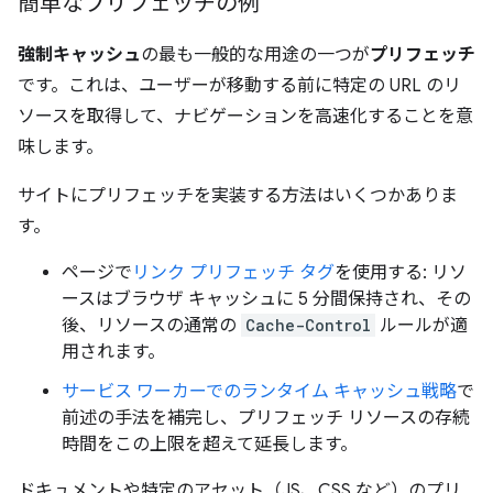
簡単なプリフェッチの例
強制キャッシュ
の最も一般的な用途の一つが
プリフェッチ
です。これは、ユーザーが移動する前に特定の URL のリ
ソースを取得して、ナビゲーションを高速化することを意
味します。
サイトにプリフェッチを実装する方法はいくつかありま
す。
ページで
リンク プリフェッチ タグ
を使用する: リソ
ースはブラウザ キャッシュに 5 分間保持され、その
後、リソースの通常の
Cache-Control
ルールが適
用されます。
サービス ワーカーでのランタイム キャッシュ戦略
で
前述の手法を補完し、プリフェッチ リソースの存続
時間をこの上限を超えて延長します。
ドキュメントや特定のアセット（JS、CSS など）のプリ