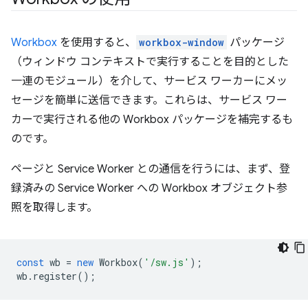
Workbox
を使用すると、
workbox-window
パッケージ
（ウィンドウ コンテキストで実行することを目的とした
一連のモジュール）を介して、サービス ワーカーにメッ
セージを簡単に送信できます。これらは、サービス ワー
カーで実行される他の Workbox パッケージを補完するも
のです。
ページと Service Worker との通信を行うには、まず、登
録済みの Service Worker への Workbox オブジェクト参
照を取得します。
const
wb
=
new
Workbox
(
'/sw.js'
);
wb
.
register
();