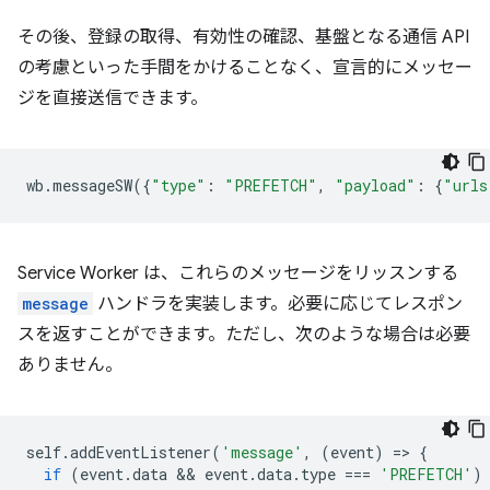
その後、登録の取得、有効性の確認、基盤となる通信 API
の考慮といった手間をかけることなく、宣言的にメッセー
ジを直接送信できます。
wb
.
messageSW
({
"type"
:
"PREFETCH"
,
"payload"
:
{
"urls
Service Worker は、これらのメッセージをリッスンする
message
ハンドラを実装します。必要に応じてレスポン
スを返すことができます。ただし、次のような場合は必要
ありません。
self
.
addEventListener
(
'message'
,
(
event
)
=
>
{
if
(
event
.
data
 && 
event
.
data
.
type
===
'PREFETCH'
)