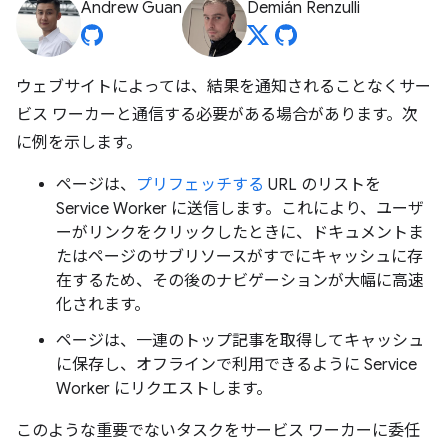
Andrew Guan
Demián Renzulli
ウェブサイトによっては、結果を通知されることなくサー
ビス ワーカーと通信する必要がある場合があります。次
に例を示します。
ページは、
プリフェッチする
URL のリストを
Service Worker に送信します。これにより、ユーザ
ーがリンクをクリックしたときに、ドキュメントま
たはページのサブリソースがすでにキャッシュに存
在するため、その後のナビゲーションが大幅に高速
化されます。
ページは、一連のトップ記事を取得してキャッシュ
に保存し、オフラインで利用できるように Service
Worker にリクエストします。
このような重要でないタスクをサービス ワーカーに委任