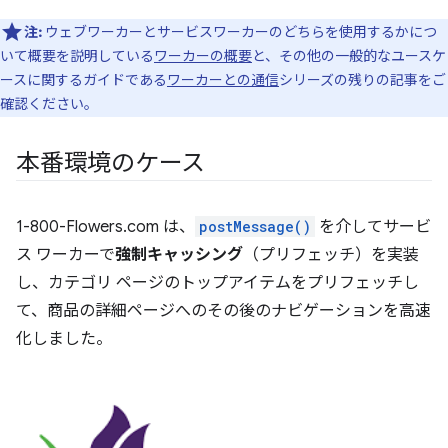
注:
ウェブワーカーとサービスワーカーのどちらを使用するかにつ
いて概要を説明している
ワーカーの概要
と、その他の一般的なユースケ
ースに関するガイドである
ワーカーとの通信
シリーズの残りの記事をご
確認ください。
本番環境のケース
1-800-Flowers.com は、
postMessage()
を介してサービ
ス ワーカーで
強制キャッシング
（プリフェッチ）を実装
し、カテゴリ ページのトップアイテムをプリフェッチし
て、商品の詳細ページへのその後のナビゲーションを高速
化しました。