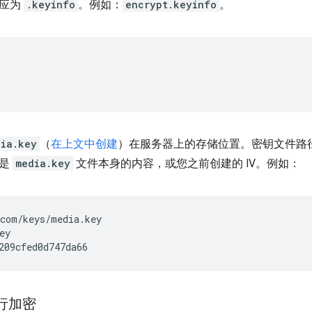
名应为
.keyinfo
。例如：
encrypt.keyinfo
。
dia.key
（
在上文中创建
）在服务器上的存储位置。密钥文件路
钥是
media.key
文件本身的内容，或您之前创建的 IV。例如：
com/keys/media.key

y

进行加密