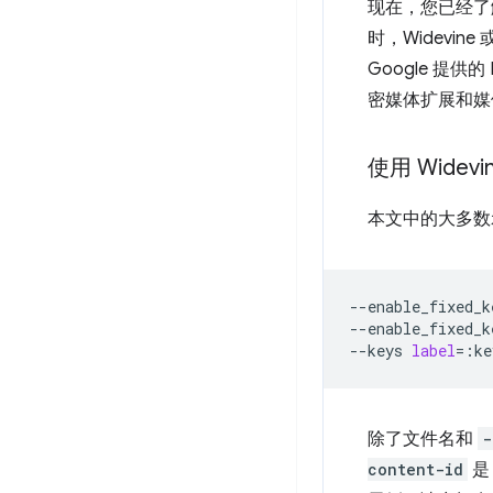
现在，您已经了解
时，Widevin
Google 提供的 
密媒体扩展和媒体
使用 Widevi
本文中的大多数示
--enable_fixed_k
--enable_fixed_k
--keys
label
=
:ke
除了文件名和
-
content-id
是