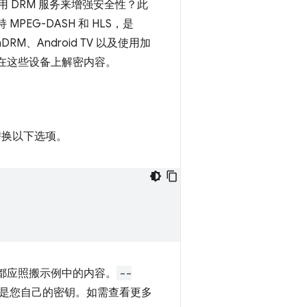
用 DRM 服务来增强安全性？此
MPEG-DASH 和 HLS，是
iaDRM、Android TV 以及使用加
 会在这些设备上解密内容。
要替换以下选项。
内容都应照搬示例中的内容。
--
而不是您自己的密钥。如需查看更多