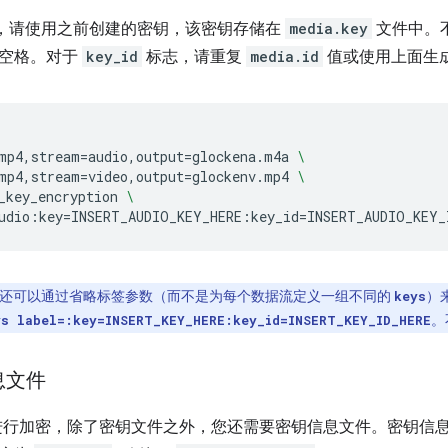
，请使用之前创建的密钥，该密钥存储在
media.key
文件中。
除空格。对于
key_id
标志，请重复
media.id
值或使用上面生成的
mp4,stream
=
audio,output
=
glockena.m4a
\
mp4,stream
=
video,output
=
glockenv.mp4
\
_key_encryption
\
udio:key
=
INSERT_AUDIO_KEY_HERE:key_id
=
INSERT_AUDIO_KEY_
还可以通过省略标签参数（而不是为每个数据流定义一组不同的
）
keys
。
ys label=:key=INSERT_KEY_HERE:key_id=INSERT_KEY_ID_HERE
息文件
S 进行加密，除了密钥文件之外，您还需要密钥信息文件。密钥信