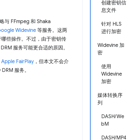
创建密钥信
息文件
mpeg 和 Shaka
针对 HLS
oogle Widevine
等服务。这两
进行加密
行哪些操作。不过，由于密钥传
Widevine 加
DRM 服务可能更合适的原因。
密
和
Apple FairPlay
，但本文不会介
使用
DRM 服务。
Widevine
加密
媒体转换序
列
DASH/We
bM
DASH/MP4