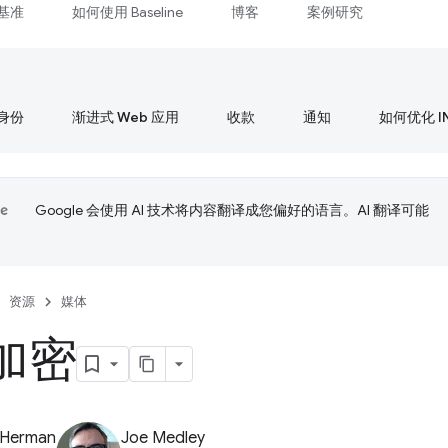
基准
如何使用 Baseline
博客
案例研究
身份
渐进式 Web 应用
收款
通知
如何优化 I
Google 会使用 AI 技术将内容翻译成您偏好的语言。AI 翻译可能
资源
媒体
加密
 Herman
Joe Medley