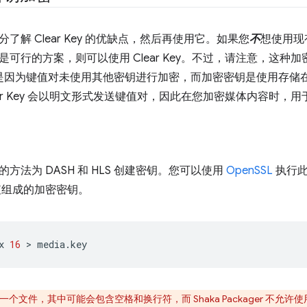
了解 Clear Key 的优缺点，然后再使用它。如果您
不
想使用现
是可行的方案，则可以使用 Clear Key。不过，请注意，这种
这是因为键值对未使用其他密钥进行加密，而加密密钥是使用存储
ear Key 会以明文形式发送键值对，因此在您加密媒体内容时，
方法为 DASH 和 HLS 创建密钥。您可以使用
OpenSSL
执行此
制值组成的加密密钥。
x
16
 > 
个文件，其中可能会包含空格和换行符，而 Shaka Packager 不