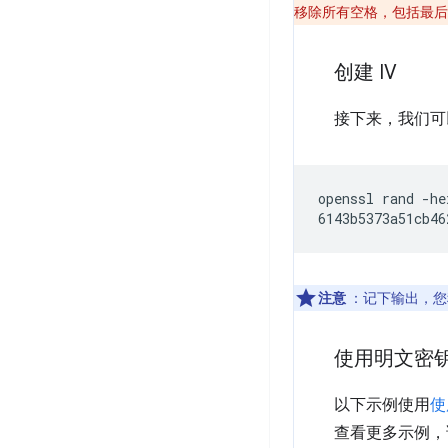
移除所有空格，包括最后
创建 IV
接下来，我们可以
openssl
rand
-he
注意
：记下输出，您
使用明文密
以下示例使用
使
查看更多示例，