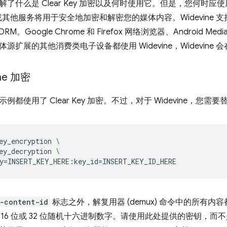
了什么是 Clear Key 加密以及何时使用它。但是，您何时应使
e 或其他服务将用于安全地加密和解密您的媒体内容。Widevine 支持 
DRM。Google Chrome 和 Firefox 网络浏览器、Android Med
源扩展的其他消费类电子设备都使用 Widevine，Widevine
ne 加密
例都使用了 Clear Key 加密。不过，对于 Widevine，您需
ey_encryption
\
ey_decryption
\
y
=
INSERT_KEY_HERE:key_id
=
-content-id
标志之外，解复用器 (demux) 命令中的所有
 16 位或 32 位随机十六进制数字。请使用此处提供的密钥，