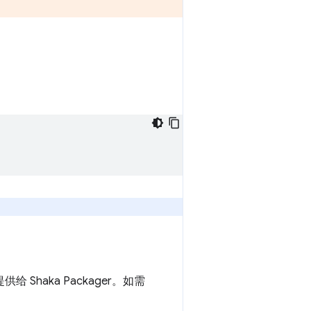
给 Shaka Packager。如需