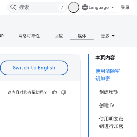
/
登录
NP
网络可靠性
回应
媒体
更多
本页内容
使用清除密
钥加密
创建密钥
该内容对您有帮助吗？
创建 IV
使用明文密
钥进行加密