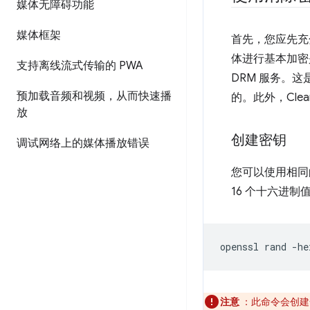
媒体无障碍功能
媒体框架
首先，您应先充分
体进行基本加密
支持离线流式传输的 PWA
DRM 服务。
预加载音频和视频，从而快速播
的。此外，Cl
放
创建密钥
调试网络上的媒体播放错误
您可以使用相同的
16 个十六进
openssl
rand
-he
注意
：此命令会创建一