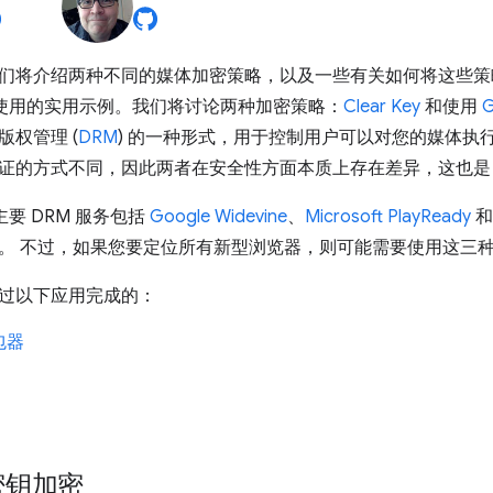
将介绍两种不同的媒体加密策略，以及一些有关如何将这些策略与 FF
 搭配使用的实用示例。我们将讨论两种加密策略：
Clear Key
和使用
G
权管理 (
DRM
) 的一种形式，用于控制用户可以对您的媒体执
证的方式不同，因此两者在安全性方面本质上存在差异，这也是 
主要 DRM 服务包括
Google Widevine
、
Microsoft PlayReady
。 不过，如果您要定位所有新型浏览器，则可能需要使用这三种 
过以下应用完成的：
打包器
密钥加密