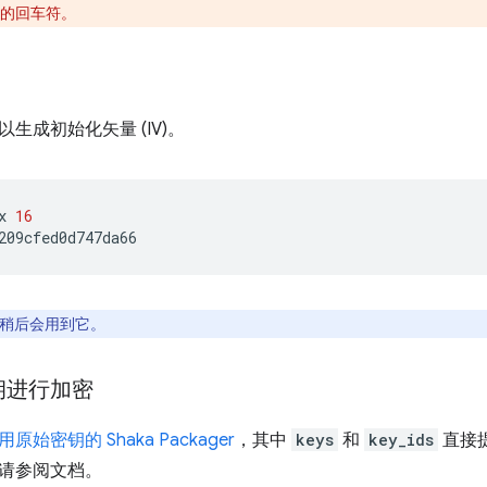
的回车符。
生成初始化矢量 (IV)。
x
16
稍后会用到它。
钥进行加密
用原始密钥的 Shaka Packager
，其中
keys
和
key_ids
直接提供
请参阅文档。