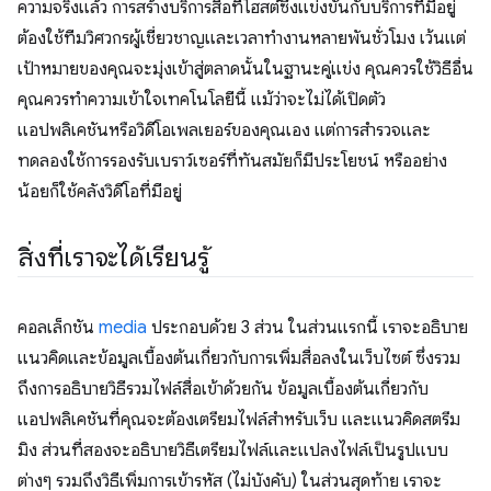
ความจริงแล้ว การสร้างบริการสื่อที่โฮสต์ซึ่งแข่งขันกับบริการที่มีอยู่
ต้องใช้ทีมวิศวกรผู้เชี่ยวชาญและเวลาทำงานหลายพันชั่วโมง เว้นแต่
เป้าหมายของคุณจะมุ่งเข้าสู่ตลาดนั้นในฐานะคู่แข่ง คุณควรใช้วิธีอื่น
คุณควรทำความเข้าใจเทคโนโลยีนี้ แม้ว่าจะไม่ได้เปิดตัว
แอปพลิเคชันหรือวิดีโอเพลเยอร์ของคุณเอง แต่การสำรวจและ
ทดลองใช้การรองรับเบราว์เซอร์ที่ทันสมัยก็มีประโยชน์ หรืออย่าง
น้อยก็ใช้คลังวิดีโอที่มีอยู่
สิ่งที่เราจะได้เรียนรู้
คอลเล็กชัน
media
ประกอบด้วย 3 ส่วน ในส่วนแรกนี้ เราจะอธิบาย
แนวคิดและข้อมูลเบื้องต้นเกี่ยวกับการเพิ่มสื่อลงในเว็บไซต์ ซึ่งรวม
ถึงการอธิบายวิธีรวมไฟล์สื่อเข้าด้วยกัน ข้อมูลเบื้องต้นเกี่ยวกับ
แอปพลิเคชันที่คุณจะต้องเตรียมไฟล์สำหรับเว็บ และแนวคิดสตรีม
มิง ส่วนที่สองจะอธิบายวิธีเตรียมไฟล์และแปลงไฟล์เป็นรูปแบบ
ต่างๆ รวมถึงวิธีเพิ่มการเข้ารหัส (ไม่บังคับ) ในส่วนสุดท้าย เราจะ