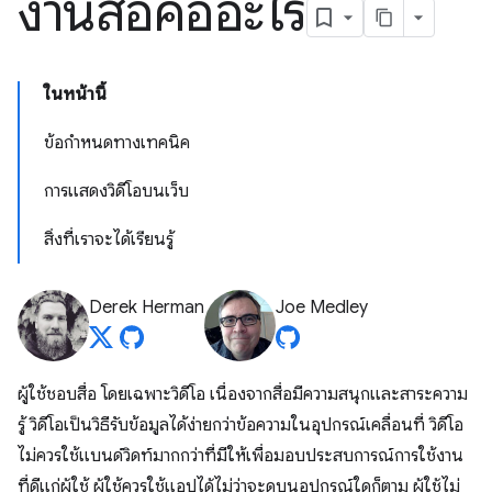
งานสื่อคืออะไร
ในหน้านี้
ข้อกำหนดทางเทคนิค
การแสดงวิดีโอบนเว็บ
สิ่งที่เราจะได้เรียนรู้
Derek Herman
Joe Medley
ผู้ใช้ชอบสื่อ โดยเฉพาะวิดีโอ เนื่องจากสื่อมีความสนุกและสาระความ
รู้ วิดีโอเป็นวิธีรับข้อมูลได้ง่ายกว่าข้อความในอุปกรณ์เคลื่อนที่ วิดีโอ
ไม่ควรใช้แบนด์วิดท์มากกว่าที่มีให้เพื่อมอบประสบการณ์การใช้งาน
ที่ดีแก่ผู้ใช้ ผู้ใช้ควรใช้แอปได้ไม่ว่าจะดูบนอุปกรณ์ใดก็ตาม ผู้ใช้ไม่