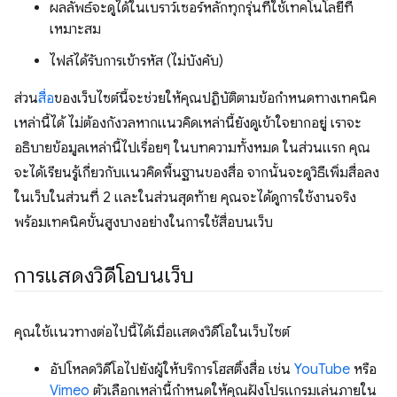
ผลลัพธ์จะดูได้ในเบราว์เซอร์หลักทุกรุ่นที่ใช้เทคโนโลยีที่
เหมาะสม
ไฟล์ได้รับการเข้ารหัส (ไม่บังคับ)
ส่วน
สื่อ
ของเว็บไซต์นี้จะช่วยให้คุณปฏิบัติตามข้อกำหนดทางเทคนิค
เหล่านี้ได้ ไม่ต้องกังวลหากแนวคิดเหล่านี้ยังดูเข้าใจยากอยู่ เราจะ
อธิบายข้อมูลเหล่านี้ไปเรื่อยๆ ในบทความทั้งหมด ในส่วนแรก คุณ
จะได้เรียนรู้เกี่ยวกับแนวคิดพื้นฐานของสื่อ จากนั้นจะดูวิธีเพิ่มสื่อลง
ในเว็บในส่วนที่ 2 และในส่วนสุดท้าย คุณจะได้ดูการใช้งานจริง
พร้อมเทคนิคขั้นสูงบางอย่างในการใช้สื่อบนเว็บ
การแสดงวิดีโอบนเว็บ
คุณใช้แนวทางต่อไปนี้ได้เมื่อแสดงวิดีโอในเว็บไซต์
อัปโหลดวิดีโอไปยังผู้ให้บริการโฮสติ้งสื่อ เช่น
YouTube
หรือ
Vimeo
ตัวเลือกเหล่านี้กำหนดให้คุณฝังโปรแกรมเล่นภายใน