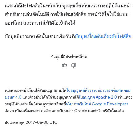
แสดงวิธีฝังไฟล์สื่อในหน้าเว็บ พูดคุยเกี่ยวกับแนวทางปฏิบัติแนะนำ
สำหรับการเล่นอัตโนมัติ การใช้เฟรมเวิร์กสื่อ การนำวิดีโอไปใช้แบบ
ออฟไลน์ และการทำให้วิดีโอเข้าถึงได้
ข้อมูลมีมากมาย ดังนั้นเรามาเริ่มกันที่
ข้อมูลเบื้องต้นเกี่ยวกับไฟล์สื่อ
ข้อมูลนี้มีประโยชน์ไหม
เนื้อหาของหน้าเว็บนี้ได้รับอนุญาตภายใต้
ใบอนุญาตที่ต้องระบุที่มาของครีเอทีฟคอม
มอนส์ 4.0
และตัวอย่างโค้ดได้รับอนุญาตภายใต้
ใบอนุญาต Apache 2.0
เว้นแต่จะ
ระบุไว้เป็นอย่างอื่น โปรดดูรายละเอียดที่
นโยบายเว็บไซต์ Google Developers
Java เป็นเครื่องหมายการค้าจดทะเบียนของ Oracle และ/หรือบริษัทในเครือ
อัปเดตล่าสุด 2017-06-30 UTC