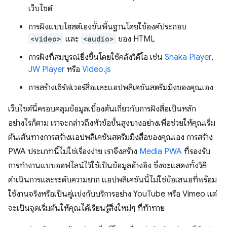
เว็บไซต์
การฝังแบบโฮสต์เองขั้นพื้นฐานโดยใช้องค์ประกอบ
<video>
และ
<audio>
ของ HTML
การฝังที่สมบูรณ์ยิ่งขึ้นโดยใช้คลังวิดีโอ เช่น
Shaka Player
,
JW Player
หรือ
Video.js
การสร้างเซิร์ฟเวอร์สื่อและแอปพลิเคชันสตรีมมิงของคุณเอง
เว็บไซต์นี้ครอบคลุมข้อมูลเบื้องต้นเกี่ยวกับการฝังสื่อเป็นหลัก
อย่างไรก็ตาม เราจะกล่าวถึงหัวข้อขั้นสูงบางอย่างเพื่อช่วยให้คุณเริ่ม
ต้นเส้นทางการสร้างแอปพลิเคชันสตรีมมิงสื่อของคุณเอง การสร้าง
PWA ประเภทนี้ไม่ใช่เรื่องง่าย เราจึงสร้าง
Media PWA
ที่รองรับ
การทำงานแบบออฟไลน์ไว้ใช้เป็นข้อมูลอ้างอิง ซึ่งจะแสดงทั้งวิธี
ดำเนินการและระดับความยาก แอปพลิเคชันนี้ไม่ใช่ข้อเสนอที่พร้อม
ใช้งานจริงหรือเป็นคู่แข่งกับบริการอย่าง YouTube หรือ Vimeo แต่
จะเป็นจุดเริ่มต้นให้คุณได้เรียนรู้สิ่งใหม่ๆ ที่ท้าทาย