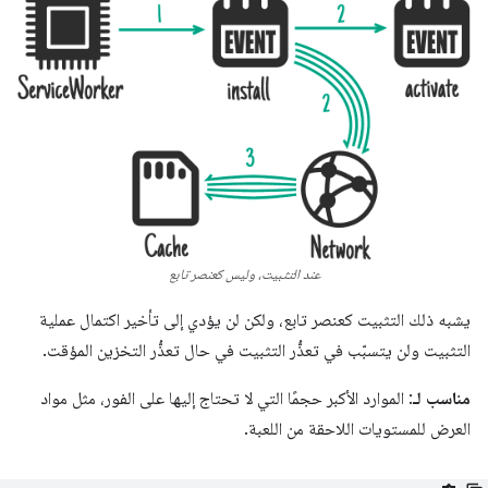
عند التثبيت، وليس كعنصر تابع
يشبه ذلك التثبيت كعنصر تابع، ولكن لن يؤدي إلى تأخير اكتمال عملية
التثبيت ولن يتسبّب في تعذُّر التثبيت في حال تعذُّر التخزين المؤقت.
مناسب لـ
: الموارد الأكبر حجمًا التي لا تحتاج إليها على الفور، مثل مواد
العرض للمستويات اللاحقة من اللعبة.