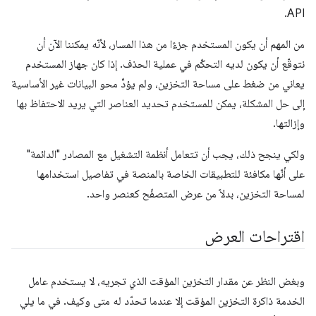
API.
من المهم أن يكون المستخدم جزءًا من هذا المسار، لأنّه يمكننا الآن أن
نتوقّع أن يكون لديه التحكّم في عملية الحذف. إذا كان جهاز المستخدم
يعاني من ضغط على مساحة التخزين، ولم يؤدِّ محو البيانات غير الأساسية
إلى حل المشكلة، يمكن للمستخدم تحديد العناصر التي يريد الاحتفاظ بها
وإزالتها.
ولكي ينجح ذلك، يجب أن تتعامل أنظمة التشغيل مع المصادر "الدائمة"
على أنّها مكافئة للتطبيقات الخاصة بالمنصة في تفاصيل استخدامها
لمساحة التخزين، بدلاً من عرض المتصفّح كعنصر واحد.
اقتراحات العرض
وبغض النظر عن مقدار التخزين المؤقت الذي تجريه، لا يستخدم عامل
الخدمة ذاكرة التخزين المؤقت إلا عندما تحدّد له متى وكيف. في ما يلي