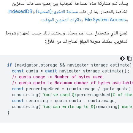
يشاء. تتم مشاركة هذه المساحة المجانية بين جميع مساحات التخزين
الخاصة بالمصدر، بما في ذلك
مساحة التخزين(المحلية)
و
IndexedDB
و
File System Access
و
ذاكرات التخزين المؤقت
.
المبلغ الذي ستحصل عليه غير محدّد. ويختلف ذلك حسب الجهاز وشروط
التخزين. يمكنك معرفة المبلغ المتاح لك من خلال:
if
(
navigator
.
storage
 && 
navigator
.
storage
.
estimate
)
const
quota
=
await
navigator
.
storage
.
estimate
();
// quota.usage -> Number of bytes used.
// quota.quota -> Maximum number of bytes availabl
const
percentageUsed
=
(
quota
.
usage
/
quota
.
quota
)
console
.
log
(
`You've used 
${
percentageUsed
}
% of the
const
remaining
=
quota
.
quota
-
quota
.
usage
;
console
.
log
(
`You can write up to 
${
remaining
}
 more
}