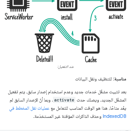
عند التفعيل:
مناسبة
: للتنظيف ونقل البيانات
بعد تثبيت مشغّل خدمات جديد وعدم استخدام إصدار سابق، يتم تفعيل
المشغّل الجديد، ويصلك حدث
activate
. وبما أنّ الإصدار السابق لم
يعُد متاحًا، هذا هو الوقت المناسب للتعامل مع
عمليات نقل المخطط في
IndexedDB
وحذف الذاكرات المؤقتة غير المستخدَمة.