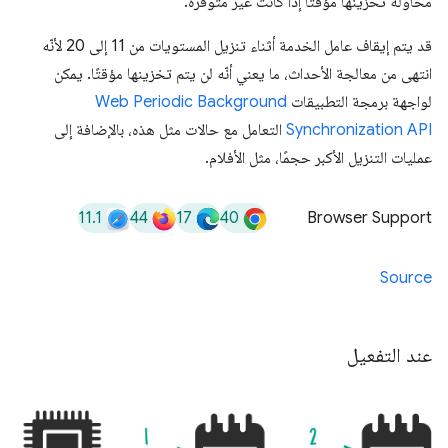
محاولة تخزينها مؤقتًا إذا كانت غير متوفّرة.
قد يتم إيقاف عامل الخدمة أثناء تنزيل المستويات من 11 إلى 20 لأنّه
انتهى من معالجة الأحداث، ما يعني أنّه لن يتم تخزينها مؤقتًا. يمكن
لواجهة برمجة التطبيقات
Web Periodic Background
Synchronization API
التعامل مع حالات مثل هذه، بالإضافة إلى
عمليات التنزيل الأكبر حجمًا، مثل الأفلام.
11.1
44
17
40
Browser Support
Source
عند التفعيل