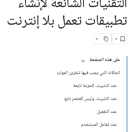
التقنيات الشائعة لإنشاء
تطبيقات تعمل بلا إنترنت
على هذه الصفحة
الحالات التي يجب فيها تخزين الموارد
عند التثبيت، كحزمة تابعة
عند التثبيت، وليس كعنصر تابع
عند التفعيل
عند تفاعل المستخدم