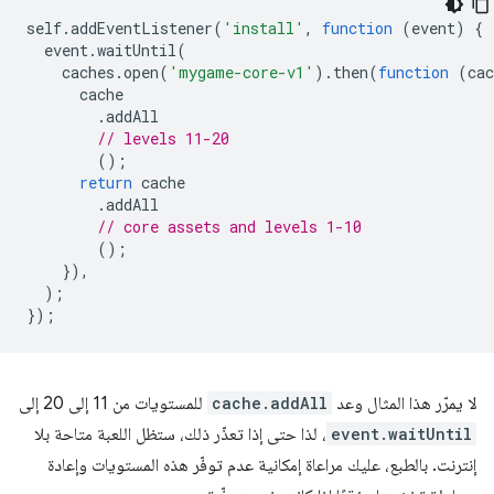
self
.
addEventListener
(
'install'
,
function
(
event
)
{
event
.
waitUntil
(
caches
.
open
(
'mygame-core-v1'
).
then
(
function
(
cac
cache
.
addAll
// levels 11-20
();
return
cache
.
addAll
// core assets and levels 1-10
();
}),
);
});
لا يمرّر هذا المثال وعد
cache.addAll
للمستويات من 11 إلى 20 إلى
event.waitUntil
، لذا حتى إذا تعذّر ذلك، ستظل اللعبة متاحة بلا
إنترنت. بالطبع، عليك مراعاة إمكانية عدم توفّر هذه المستويات وإعادة