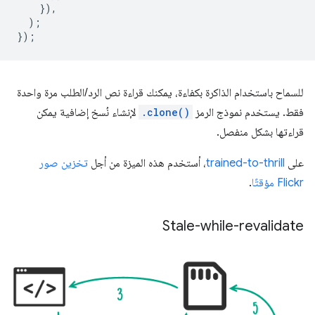
}),
);
});
للسماح باستخدام الذاكرة بكفاءة، يمكنك قراءة نص الرد/الطلب مرة واحدة
فقط. يستخدم نموذج الرمز
.clone()
لإنشاء نُسخ إضافية يمكن
قراءتها بشكل منفصل.
على
trained-to-thrill
، أستخدم هذه الميزة من أجل
تخزين صور
Flickr مؤقتًا
.
Stale-while-revalidate