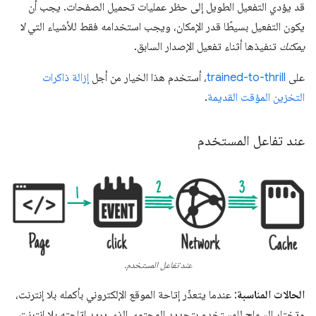
قد يؤدي التفعيل الطويل إلى حظر عمليات تحميل الصفحات. يجب أن
يكون التفعيل بسيطًا قدر الإمكان، ويجب استخدامه فقط للأشياء التي
لا
يمكنك
تنفيذها أثناء تفعيل الإصدار السابق.
على
trained-to-thrill
، أستخدم هذا الخيار من أجل
إزالة ذاكرات
التخزين المؤقت القديمة
.
عند تفاعل المستخدم
عند تفاعل المستخدم.
الحالات المناسبة
: عندما يتعذّر إتاحة الموقع الإلكتروني بأكمله بلا إنترنت،
وتختار السماح للمستخدم بتحديد المحتوى الذي يريد إتاحته بلا إنترنت.