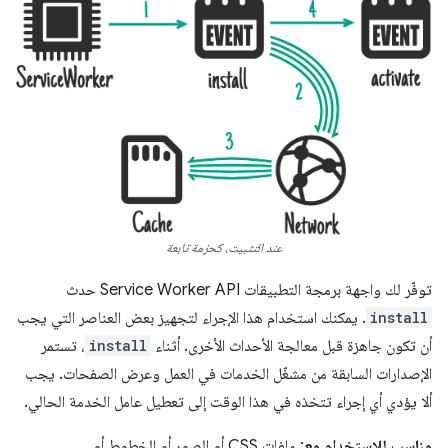
عند التثبيت، كحزمة تابعة
توفّر لك واجهة برمجة التطبيقات Service Worker API حدث
install
. يمكنك استخدام هذا الإجراء لتجهيز بعض العناصر التي يجب
أن تكون جاهزة قبل معالجة الأحداث الأخرى. أثناء
install
، تستمر
الإصدارات السابقة من مشغّل الخدمات في العمل وعرض الصفحات. يجب
ألا يؤدي أي إجراء تتخذه في هذا الوقت إلى تعطيل عامل الخدمة الحالي.
مناسب للاستخدام مع
: ملفات CSS أو الصور أو الخطوط أو