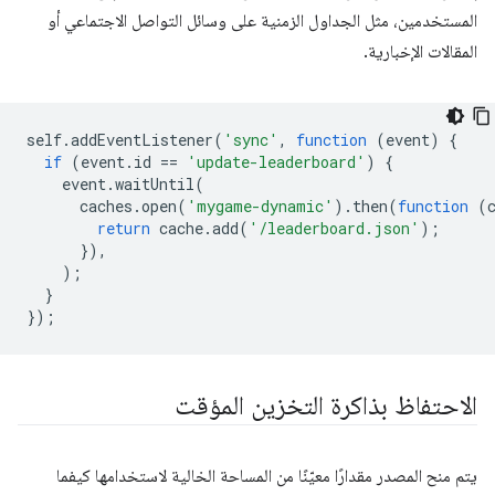
المستخدمين، مثل الجداول الزمنية على وسائل التواصل الاجتماعي أو
المقالات الإخبارية.
self
.
addEventListener
(
'sync'
,
function
(
event
)
{
if
(
event
.
id
==
'update-leaderboard'
)
{
event
.
waitUntil
(
caches
.
open
(
'mygame-dynamic'
).
then
(
function
(
return
cache
.
add
(
'/leaderboard.json'
);
}),
);
}
});
الاحتفاظ بذاكرة التخزين المؤقت
يتم منح المصدر مقدارًا معيّنًا من المساحة الخالية لاستخدامها كيفما