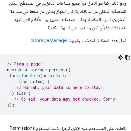
ومع ذلك، كما هو الحال مع جميع مساحات التخزين في المتصفّح، يمكن
للمتصفّح التخلّي عن بياناتك إذا كان الجهاز يعاني من ضغط في مساحة
التخزين. لسوء الحظ، لا يمكن للمتصفّح التمييز بين الأفلام التي تريد
الاحتفاظ بها بأي ثمن واللعبة التي لا تهمّك كثيرًا.
لحلّ هذه المشكلة، استخدِم واجهة
StorageManager
:
// From a page:
navigator
.
storage
.
persist
()
.
then
(
function
(
persisted
)
{
if
(
persisted
)
{
// Hurrah, your data is here to stay!
}
else
{
// So sad, your data may get chucked. Sorry.
});
بالطبع، على المستخدم منح الإذن. لإجراء ذلك، استخدِم Permissions