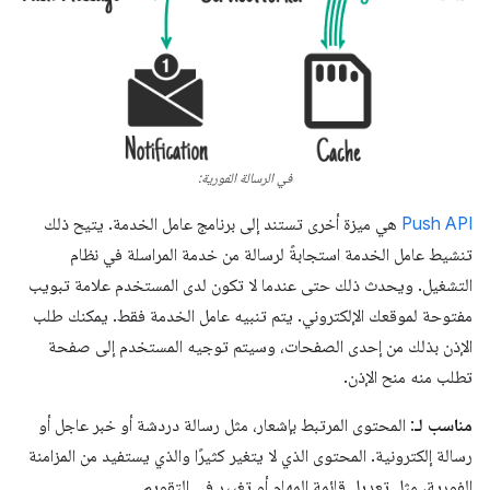
في الرسالة الفورية:
Push API
هي ميزة أخرى تستند إلى برنامج عامل الخدمة. يتيح ذلك
تنشيط عامل الخدمة استجابةً لرسالة من خدمة المراسلة في نظام
التشغيل. ويحدث ذلك حتى عندما لا تكون لدى المستخدم علامة تبويب
مفتوحة لموقعك الإلكتروني. يتم تنبيه عامل الخدمة فقط. يمكنك طلب
الإذن بذلك من إحدى الصفحات، وسيتم توجيه المستخدم إلى صفحة
تطلب منه منح الإذن.
مناسب لـ
: المحتوى المرتبط بإشعار، مثل رسالة دردشة أو خبر عاجل أو
رسالة إلكترونية. المحتوى الذي لا يتغير كثيرًا والذي يستفيد من المزامنة
الفورية، مثل تعديل قائمة المهام أو تغيير في التقويم