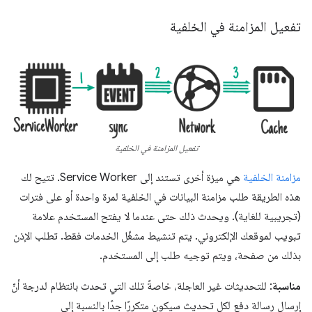
تفعيل المزامنة في الخلفية
تفعيل المزامنة في الخلفية
مزامنة الخلفية
هي ميزة أخرى تستند إلى Service Worker. تتيح لك
هذه الطريقة طلب مزامنة البيانات في الخلفية لمرة واحدة أو على فترات
(تجريبية للغاية). ويحدث ذلك حتى عندما لا يفتح المستخدم علامة
تبويب لموقعك الإلكتروني. يتم تنشيط مشغّل الخدمات فقط. تطلب الإذن
بذلك من صفحة، ويتم توجيه طلب إلى المستخدم.
مناسبة
: للتحديثات غير العاجلة، خاصةً تلك التي تحدث بانتظام لدرجة أنّ
إرسال رسالة دفع لكل تحديث سيكون متكررًا جدًا بالنسبة إلى