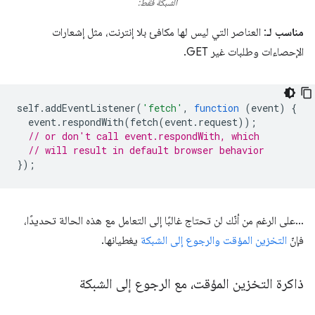
الشبكة فقط:
مناسب لـ
: العناصر التي ليس لها مكافئ بلا إنترنت، مثل إشعارات
الإحصاءات وطلبات غير GET.
self
.
addEventListener
(
'fetch'
,
function
(
event
)
{
event
.
respondWith
(
fetch
(
event
.
request
));
// or don't call event.respondWith, which
// will result in default browser behavior
});
…على الرغم من أنّك لن تحتاج غالبًا إلى التعامل مع هذه الحالة تحديدًا،
فإنّ
التخزين المؤقت والرجوع إلى الشبكة
يغطيانها.
ذاكرة التخزين المؤقت، مع الرجوع إلى الشبكة