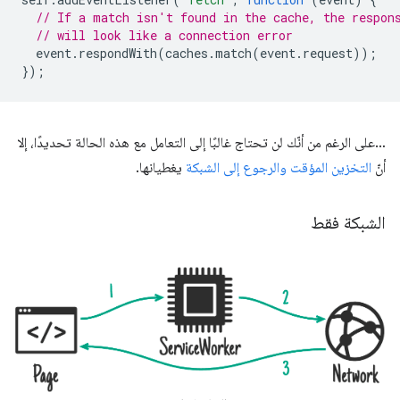
// If a match isn't found in the cache, the respon
// will look like a connection error
event
.
respondWith
(
caches
.
match
(
event
.
request
));
});
…على الرغم من أنّك لن تحتاج غالبًا إلى التعامل مع هذه الحالة تحديدًا، إلا
أنّ
التخزين المؤقت والرجوع إلى الشبكة
يغطيانها.
الشبكة فقط