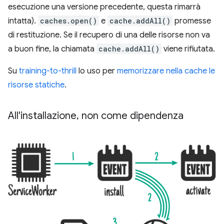
esecuzione una versione precedente, questa rimarrà
intatta).
caches.open()
e
cache.addAll()
promesse
di restituzione. Se il recupero di una delle risorse non va
a buon fine, la chiamata
cache.addAll()
viene rifiutata.
Su
training-to-thrill
lo uso per
memorizzare nella cache le
risorse statiche
.
All'installazione
,
non come dipendenza