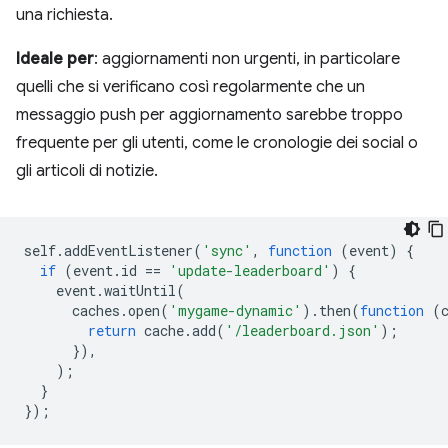
una richiesta.
Ideale per
: aggiornamenti non urgenti, in particolare
quelli che si verificano così regolarmente che un
messaggio push per aggiornamento sarebbe troppo
frequente per gli utenti, come le cronologie dei social o
gli articoli di notizie.
self
.
addEventListener
(
'sync'
,
function
(
event
)
{
if
(
event
.
id
==
'update-leaderboard'
)
{
event
.
waitUntil
(
caches
.
open
(
'mygame-dynamic'
).
then
(
function
(
return
cache
.
add
(
'/leaderboard.json'
);
}),
);
}
});