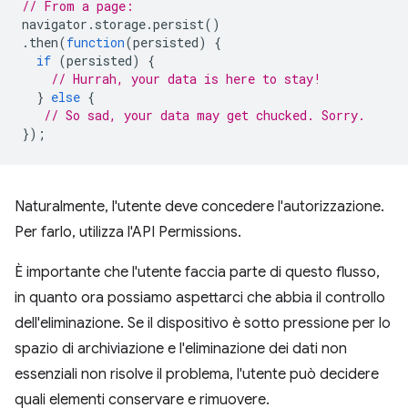
// From a page:
navigator
.
storage
.
persist
()
.
then
(
function
(
persisted
)
{
if
(
persisted
)
{
// Hurrah, your data is here to stay!
}
else
{
// So sad, your data may get chucked. Sorry.
});
Naturalmente, l'utente deve concedere l'autorizzazione.
Per farlo, utilizza l'API Permissions.
È importante che l'utente faccia parte di questo flusso,
in quanto ora possiamo aspettarci che abbia il controllo
dell'eliminazione. Se il dispositivo è sotto pressione per lo
spazio di archiviazione e l'eliminazione dei dati non
essenziali non risolve il problema, l'utente può decidere
quali elementi conservare e rimuovere.