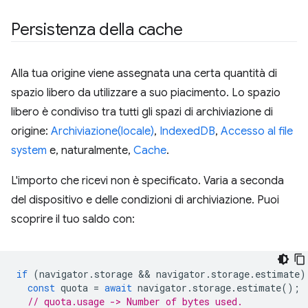
Persistenza della cache
Alla tua origine viene assegnata una certa quantità di
spazio libero da utilizzare a suo piacimento. Lo spazio
libero è condiviso tra tutti gli spazi di archiviazione di
origine:
Archiviazione(locale)
,
IndexedDB
,
Accesso al file
system
e, naturalmente,
Cache
.
L'importo che ricevi non è specificato. Varia a seconda
del dispositivo e delle condizioni di archiviazione. Puoi
scoprire il tuo saldo con:
if
(
navigator
.
storage
 && 
navigator
.
storage
.
estimate
)
const
quota
=
await
navigator
.
storage
.
estimate
();
// quota.usage -> Number of bytes used.