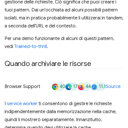
gestione delle richieste. Ciò significa che puoi creare i
tuoi pattern. Dai un'occhiata ad alcuni possibili pattern
isolati, ma in pratica probabilmente li utilizzerai in tandem,
a seconda dell'URL e del contesto.
Per una demo funzionante di alcuni di questi pattern,
vedi
Trained-to-thrill
.
Quando archiviare le risorse
40
17
44
11.1
Browser Support
Source
I
service worker
ti consentono di gestire le richieste
indipendentemente dalla memorizzazione nella cache,
quindi li mostrerò separatamente. Innanzitutto,
determina quando devi utilizzare la cache.