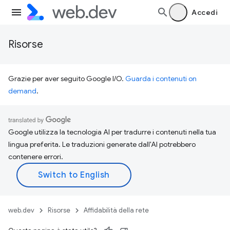
Accedi
Risorse
Grazie per aver seguito Google I/O.
Guarda i contenuti on
demand
.
Google utilizza la tecnologia AI per tradurre i contenuti nella tua
lingua preferita. Le traduzioni generate dall'AI potrebbero
contenere errori.
web.dev
Risorse
Affidabilità della rete