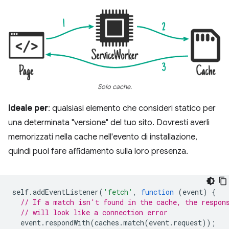
Solo cache.
Ideale per
: qualsiasi elemento che consideri statico per
una determinata "versione" del tuo sito. Dovresti averli
memorizzati nella cache nell'evento di installazione,
quindi puoi fare affidamento sulla loro presenza.
self
.
addEventListener
(
'fetch'
,
function
(
event
)
{
// If a match isn't found in the cache, the respon
// will look like a connection error
event
.
respondWith
(
caches
.
match
(
event
.
request
));