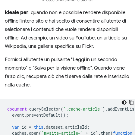
Ideale per
: quando non è possibile rendere disponibile
offline l'intero sito e hai scelto di consentire all'utente di
selezionare i contenuti che vuole rendere disponibili
offline. Ad esempio, un video su YouTube, un articolo su
Wikipedia, una galleria specifica su Flickr.
Fornisci all'utente un pulsante "Leggi in un secondo
momento" o "Salva per la visione offline". Quando viene
fatto clic, recupera ciò che ti serve dalla rete e inseriscilo
nella cache.
document
.
querySelector
(
'.cache-article'
).
addEventLis
event
.
preventDefault
();
var
id
=
this
.
dataset
.
articleId
;
caches
.
open
(
'mysite-article-'
+
id
).
then
(
function