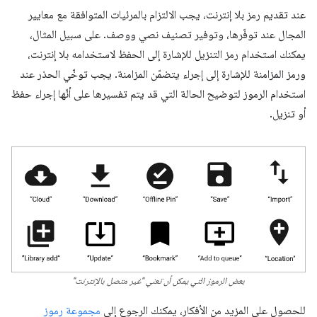
عند تقديم رمز بلا إنترنت، يجب الالتزام بالمرئيات المتوافقة مع معايير
المجال عند توفّرها، وتوفير تصنيف نصي ووصف. على سبيل المثال،
يمكنك استخدام رمز التنزيل للإشارة إلى الحفظ لاستخدامه بلا إنترنت،
ورمز المزامنة للإشارة إلى إجراء يتضمّن المزامنة. يجب توخّي الحذر عند
استخدام الرموز لتوضيح الحالة التي قد يتم تفسيرها على أنّها إجراء حفظ
أو تنزيل.
بعض الرموز التي يمكن أن تعني "غير متصل بالإنترنت"
للحصول على المزيد من الأفكار، يمكنك الرجوع إلى
مجموعة رموز