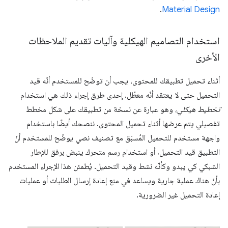
.
Material Design
استخدام التصاميم الهيكلية وآليات تقديم الملاحظات
الأخرى
أثناء تحميل تطبيقك للمحتوى، يجب أن توضّح للمستخدم أنّه قيد
التحميل حتى لا يعتقد أنّه معطّل. إحدى طرق إجراء ذلك هي استخدام
تخطيط هيكلي
، وهو عبارة عن نسخة من تطبيقك على شكل مخطط
تفصيلي يتم عرضها أثناء تحميل المحتوى. ننصحك أيضًا باستخدام
واجهة مستخدم للتحميل المُسبَق مع تصنيف نصي يوضّح للمستخدم أنّ
التطبيق قيد التحميل، أو استخدام رسم متحرك ينبض برفق للإطار
الشبكي كي يبدو وكأنّه نشط وقيد التحميل. يُطمئن هذا الإجراء المستخدم
بأنّ هناك عملية جارية ويساعد في منع إعادة إرسال الطلبات أو عمليات
إعادة التحميل غير الضرورية.