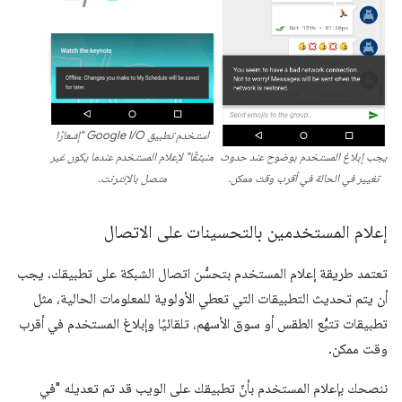
استخدم تطبيق Google I/O "إشعارًا
يجب إبلاغ المستخدم بوضوح عند حدوث
منبثقًا" لإعلام المستخدم عندما يكون غير
تغيير في الحالة في أقرب وقت ممكن.
متصل بالإنترنت.
إعلام المستخدمين بالتحسينات على الاتصال
تعتمد طريقة إعلام المستخدم بتحسُّن اتصال الشبكة على تطبيقك. يجب
أن يتم تحديث التطبيقات التي تعطي الأولوية للمعلومات الحالية، مثل
تطبيقات تتبُّع الطقس أو سوق الأسهم، تلقائيًا وإبلاغ المستخدم في أقرب
وقت ممكن.
ننصحك بإعلام المستخدم بأنّ تطبيقك على الويب قد تم تعديله "في