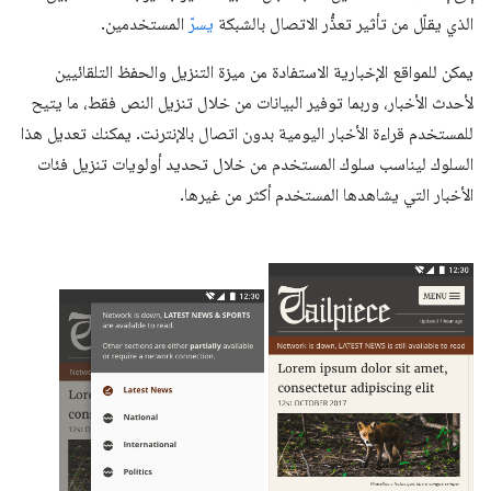
الذي يقلّل من تأثير تعذُّر الاتصال بالشبكة
يسرّ
المستخدمين.
يمكن للمواقع الإخبارية الاستفادة من ميزة التنزيل والحفظ التلقائيين
لأحدث الأخبار، وربما توفير البيانات من خلال تنزيل النص فقط، ما يتيح
للمستخدم قراءة الأخبار اليومية بدون اتصال بالإنترنت. يمكنك تعديل هذا
السلوك ليناسب سلوك المستخدم من خلال تحديد أولويات تنزيل فئات
الأخبار التي يشاهدها المستخدم أكثر من غيرها.