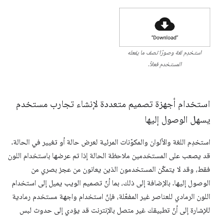
استخدِم لغة وصورًا تصف ما يفعله
المستخدم فعلاً.
استخدام أجهزة تصميم متعددة لإنشاء تجارب مستخدم
يسهل الوصول إليها
استخدِم اللغة والألوان والمكوّنات المرئية لعرض حالة أو تغيير في الحالة.
قد يصعب على المستخدمين ملاحظة الحالة إذا تم عرضها باستخدام اللون
فقط، وقد لا يتمكّن المستخدمون الذين يعانون من عجز بصري من
الوصول إليها. بالإضافة إلى ذلك، بما أنّ تصميم الويب يميل إلى استخدام
اللون الرمادي للعناصر غير المفعّلة، فإنّ استخدام واجهة مستخدم رمادية
للإشارة إلى أنّ تطبيقك غير متصل بالإنترنت قد يؤدي إلى حدوث لبس