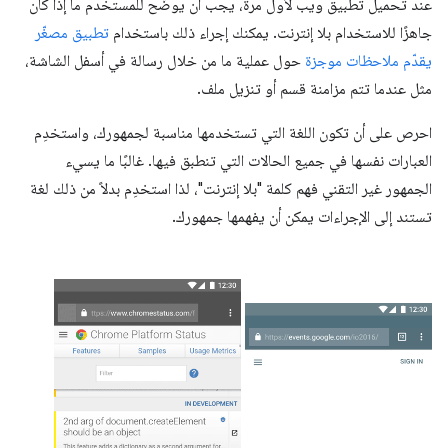
عند تحميل تطبيق ويب لأول مرة، يجب أن يوضّح للمستخدم ما إذا كان
جاهزًا للاستخدام بلا إنترنت. يمكنك إجراء ذلك باستخدام
تطبيق مصغّر
يقدّم ملاحظات موجزة
حول عملية ما من خلال رسالة في أسفل الشاشة،
مثل عندما تتم مزامنة قسم أو تنزيل ملف.
احرص على أن تكون اللغة التي تستخدمها مناسبة لجمهورك، واستخدِم
العبارات نفسها في جميع الحالات التي تنطبق فيها. غالبًا ما يسيء
الجمهور غير التقني فهم كلمة "بلا إنترنت"، لذا استخدِم بدلاً من ذلك لغة
تستند إلى الإجراءات يمكن أن يفهمها جمهورك.