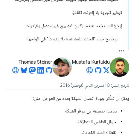
توفير تجربة بلا إنترنت تلقائيًا
إبلاغ المستخدم عندما يكون التطبيق غير متصل بالإنترنت
توضيح خيار "الحفظ للمشاهدة بلا إنترنت" في الواجهة
Thomas Steiner
Mustafa Kurtuldu
تاريخ النشر: 10 تشرين الثاني (نوفمبر) 2016
يمكن أن تتأثر جودة اتصال الشبكة بعدد من العوامل، مثل:
تغطية ضعيفة من موفّر الشبكة
أحوال الطقس المتطرّفة
انقطاع التيار الكهربائي