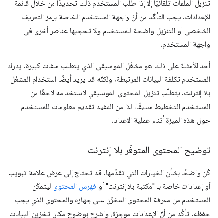
تنزيل الملفات تلقائيًا إلا إذا طلب المستخدم ذلك تحديدًا من خلال قائمة
الإعدادات. يجب التأكّد من أنّ واجهة المستخدم الخاصة برمز التعريف
الشخصي أو التنزيل واضحة للمستخدم ولا تحجبها عناصر أخرى في
واجهة المستخدم.
أحد الأمثلة على ذلك هو مشغّل الموسيقى الذي يتطلب ملفات كبيرة. يدرك
المستخدم تكلفة البيانات المرتبطة، ولكنّه قد يريد أيضًا استخدام المشغّل
بلا إنترنت. يتطلّب تنزيل المحتوى الموسيقي لاستخدامه لاحقًا من
المستخدم التخطيط مسبقًا، لذا من المفيد تقديم معلومات للمستخدم
حول هذه الميزة أثناء عملية الإعداد.
توضيح المحتوى المتوفّر بلا إنترنت
كُن واضحًا بشأن الخيارات التي تقدّمها. قد تحتاج إلى عرض علامة تبويب
أو إعدادات خاصة بـ "مكتبة بلا إنترنت" أو
فهرس المحتوى
ليتمكّن
المستخدم من معرفة المحتوى المخزّن على جهازه والمحتوى الذي يجب
حفظه. تأكَّد من أنّ الإعدادات موجزة، واشرح بوضوح مكان تخزين البيانات