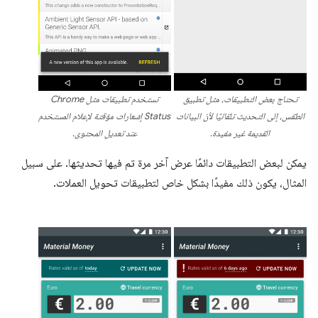
تحتاج بعض التطبيقات، مثل تطبيق
تستخدم تطبيقات مثل Chrome
الطقس، إلى التحديث تلقائيًا لأنّ البيانات
Status إشعارات مؤقتة لإعلام المستخدم
القديمة غير مفيدة.
عند تعديل المحتوى.
يمكن لبعض التطبيقات دائمًا عرض آخر مرة تم فيها تحديثها. على سبيل
المثال، يكون ذلك مفيدًا بشكل خاص لتطبيقات تحويل العملات.