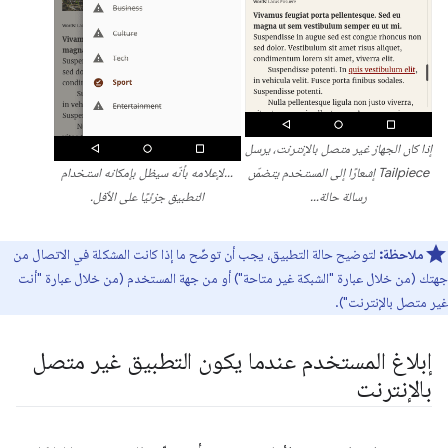
إذا كان الجهاز غير متصل بالإنترنت، يرسل
Tailpiece إشعارًا إلى المستخدم يتضمّن
…لإعلامه بأنّه سيظل بإمكانه استخدام
رسالة حالة…
التطبيق جزئيًا على الأقل.
ملاحظة:
لتوضيح حالة التطبيق، يجب أن توضّح ما إذا كانت المشكلة في الاتصال من
جهتك (من خلال عبارة "الشبكة غير متاحة") أو من جهة المستخدم (من خلال عبارة "أنت
غير متصل بالإنترنت").
إبلاغ المستخدم عندما يكون التطبيق غير متصل
بالإنترنت