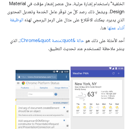
الخلفية" باستخدام إشارة مرئية، مثل عنصر إشعار مؤقت في Material
Design. ويشمل ذلك رصد كلّ من توفّر عامل الخدمة وتعديل المحتوى
الذي يديره. يمكنك الاطّلاع على مثال على الرمز البرمجي لهذه
الوظيفة
أثناء عملها
هنا.
أحد الأمثلة على ذلك هو
حالة &quot;منصة Chrome&quot;
، الذي
ينشر ملاحظة للمستخدم عند تحديث التطبيق.