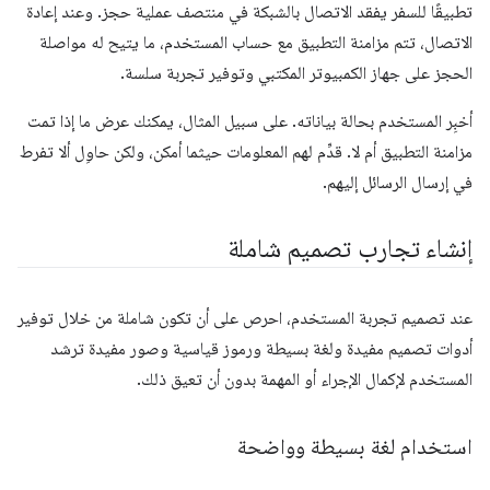
تطبيقًا للسفر يفقد الاتصال بالشبكة في منتصف عملية حجز. وعند إعادة
الاتصال، تتم مزامنة التطبيق مع حساب المستخدم، ما يتيح له مواصلة
الحجز على جهاز الكمبيوتر المكتبي وتوفير تجربة سلسة.
أخبِر المستخدم بحالة بياناته. على سبيل المثال، يمكنك عرض ما إذا تمت
مزامنة التطبيق أم لا. قدِّم لهم المعلومات حيثما أمكن، ولكن حاوِل ألا تفرط
في إرسال الرسائل إليهم.
إنشاء تجارب تصميم شاملة
عند تصميم تجربة المستخدم، احرص على أن تكون شاملة من خلال توفير
أدوات تصميم مفيدة ولغة بسيطة ورموز قياسية وصور مفيدة ترشد
المستخدم لإكمال الإجراء أو المهمة بدون أن تعيق ذلك.
استخدام لغة بسيطة وواضحة