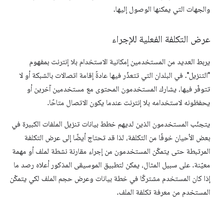
والجهات التي يمكنها الوصول إليها.
عرض التكلفة الفعلية للإجراء
يربط العديد من المستخدمين إمكانية الاستخدام بلا إنترنت بمفهوم
"التنزيل". في البلدان التي تتعذّر فيها عادةً إقامة اتصالات بالشبكة أو لا
تتوفّر فيها، يشارك المستخدمون المحتوى مع مستخدمين آخرين أو
يحفظونه لاستخدامه بلا إنترنت عندما يكون الاتصال متاحًا.
يتجنّب المستخدمون الذين لديهم خطط بيانات تنزيل الملفات الكبيرة في
بعض الأحيان خوفًا من التكلفة، لذا قد تحتاج أيضًا إلى عرض التكلفة
المرتبطة حتى يتمكّن المستخدمون من إجراء مقارنة نشطة لملف أو مهمة
معيّنة. على سبيل المثال، يمكن لتطبيق الموسيقى المذكور أعلاه رصد ما
إذا كان المستخدم مشتركًا في خطة بيانات وعرض حجم الملف لكي يتمكّن
المستخدم من معرفة تكلفة الملف.