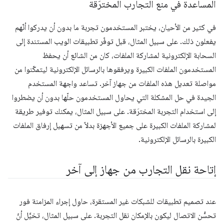
المساعدة في منع التجارب المخترَقة
في كثير من الأحيان، يختبر المستخدمون تجربة ما بدون أن يدركوا أنّهم
يفعلون ذلك. على سبيل المثال، قبل توفّر تطبيقات الويب المستندة إلى
السحابة الإلكترونية لمشاركة الملفات، كان من الشائع أن يحفظ
المستخدمون الملفات الكبيرة ويرفقوها بالرسائل الإلكترونية ليتمكّنوا من
مواصلة تعديل هذه الملفات من جهاز آخر. تساعد واجهة المستخدم
الجيدة في حل المشكلة التي يحاول المستخدمون حلّها بدون أن يضطروا
إلى استخدام التجربة المخترَقة. على سبيل المثال، يمكنك توفير طريقة
لمشاركة الملفات الكبيرة على جميع الأجهزة بدلاً من تسهيل إرفاق الملفات
الكبيرة بالرسائل الإلكترونية.
إتاحة نقل التجارب من جهاز إلى آخر
عند تصميم تطبيقات للشبكات غير المستقرة، حاوِل إجراء المزامنة فور
تحسُّن الاتصال ليكون بالإمكان نقل التجربة. على سبيل المثال، تخيَّل أنّ