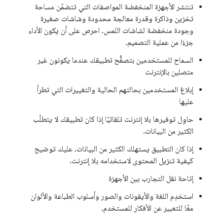
تنتشر الأجهزة المنخفضة المواصفات التي تتضمّن مساحة
تخزين وذاكرة وقدرة معالجة محدودة وشاشات صغيرة
وجودة منخفضة لشاشات اللمس. احرص على أن يكون الأداء
جزءًا من عملية التصميم.
السماح للمستخدمين بتصفُّح تطبيقك عندما يكونون غير
متصلين بالإنترنت
إبلاغ المستخدمين بحالتهم الحالية والتغييرات التي تطرأ
عليها
حاوِل توفيرها بلا إنترنت تلقائيًا إذا كان تطبيقك لا يتطلّب
الكثير من البيانات.
إذا كان التطبيق يستهلك الكثير من البيانات، عليك توضيح
كيفية تنزيل المحتوى لاستخدامه بلا إنترنت.
إتاحة نقل التجارب بين الأجهزة
استخدِم اللغة والأيقونات والصور وأسلوب الطباعة والألوان
معًا للتعبير عن الأفكار للمستخدم.