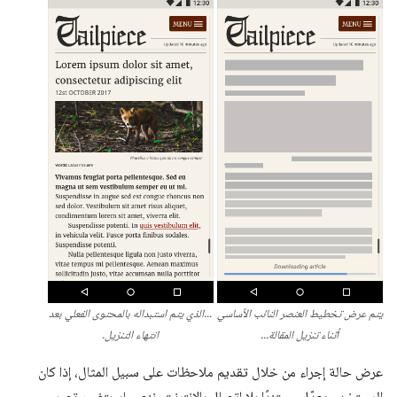
يتم عرض تخطيط العنصر النائب الأساسي
...الذي يتم استبداله بالمحتوى الفعلي بعد
أثناء تنزيل المقالة...
انتهاء التنزيل.
عرض حالة إجراء من خلال تقديم ملاحظات على سبيل المثال، إذا كان