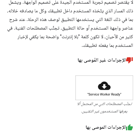
لا يقتصر تصميم تجربة المستخدم الجيدة على تصميم الواجهة. ويشمل
ذلك المسار الذي يتّخذه المستخدم داخل تطبيقك وكل ما يصادفه خلاله،
بما في ذلك اللغة التي يستخدمها التطبيق لوصف هذه الرحلة. عند شرح
عناصر واجهة المستخدم أو حالة التطبيق، تجنَّب المصطلحات الفنية. في
كثير من الأحيان، لا تكون كلمة "بلا إنترنت" واضحة بما يكفي لإخبار
المستخدم بما يفعله تطبيقك.
الإجراءات غير المُوصى بها
تجنَّب المصطلحات التي من المحتمل ألا
يعرفها المستخدمون غير التقنيين.
الإجراءات الموصى بها