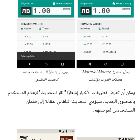
يخزّن تطبيق Material Money
…ويُرسل إشعارًا إلى المستخدم عند
معدّلات الصرف مؤقتًا…
تحديث التطبيق.
يمكن أن تعرض تطبيقات الأخبار إشعارًا "انقر للتحديث" لإعلام المستخدم
بالمحتوى الجديد. سيؤدي التحديث التلقائي لمقالة إلى فقدان
المستخدمين لموضعهم.