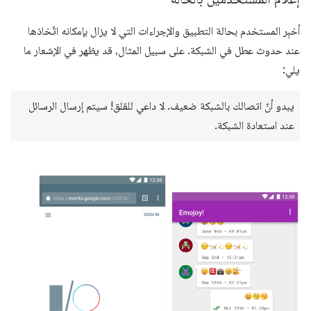
أخبِر المستخدم بحالة التطبيق والإجراءات التي لا يزال بإمكانه اتّخاذها
عند حدوث عطل في الشبكة. على سبيل المثال، قد يظهر في الإشعار ما
يلي:
يبدو أنّ اتصالك بالشبكة ضعيف. لا داعي للقلق! سيتم إرسال الرسائل
عند استعادة الشبكة.