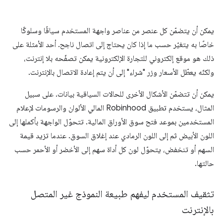
يمكن أن يتضمّن كل عنصر من عناصر واجهة المستخدم سياقًا وسلوكًا
خاصًا به يتغيّر حسب ما إذا كان يحتاج إلى اتصال ناجح. أحد الأمثلة على
ذلك هو موقع إلكتروني للتجارة الإلكترونية يمكن تصفّحه بلا إنترنت،
ولكنّه يعطّل الأسعار وزر "شراء" إلى أن يتم إعادة الاتصال بالإنترنت.
يمكن أن تتضمّن الأشكال الأخرى للحالات السياقية بيانات. على سبيل
المثال، يستخدم تطبيق Robinhood المالي الألوان والرسومات لإعلام
المستخدمين بموعد فتح سوق الأوراق المالية. تتحوّل الواجهة بأكملها إلى
اللون الأبيض ثم إلى اللون الرمادي عند إغلاق السوق. عندما تزيد قيمة
السهم أو تنخفض، يتحوّل لون كل أداة سهم إلى الأخضر أو الأحمر حسب
حالتها.
تثقيف المستخدم ليفهم طبيعة النموذج غير المتصل
بالإنترنت