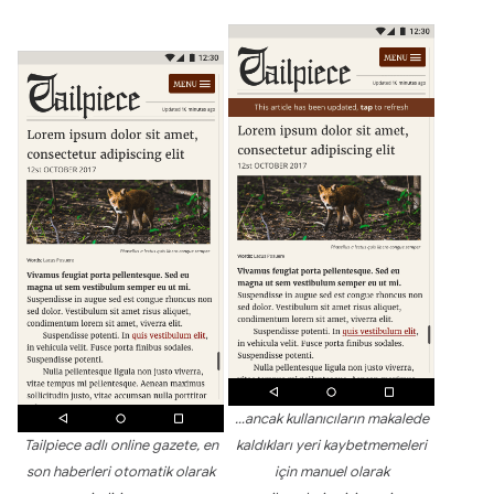
…ancak kullanıcıların makalede
Tailpiece adlı online gazete, en
kaldıkları yeri kaybetmemeleri
son haberleri otomatik olarak
için manuel olarak