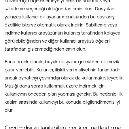
kullanım için öğe eklemeye yönelik bir anahtar veya
sabitleme seçeneği olduğundan emin olun. Dosyaları
yalnızca kullanıcı bir ayarlar menüsünden bu davranışı
özellikle isterse otomatik olarak indirin. Sabitleme veya
indirme kullanıcı arayüzünün kullanıcı tarafından kolayca
görülebildiğinden ve diğer kullanıcı arayüzü öğeleri
tarafından gizlenmediğinden emin olun.
Buna örnek olarak, büyük dosyalar gerektiren bir müzik
çalar verilebilir. Kullanıcı, ilişkili veri maliyetinin farkındadır
ancak oynatıcıyı çevrimdışı olarak da kullanmak isteyebilir.
Müziği daha sonra kullanmak üzere indirmek için
kullanıcının önceden plan yapması gerekir. Bu nedenle, ilk
katılım sırasında kullanıcıyı bu konuda bilgilendirmeniz iyi
olur.
Çevrimdışı kullanılabilen içerikleri netleştirme