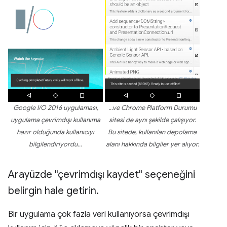
Google I/O 2016 uygulaması,
…ve Chrome Platform Durumu
uygulama çevrimdışı kullanıma
sitesi de aynı şekilde çalışıyor.
hazır olduğunda kullanıcıyı
Bu sitede, kullanılan depolama
bilgilendiriyordu…
alanı hakkında bilgiler yer alıyor.
Arayüzde "çevrimdışı kaydet" seçeneğini
belirgin hale getirin
.
Bir uygulama çok fazla veri kullanıyorsa çevrimdışı