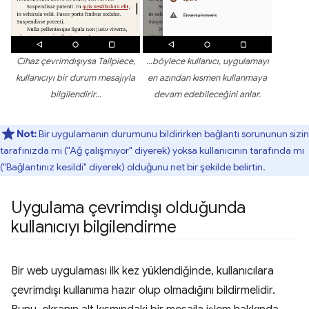
Cihaz çevrimdışıysa Tailpiece,
…böylece kullanıcı, uygulamayı
kullanıcıyı bir durum mesajıyla
en azından kısmen kullanmaya
bilgilendirir…
devam edebileceğini anlar.
Not:
Bir uygulamanın durumunu bildirirken bağlantı sorununun sizin
tarafınızda mı ("Ağ çalışmıyor" diyerek) yoksa kullanıcının tarafında mı
("Bağlantınız kesildi" diyerek) olduğunu net bir şekilde belirtin.
Uygulama çevrimdışı olduğunda
kullanıcıyı bilgilendirme
Bir web uygulaması ilk kez yüklendiğinde, kullanıcılara
çevrimdışı kullanıma hazır olup olmadığını bildirmelidir.