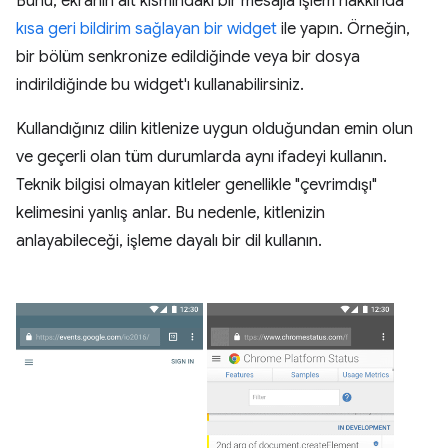
Bunu, ekranın alt kısmındaki bir mesajla işlem hakkında
kısa geri bildirim sağlayan bir widget
ile yapın. Örneğin,
bir bölüm senkronize edildiğinde veya bir dosya
indirildiğinde bu widget'ı kullanabilirsiniz.
Kullandığınız dilin kitlenize uygun olduğundan emin olun
ve geçerli olan tüm durumlarda aynı ifadeyi kullanın.
Teknik bilgisi olmayan kitleler genellikle "çevrimdışı"
kelimesini yanlış anlar. Bu nedenle, kitlenizin
anlayabileceği, işleme dayalı bir dil kullanın.