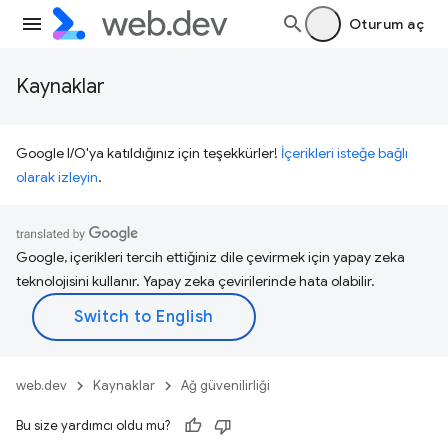
Oturum aç
Kaynaklar
Google I/O'ya katıldığınız için teşekkürler!
İçerikleri isteğe bağlı
olarak izleyin
.
Google, içerikleri tercih ettiğiniz dile çevirmek için yapay zeka
teknolojisini kullanır. Yapay zeka çevirilerinde hata olabilir.
web.dev
Kaynaklar
Ağ güvenilirliği
Bu size yardımcı oldu mu?