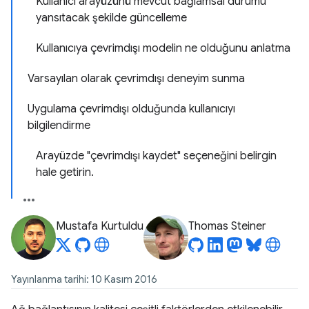
Kullanıcı arayüzünü mevcut bağlamsal durumu
yansıtacak şekilde güncelleme
Kullanıcıya çevrimdışı modelin ne olduğunu anlatma
Varsayılan olarak çevrimdışı deneyim sunma
Uygulama çevrimdışı olduğunda kullanıcıyı
bilgilendirme
Arayüzde "çevrimdışı kaydet" seçeneğini belirgin
hale getirin.
Mustafa Kurtuldu
Thomas Steiner
Yayınlanma tarihi: 10 Kasım 2016