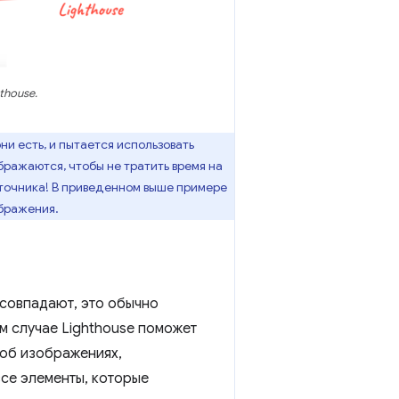
thouse.
ни есть, и пытается использовать
бражаются, чтобы не тратить время на
сточника! В приведенном выше примере
ображения.
м совпадают, это обычно
ом случае Lighthouse поможет
 об изображениях,
все элементы, которые