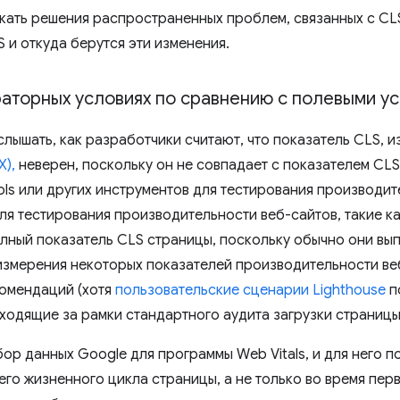
кать решения распространенных проблем, связанных с CLS
 и откуда берутся эти изменения.
раторных условиях по сравнению с полевыми у
слышать, как разработчики считают, что показатель CLS, 
X),
неверен, поскольку он не совпадает с показателем CL
ls или других инструментов для тестирования производит
я тестирования производительности веб-сайтов, такие как
лный показатель CLS страницы, поскольку обычно они вы
измерения некоторых показателей производительности ве
омендаций (хотя
пользовательские сценарии Lighthouse
п
ыходящие за рамки стандартного аудита загрузки страницы
ор данных Google для программы Web Vitals, и для него п
го жизненного цикла страницы, а не только во время перв