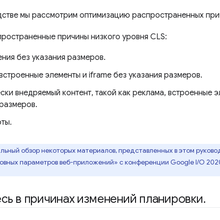
дстве мы рассмотрим оптимизацию распространенных при
ространенные причины низкого уровня CLS:
ния без указания размеров.
встроенные элементы и iframe без указания размеров.
ки внедряемый контент, такой как реклама, встроенные эл
 размеров.
ты.
льный обзор некоторых материалов, представленных в этом руково
овных параметров веб-приложений» с конференции Google I/O 202
сь в причинах изменений планировки
.