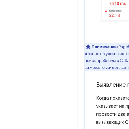
Примечание:
PageS
данные на уровне исто
поиск проблемы с CLS,
вы можете увидеть дан
Выявление 
Когда показате
указывает на 
провести два 
вызывающих CL