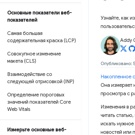
Основные показатели веб-
Узнайте, как 
показателей
пользовательс
Самая большая
Addy 
содержательная краска (LCP)
Совокупное изменение
макета (CLS)
Опубликовано: 5
Взаимодействие со
Накопленное см
следующей отрисовкой (INP)
Она измеряет 
просмотра с р
Определение пороговых
значений показателей Core
Изменения в р
Web Vitals
читать статью,
искать нужное 
Измерьте основные веб-
новостей или 