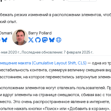
избежать резких изменений в расположении элементов, что
кий опыт.
Osmani
Barry Pollard
 мая 2020 г., Последнее обновление: 7 февраля 2025 г.
ещение макета (Cumulative Layout Shift, CLS)
— одна из т
нестабильность контента, суммируя величину смещения ви
асстоянием, на которое переместились затронутые элемен
асположении элементов могут отвлекать пользователей. Пр
 и вдруг элементы на странице смещаются, сбивая вас с то
место. Это очень распространенное явление в интернете, 
попытке нажать кнопки «Поиск» или «Добавить в корзину».