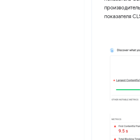
производитель
показателя CLS