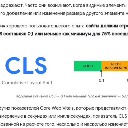
аздражают. Часто они возникают, когда видимые элемент
ого добавления или изменения размера другого элемента н
ия хорошего пользовательского опыта
сайты должны стре
S составлял 0,1 или меньше как минимум для 75% посещ
Хорошие значения CLS — 0,1 или меньше. Плохие значения — бол
ругих показателей Core Web Vitals, которые представляют
измеряемые в секундах или миллисекундах, показатель CL
ованной на расчете того, насколько и насколько изменяет