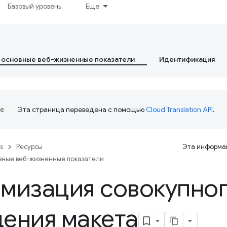
Базовый уровень
Ещё
 основные веб-жизненные показатели
Идентификация
Эта страница переведена с помощью
Cloud Translation API
.
es
Ресурсы
Эта информац
вные веб-жизненные показатели
мизация совокупно
ения макета