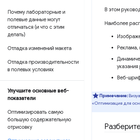
В этом руково
Почему лабораторные и
полевые данные могут
Наиболее расп
отличаться (и что с этим
делать)
Изображе
Реклама, 
Отладка изменений макета
Динамичес
Отладка производительности
указания
в полевых условиях
Веб-шриф
Улучшите основные веб-
Примечание:
Визуа
показатели
«Оптимизация для осн
Оптимизировать самую
большую содержательную
Разберите
отрисовку