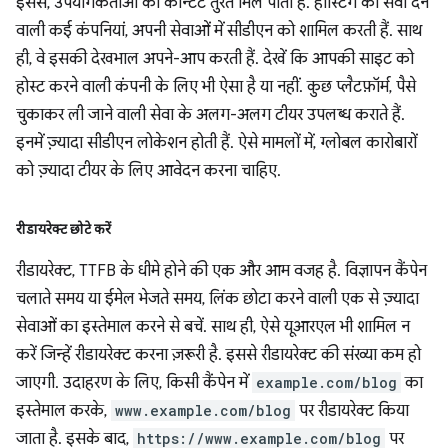
इससे, उपयोगकर्ताओं को कॉन्टेंट तुरंत मिल पाता है. होस्टिंग की सेवा देने
वाली कई कंपनियां, अपनी सेवाओं में सीडीएन को शामिल करती हैं. साथ
ही, वे इसकी देखभाल अपने-आप करती हैं. देखें कि आपकी साइट को
होस्ट करने वाली कंपनी के लिए भी ऐसा है या नहीं. कुछ प्लैटफ़ॉर्म, पैसे
चुकाकर ली जाने वाली सेवा के अलग-अलग टीयर उपलब्ध कराते हैं.
इनमें ज़्यादा सीडीएन लोकेशन होती हैं. ऐसे मामलों में, ग्लोबल कारोबारों
को ज़्यादा टीयर के लिए आवेदन करना चाहिए.
रीडायरेक्‍ट छोटे करें
रीडायरेक्ट, TTFB के धीमे होने की एक और आम वजह है. विज्ञापन कैंपेन
चलाते समय या ईमेल भेजते समय, लिंक छोटा करने वाली एक से ज़्यादा
सेवाओं का इस्तेमाल करने से बचें. साथ ही, ऐसे यूआरएल भी शामिल न
करें जिन्हें रीडायरेक्ट करना ज़रूरी है. इससे रीडायरेक्ट की संख्या कम हो
जाएगी. उदाहरण के लिए, किसी कैंपेन में
example.com/blog
का
इस्तेमाल करके,
www.example.com/blog
पर रीडायरेक्ट किया
जाता है. इसके बाद,
https://www.example.com/blog
पर