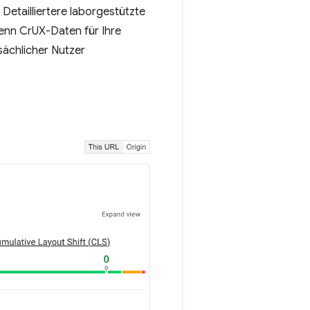
 Detailliertere laborgestützte
enn CrUX-Daten für Ihre
sächlicher Nutzer