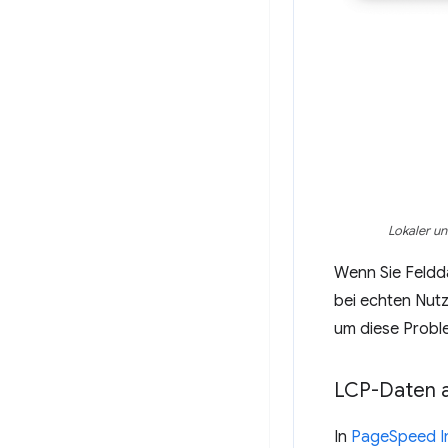
Lokaler u
Wenn Sie Feldda
bei echten Nutz
um diese Probl
LCP-Daten 
In
PageSpeed I