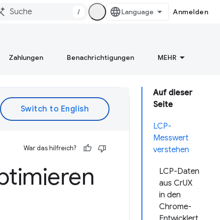
/
Anmelden
Zahlungen
Benachrichtigungen
MEHR
Auf dieser
Seite
LCP-
Messwert
War das hilfreich?
verstehen
ptimieren
LCP-Daten
aus CrUX
in den
Chrome-
Entwicklert