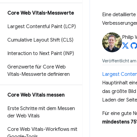
Core Web Vitals-Messwerte
Eine detaillier
Verbesserungen 
Largest Contentful Paint (LCP)
Philip
Cumulative Layout Shift (CLS)
Interaction to Next Paint (INP)
Veröffentlicht am
Grenzwerte für Core Web
Vitals-Messwerte definieren
Largest Content
Hauptinhalt ein
das größte Bild
Core Web Vitals messen
Laden der Seite i
Erste Schritte mit dem Messen
Für eine gute N
der Web Vitals
mindestens 75%
Core Web Vitals-Workflows mit
Google-Tools