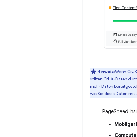
Hinweis
:Wenn CrUX k
sollten CrUX-Daten durc
mehr Daten bereitgestell
wie Sie diese Daten mit 
PageSpeed Insig
Mobilger
Compute