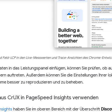
nd Feld-LCP in den Live-Messwerten und Trace-Ansichten des Chrome-Entwickl
ten in das Leistungspanel einfügen, können Sie prüfen, ob a
ern auftreten. Außerdem können Sie die Einstellungen Ihrer
eme besser zu reproduzieren und zu beheben.
aus Cr
UX in Page
Speed Insights verwenden
nsights
haben Sie im oberen Bereich mit der Überschrift
Disco