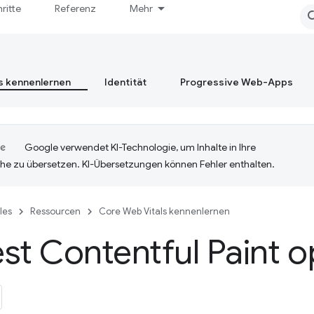
hritte
Referenz
Mehr
s kennenlernen
Identität
Progressive Web-Apps
Google verwendet KI-Technologie, um Inhalte in Ihre
he zu übersetzen. KI-Übersetzungen können Fehler enthalten.
cles
Ressourcen
Core Web Vitals kennenlernen
st Contentful Paint o