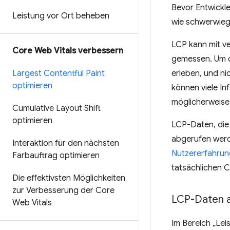
Bevor Entwickle
Leistung vor Ort beheben
wie schwerwiege
LCP kann mit v
Core Web Vitals verbessern
gemessen. Um d
Largest Contentful Paint
erleben, und ni
optimieren
können viele In
möglicherweise 
Cumulative Layout Shift
optimieren
LCP-Daten, die 
abgerufen werde
Interaktion für den nächsten
Nutzererfahrun
Farbauftrag optimieren
tatsächlichen 
Die effektivsten Möglichkeiten
zur Verbesserung der Core
LCP-Daten 
Web Vitals
Im Bereich „Le