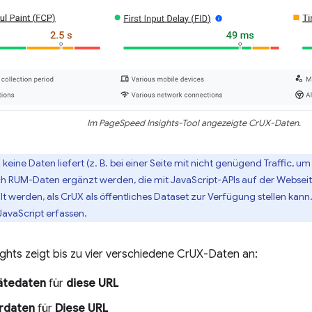
Im PageSpeed Insights-Tool angezeigte CrUX-Daten.
eine Daten liefert (z. B. bei einer Seite mit nicht genügend Traffic, u
h RUM-Daten ergänzt werden, die mit JavaScript-APIs auf der Websei
t werden, als CrUX als öffentliches Dataset zur Verfügung stellen kann. 
JavaScript erfassen.
hts zeigt bis zu vier verschiedene CrUX-Daten an:
ätedaten
für
diese URL
rdaten
für
Diese URL