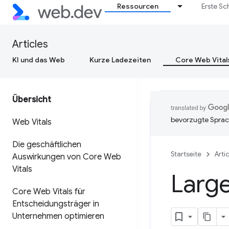
Ressourcen
Erste Sc
Articles
KI und das Web
Kurze Ladezeiten
Core Web Vital
Übersicht
bevorzugte Sprac
Web Vitals
Die geschäftlichen
Startseite
Arti
Auswirkungen von Core Web
Vitals
Large
Core Web Vitals für
Entscheidungsträger in
Unternehmen optimieren