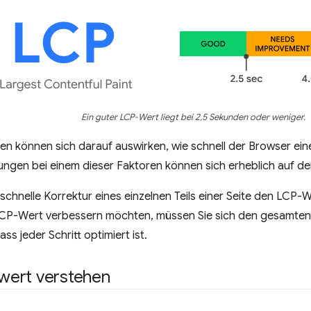
Ein guter LCP-Wert liegt bei 2,5 Sekunden oder weniger.
en können sich darauf auswirken, wie schnell der Browser ei
ungen bei einem dieser Faktoren können sich erheblich auf d
 schnelle Korrektur eines einzelnen Teils einer Seite den LCP-
CP-Wert verbessern möchten, müssen Sie sich den gesamte
ss jeder Schritt optimiert ist.
ert verstehen