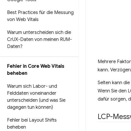
Best Practices für die Messung
von Web Vitals
Warum unterscheiden sich die
Cr
UX-Daten von meinen RUM-
Daten?
Mehrere Faktor
Fehler in Core Web Vitals
kann. Verzöger
beheben
Selten kann die
Warum sich Labor- und
Wenn Sie den L
Felddaten voneinander
dafür sorgen, da
unterscheiden (und was Sie
dagegen tun können)
LCP-Messw
Fehler bei Layout Shifts
beheben