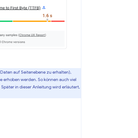
m Daten auf Seitenebene zu erhalten),
te erhoben werden. So können auch viel
Später in dieser Anleitung wird erläutert,