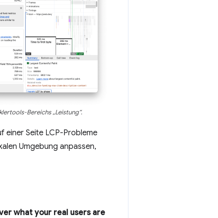
ertools-Bereichs „Leistung“.
uf einer Seite LCP-Probleme
 lokalen Umgebung anpassen,
ver what your real users are