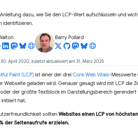
te Anleitung dazu, wie Sie den LCP-Wert aufschlüsseln und wich
identifizieren.
 Walton
Barry Pollard
 30. April 2020, zuletzt aktualisiert am 31. März 2025
ful Paint (LCP)
ist einer der drei
Core Web Vitals
-Messwerte u
er Webseite geladen wird. Genauer gesagt wird mit LCP die Ze
 oder der größte Textblock im Darstellungsbereich gerendert
nitiiert hat.
utzerfreundlichkeit sollten
Websites einen LCP von höchstens
 der Seitenaufrufe erzielen.