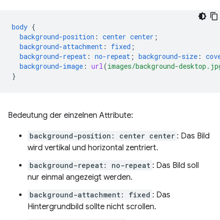
body
{
background-position
:
center
center
;
background-attachment
:
fixed
;
background-repeat
:
no-repeat
;
background-size
:
cov
background-image
:
url
(
images/background-desktop.jp
}
Bedeutung der einzelnen Attribute:
background-position: center center
: Das Bild
wird vertikal und horizontal zentriert.
background-repeat: no-repeat
: Das Bild soll
nur einmal angezeigt werden.
background-attachment: fixed
: Das
Hintergrundbild sollte nicht scrollen.