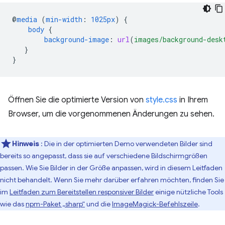
@
media
(
min-width
:
1025px
)
{
body
{
background-image
:
url
(
images/background-desk
}
}
Öffnen Sie die optimierte Version von
style.css
in Ihrem
Browser, um die vorgenommenen Änderungen zu sehen.
Hinweis
: Die in der optimierten Demo verwendeten Bilder sind
bereits so angepasst, dass sie auf verschiedene Bildschirmgrößen
passen. Wie Sie Bilder in der Größe anpassen, wird in diesem Leitfaden
nicht behandelt. Wenn Sie mehr darüber erfahren möchten, finden Sie
im
Leitfaden zum Bereitstellen responsiver Bilder
einige nützliche Tools
wie das
npm-Paket „sharp“
und die
ImageMagick-Befehlszeile
.