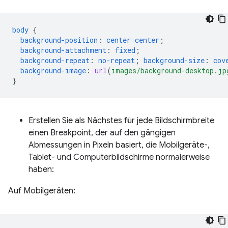
body
{
background-position
:
center
center
;
background-attachment
:
fixed
;
background-repeat
:
no-repeat
;
background-size
:
cov
background-image
:
url
(
images/background-desktop.jp
}
Erstellen Sie als Nächstes für jede Bildschirmbreite
einen Breakpoint, der auf den gängigen
Abmessungen in Pixeln basiert, die Mobilgeräte-,
Tablet- und Computerbildschirme normalerweise
haben:
Auf Mobilgeräten: