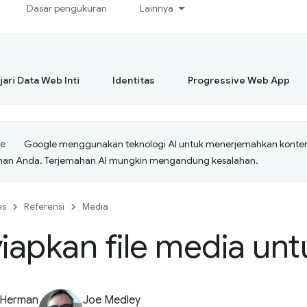
Dasar pengukuran
Lainnya
ari Data Web Inti
Identitas
Progressive Web App
Google menggunakan teknologi AI untuk menerjemahkan konte
ihan Anda. Terjemahan AI mungkin mengandung kesalahan.
es
Referensi
Media
apkan file media un
 Herman
Joe Medley