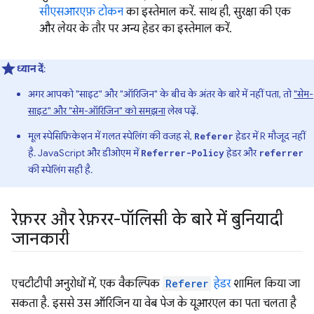
सीएसआरएफ़ टोकन
का इस्तेमाल करें. साथ ही, सुरक्षा की एक
और लेयर के तौर पर अन्य हेडर का इस्तेमाल करें.
ध्यान दें
:
अगर आपको "साइट" और "ऑरिजिन" के बीच के अंतर के बारे में नहीं पता, तो
"सेम-
साइट" और "सेम-ऑरिजिन" को समझना
लेख पढ़ें.
मूल स्पेसिफ़िकेशन में गलत स्पेलिंग की वजह से,
हेडर में R मौजूद नहीं
Referer
है. JavaScript और डीओएम में
हेडर और
Referrer-Policy
referrer
की स्पेलिंग सही है.
रेफ़रर और रेफ़रर-पॉलिसी के बारे में बुनियादी
जानकारी
एचटीटीपी अनुरोधों में, एक वैकल्पिक
Referer
हेडर
शामिल किया जा
सकता है. इससे उस ऑरिजिन या वेब पेज के यूआरएल का पता चलता है