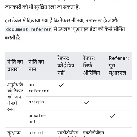
जानकारी को भी सुरक्षित रखा जा सकता है.
इस टेबल में दिखाया गया है कि रेफ़रर नीतियां, Referer हेडर और
document.referrer
से उपलब्ध यूआरएल डेटा को कैसे सीमित
करती हैं:
रेफ़रर:
रेफ़रर:
Referer:
नीति का
नीति का
कोई डेटा
सिर्फ़
पूरा
दायरा
नाम
नहीं
ऑरिजिन
यूआरएल
check
no-
अनुरोध के
referrer
कॉन्टेक्स्ट
को ध्यान
check
origin
में नहीं
रखता
check
unsafe-
url
strict-
सुरक्षा पर
एचटीटीपीएस
एचटीटीपीएस