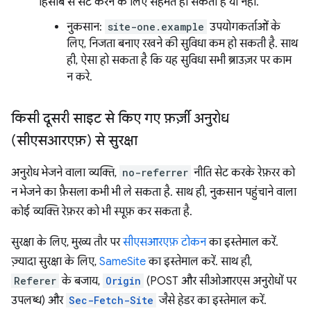
हिसाब से सेट करने के लिए सहमत हो सकती है या नहीं.
नुकसान:
site-one.example
उपयोगकर्ताओं के
लिए, निजता बनाए रखने की सुविधा कम हो सकती है. साथ
ही, ऐसा हो सकता है कि यह सुविधा सभी ब्राउज़र पर काम
न करे.
किसी दूसरी साइट से किए गए फ़र्ज़ी अनुरोध
(सीएसआरएफ़) से सुरक्षा
अनुरोध भेजने वाला व्यक्ति,
no-referrer
नीति सेट करके रेफ़रर को
न भेजने का फ़ैसला कभी भी ले सकता है. साथ ही, नुकसान पहुंचाने वाला
कोई व्यक्ति रेफ़रर को भी स्पूफ़ कर सकता है.
सुरक्षा के लिए, मुख्य तौर पर
सीएसआरएफ़ टोकन
का इस्तेमाल करें.
ज़्यादा सुरक्षा के लिए,
SameSite
का इस्तेमाल करें. साथ ही,
Referer
के बजाय,
Origin
(POST और सीओआरएस अनुरोधों पर
उपलब्ध) और
Sec-Fetch-Site
जैसे हेडर का इस्तेमाल करें.