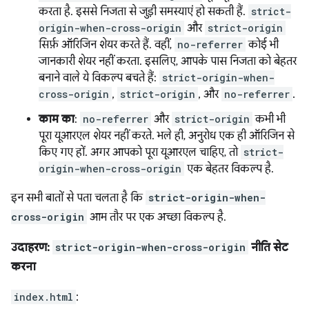
करता है. इससे निजता से जुड़ी समस्याएं हो सकती हैं.
strict-
origin-when-cross-origin
और
strict-origin
सिर्फ़ ऑरिजिन शेयर करते हैं. वहीं,
no-referrer
कोई भी
जानकारी शेयर नहीं करता. इसलिए, आपके पास निजता को बेहतर
बनाने वाले ये विकल्प बचते हैं:
strict-origin-when-
cross-origin
,
strict-origin
, और
no-referrer
.
काम का
:
no-referrer
और
strict-origin
कभी भी
पूरा यूआरएल शेयर नहीं करते. भले ही, अनुरोध एक ही ऑरिजिन से
किए गए हों. अगर आपको पूरा यूआरएल चाहिए, तो
strict-
origin-when-cross-origin
एक बेहतर विकल्प है.
इन सभी बातों से पता चलता है कि
strict-origin-when-
cross-origin
आम तौर पर एक अच्छा विकल्प है.
उदाहरण:
strict-origin-when-cross-origin
नीति सेट
करना
index.html
: