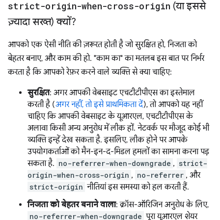
strict-origin-when-cross-origin
(या इससे
ज़्यादा सख्त) क्यों?
आपको एक ऐसी नीति की ज़रूरत होती है जो सुरक्षित हो, निजता को
बेहतर बनाए, और काम की हो. "काम का" का मतलब इस बात पर निर्भर
करता है कि आपको रेफ़र करने वाले व्यक्ति से क्या चाहिए:
सुरक्षित
: अगर आपकी वेबसाइट एचटीटीपीएस का इस्तेमाल
करती है (
अगर नहीं, तो इसे प्राथमिकता दें
), तो आपको यह नहीं
चाहिए कि आपकी वेबसाइट के यूआरएल, एचटीटीपीएस के
अलावा किसी अन्य अनुरोध में लीक हों. नेटवर्क पर मौजूद कोई भी
व्यक्ति इन्हें देख सकता है. इसलिए, लीक होने पर आपके
उपयोगकर्ताओं को मैन-इन-द-मिडल हमलों का सामना करना पड़
सकता है.
no-referrer-when-downgrade
,
strict-
origin-when-cross-origin
,
no-referrer
, और
strict-origin
नीतियां इस समस्या को हल करती हैं.
निजता को बेहतर बनाने वाला
: क्रॉस-ऑरिजिन अनुरोध के लिए,
no-referrer-when-downgrade
पूरा यूआरएल शेयर