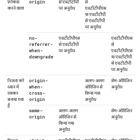
origin
फ़ोकस
से एचटीटीपी
से
करने वाला
पर अनुरोध
एचटीटीपीएस
या एचटीटीपी
से एचटीटीपी
पर अनुरोध
no-
एचटीटीपीएस
एचटीटीपीएस
referrer-
से एचटीटीपी
से
when-
पर अनुरोध
एचटीटीपीएस
downgrade
या एचटीटीपी
से एचटीटीपी
पर अनुरोध
origin-
निजता को
अलग-अलग
सेम-ऑरिजिन
when-
ध्यान में
ऑरिजिन से
अनुरोध
cross-
रखकर
किया गया
origin
बनाया गया
अनुरोध
है
same-
अलग-अलग
सेम-ऑरिजिन
origin
ऑरिजिन से
अनुरोध
किया गया
अनुरोध