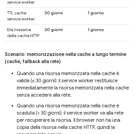
service worker
TTL cache
30 giorni
1 giorno
1
service worker
Età massima
30 giorni
1 giorno
1
della cache HTTP
Scenario: memorizzazione nella cache a lungo termine
(cache
,
fallback alla rete)
Quando una risorsa memorizzata nella cache è
valida (≤ 30 giorni): il service worker restituisce
immediatamente la risorsa memorizzata nella cache
senza accedere alla rete.
Quando una risorsa memorizzata nella cache è
scaduta (> 30 giorni): il service worker va alla rete
per recuperare la risorsa. Il browser non ha una
copia della risorsa nella cache HTTP, quindi la