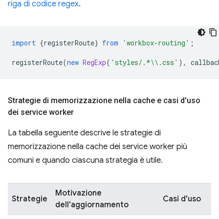
riga di codice regex
.
import
{
registerRoute
}
from
'workbox-routing'
;
registerRoute
(
new
RegExp
(
'styles/.*\\.css'
),
callbac
Strategie di memorizzazione nella cache e casi d'uso
dei service worker
La tabella seguente descrive le strategie di
memorizzazione nella cache dei service worker più
comuni e quando ciascuna strategia è utile.
Motivazione
Strategie
Casi d'uso
dell'aggiornamento