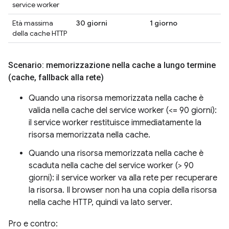
service worker
Età massima
30 giorni
1 giorno
1
della cache HTTP
Scenario: memorizzazione nella cache a lungo termine
(cache
,
fallback alla rete)
Quando una risorsa memorizzata nella cache è
valida nella cache del service worker (<= 90 giorni):
il service worker restituisce immediatamente la
risorsa memorizzata nella cache.
Quando una risorsa memorizzata nella cache è
scaduta nella cache del service worker (> 90
giorni): il service worker va alla rete per recuperare
la risorsa. Il browser non ha una copia della risorsa
nella cache HTTP, quindi va lato server.
Pro e contro: