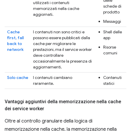
delle
utilizzati i contenuti
schede di
memorizzati nella cache
prodotto
aggiornati.
Messaggi
Cache
I contenuti non sono critici e
Shell delle
first, fall
possono essere pubblicati dalla
app
back to
cache per migliorare le
Risorse
network
prestazioni, ma il service worker
comuni
deve controllare
occasionalmente la presenza di
aggiornamenti.
Solo cache
I contenuti cambiano
Contenuti
raramente.
statici
Vantaggi aggiuntivi della memorizzazione nella cache
dei service worker
Oltre al controllo granulare della logica di
memorizzazione nella cache, la memorizzazione nella