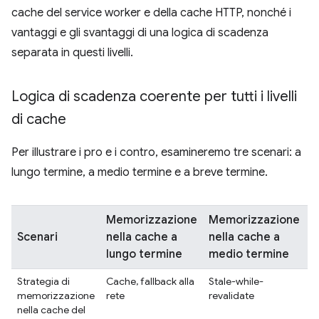
cache del service worker e della cache HTTP, nonché i
vantaggi e gli svantaggi di una logica di scadenza
separata in questi livelli.
Logica di scadenza coerente per tutti i livelli
di cache
Per illustrare i pro e i contro, esamineremo tre scenari: a
lungo termine, a medio termine e a breve termine.
Memorizzazione
Memorizzazione
M
Scenari
nella cache a
nella cache a
n
lungo termine
medio termine
b
Strategia di
Cache, fallback alla
Stale-while-
L
memorizzazione
rete
revalidate
c
nella cache del