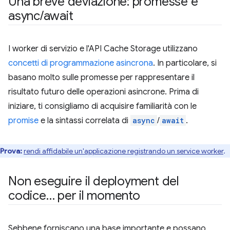
Una breve deviazione: promesse e
async
/
await
I worker di servizio e l'API Cache Storage utilizzano
concetti di programmazione asincrona
. In particolare, si
basano molto sulle promesse per rappresentare il
risultato futuro delle operazioni asincrone. Prima di
iniziare, ti consigliamo di acquisire familiarità con le
promise
e la sintassi correlata di
async
/
await
.
Prova:
rendi affidabile un'applicazione registrando un service worker
.
Non eseguire il deployment del
codice… per il momento
Sebbene forniscano una base importante e possano