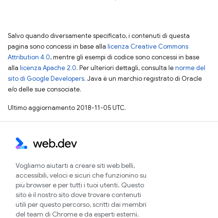
Salvo quando diversamente specificato, i contenuti di questa
pagina sono concessi in base alla
licenza Creative Commons
Attribution 4.0
, mentre gli esempi di codice sono concessi in base
alla
licenza Apache 2.0
. Per ulteriori dettagli, consulta le
norme del
sito di Google Developers
. Java è un marchio registrato di Oracle
e/o delle sue consociate.
Ultimo aggiornamento 2018-11-05 UTC.
Vogliamo aiutarti a creare siti web belli,
accessibili, veloci e sicuri che funzionino su
più browser e per tutti i tuoi utenti. Questo
sito è il nostro sito dove trovare contenuti
utili per questo percorso, scritti dai membri
del team di Chrome e da esperti esterni.