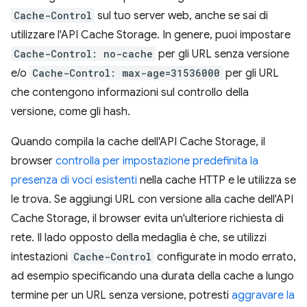
Cache-Control
sul tuo server web, anche se sai di
utilizzare l'API Cache Storage. In genere, puoi impostare
Cache-Control: no-cache
per gli URL senza versione
e/o
Cache-Control: max-age=31536000
per gli URL
che contengono informazioni sul controllo della
versione, come gli hash.
Quando compila la cache dell'API Cache Storage, il
browser
controlla per impostazione predefinita la
presenza di voci esistenti
nella cache HTTP e le utilizza se
le trova. Se aggiungi URL con versione alla cache dell'API
Cache Storage, il browser evita un'ulteriore richiesta di
rete. Il lado opposto della medaglia è che, se utilizzi
intestazioni
Cache-Control
configurate in modo errato,
ad esempio specificando una durata della cache a lungo
termine per un URL senza versione, potresti
aggravare la