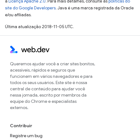
a
Licença Apache 2.0
. Para mais detalhes, consulte as
políticas do
site do Google Developers
. Java é uma marca registrada da Oracle
e/ou afiliadas.
Última atualização 2018-11-05 UTC.
Queremos ajudar você a criar sites bonitos,
acessíveis, rápidos e seguros que
funcionem em vários navegadores e para
todos os seus usuários. Este site é nossa
central de conteúdo para ajudar você
nessa jornada, escrito por membros da
equipe do Chrome e especialistas
externos.
Contribuir
Registre um bug