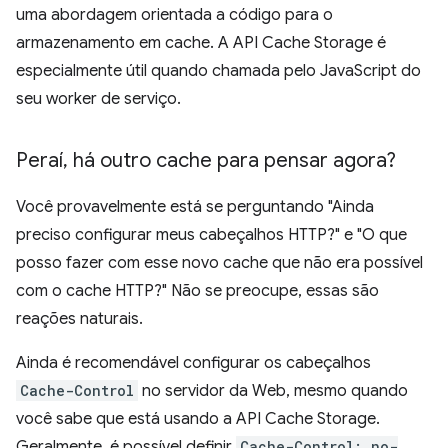
uma abordagem orientada a código para o
armazenamento em cache. A API Cache Storage é
especialmente útil quando chamada pelo JavaScript do
seu worker de serviço.
Peraí
,
há outro cache para pensar agora?
Você provavelmente está se perguntando "Ainda
preciso configurar meus cabeçalhos HTTP?" e "O que
posso fazer com esse novo cache que não era possível
com o cache HTTP?" Não se preocupe, essas são
reações naturais.
Ainda é recomendável configurar os cabeçalhos
Cache-Control
no servidor da Web, mesmo quando
você sabe que está usando a API Cache Storage.
Geralmente, é possível definir
Cache-Control: no-