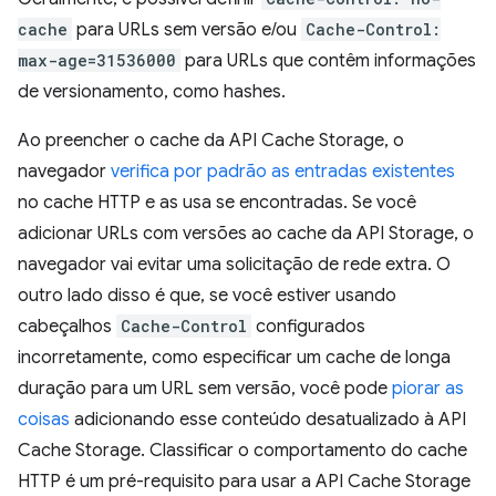
cache
para URLs sem versão e/ou
Cache-Control:
max-age=31536000
para URLs que contêm informações
de versionamento, como hashes.
Ao preencher o cache da API Cache Storage, o
navegador
verifica por padrão as entradas existentes
no cache HTTP e as usa se encontradas. Se você
adicionar URLs com versões ao cache da API Storage, o
navegador vai evitar uma solicitação de rede extra. O
outro lado disso é que, se você estiver usando
cabeçalhos
Cache-Control
configurados
incorretamente, como especificar um cache de longa
duração para um URL sem versão, você pode
piorar as
coisas
adicionando esse conteúdo desatualizado à API
Cache Storage. Classificar o comportamento do cache
HTTP é um pré-requisito para usar a API Cache Storage