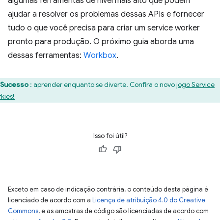
algumas ferramentas de nível mais alto que podem
ajudar a resolver os problemas dessas APIs e fornecer
tudo o que você precisa para criar um service worker
pronto para produção. O próximo guia aborda uma
dessas ferramentas:
Workbox
.
Sucesso
: aprender enquanto se diverte. Confira o novo
jogo Service
kies!
Isso foi útil?
Exceto em caso de indicação contrária, o conteúdo desta página é
licenciado de acordo com a
Licença de atribuição 4.0 do Creative
Commons
, e as amostras de código são licenciadas de acordo com