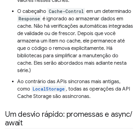
valores nesses caches.
O cabeçalho
Cache-Control
em um determinado
Response
é ignorado ao armazenar dados em
cache. Não há verificações automáticas integradas
de validade ou de frescor. Depois que você
armazena um item no cache, ele permanece até
que o código o remova explicitamente. Há
bibliotecas para simplificar a manutenção do
cache. Eles serão abordados mais adiante nesta
série.)
Ao contrário das APIs síncronas mais antigas,
como
LocalStorage
, todas as operações da API
Cache Storage são assíncronas.
Um desvio rápido: promessas e async
/
await