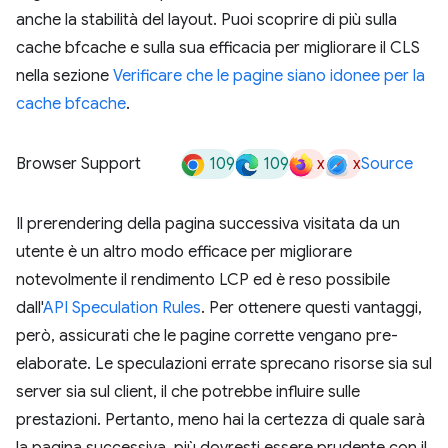
anche la stabilità del layout. Puoi scoprire di più sulla
cache bfcache e sulla sua efficacia per migliorare il CLS
nella sezione
Verificare che le pagine siano idonee per la
cache bfcache
.
109
109
x
x
Browser Support
Source
Il prerendering della pagina successiva visitata da un
utente è un altro modo efficace per migliorare
notevolmente il rendimento LCP ed è reso possibile
dall'
API Speculation Rules
. Per ottenere questi vantaggi,
però, assicurati che le pagine corrette vengano pre-
elaborate. Le speculazioni errate sprecano risorse sia sul
server sia sul client, il che potrebbe influire sulle
prestazioni. Pertanto, meno hai la certezza di quale sarà