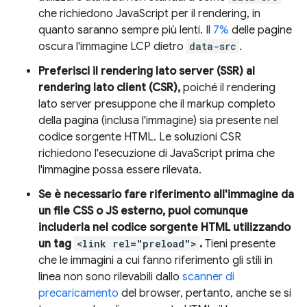
che richiedono JavaScript per il rendering, in
quanto saranno sempre più lenti. Il
7%
delle pagine
oscura l'immagine LCP dietro
data-src
.
Preferisci il rendering lato server (SSR) al
rendering lato client (CSR),
poiché il rendering
lato server presuppone che il markup completo
della pagina (inclusa l'immagine) sia presente nel
codice sorgente HTML. Le soluzioni CSR
richiedono l'esecuzione di JavaScript prima che
l'immagine possa essere rilevata.
Se è necessario fare riferimento all'immagine da
un file CSS o JS esterno, puoi comunque
includerla nel codice sorgente HTML utilizzando
un tag
<link rel="preload">
.
Tieni presente
che le immagini a cui fanno riferimento gli stili in
linea non sono rilevabili dallo
scanner di
precaricamento
del browser, pertanto, anche se si