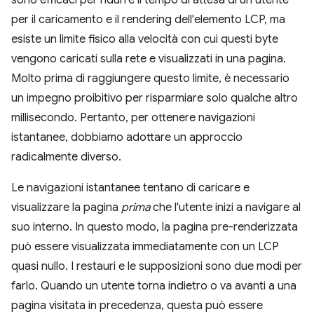
sono efficaci per ridurre il tempo di attesa di un utente
per il caricamento e il rendering dell'elemento LCP, ma
esiste un limite fisico alla velocità con cui questi byte
vengono caricati sulla rete e visualizzati in una pagina.
Molto prima di raggiungere questo limite, è necessario
un impegno proibitivo per risparmiare solo qualche altro
millisecondo. Pertanto, per ottenere navigazioni
istantanee, dobbiamo adottare un approccio
radicalmente diverso.
Le navigazioni istantanee tentano di caricare e
visualizzare la pagina
prima
che l'utente inizi a navigare al
suo interno. In questo modo, la pagina pre-renderizzata
può essere visualizzata immediatamente con un LCP
quasi nullo. I restauri e le supposizioni sono due modi per
farlo. Quando un utente torna indietro o va avanti a una
pagina visitata in precedenza, questa può essere