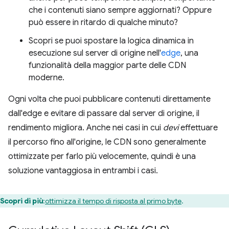
che i contenuti siano sempre aggiornati? Oppure
può essere in ritardo di qualche minuto?
Scopri se puoi spostare la logica dinamica in
esecuzione sul server di origine nell'
edge
, una
funzionalità della maggior parte delle CDN
moderne.
Ogni volta che puoi pubblicare contenuti direttamente
dall'edge e evitare di passare dal server di origine, il
rendimento migliora. Anche nei casi in cui
devi
effettuare
il percorso fino all'origine, le CDN sono generalmente
ottimizzate per farlo più velocemente, quindi è una
soluzione vantaggiosa in entrambi i casi.
Scopri di più
:
ottimizza il tempo di risposta al primo byte
.