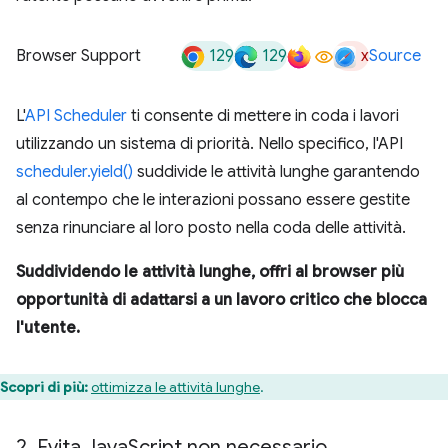
129
129
x
Browser Support
Source
L'
API Scheduler
ti consente di mettere in coda i lavori
utilizzando un sistema di priorità. Nello specifico, l'API
scheduler.yield()
suddivide le attività lunghe garantendo
al contempo che le interazioni possano essere gestite
senza rinunciare al loro posto nella coda delle attività.
Suddividendo le attività lunghe, offri al browser più
opportunità di adattarsi a un lavoro critico che blocca
l'utente.
Scopri di più:
ottimizza le attività lunghe
.
2
.
Evita Java
Script non necessario