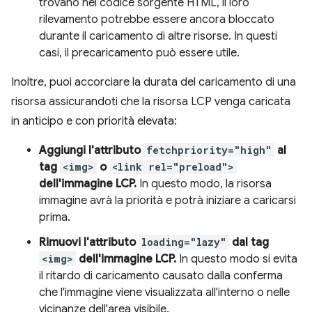
trovano nel codice sorgente HTML, il loro
rilevamento potrebbe essere ancora bloccato
durante il caricamento di altre risorse. In questi
casi, il precaricamento può essere utile.
Inoltre, puoi accorciare la durata del caricamento di una
risorsa assicurandoti che la risorsa LCP venga caricata
in anticipo e con priorità elevata:
Aggiungi l'attributo
fetchpriority="high"
al
tag
<img>
o
<link rel="preload">
dell'immagine LCP.
In questo modo, la risorsa
immagine avrà la priorità e potrà iniziare a caricarsi
prima.
Rimuovi l'attributo
loading="lazy"
dal tag
<img>
dell'immagine LCP.
In questo modo si evita
il ritardo di caricamento causato dalla conferma
che l'immagine viene visualizzata all'interno o nelle
vicinanze dell'area visibile.