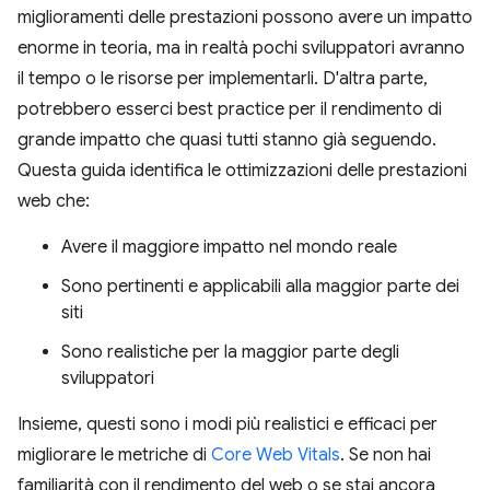
miglioramenti delle prestazioni possono avere un impatto
enorme in teoria, ma in realtà pochi sviluppatori avranno
il tempo o le risorse per implementarli. D'altra parte,
potrebbero esserci best practice per il rendimento di
grande impatto che quasi tutti stanno già seguendo.
Questa guida identifica le ottimizzazioni delle prestazioni
web che:
Avere il maggiore impatto nel mondo reale
Sono pertinenti e applicabili alla maggior parte dei
siti
Sono realistiche per la maggior parte degli
sviluppatori
Insieme, questi sono i modi più realistici e efficaci per
migliorare le metriche di
Core Web Vitals
. Se non hai
familiarità con il rendimento del web o se stai ancora