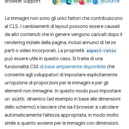
88
88
89
15
Browser Support
Source
Le immagini non sono gli unici fattori che contribuiscono
al CLS. I cambiamenti di layout possono essere causati
da altri contenuti che in genere vengono caricati dopo il
rendering iniziale della pagina, inclusi annunci di terze
parti o video incorporati. La proprietà
aspect-ratio
può essere utile in questo caso. Si tratta di una
funzionalità CSS
di base ampiamente disponibile
che
consente agli sviluppatori di impostare esplicitamente
un'opzione di proporzioni per le immagini e per gli
elementi non immagine. In questo modo puoi impostare
un
width
dinamico (ad esempio in base alle dimensioni
dello schermo) e lasciare che sia il browser a calcolare
automaticamente l'altezza appropriata, in modo molto
simile a quanto avviene per le immagini con dimensioni.