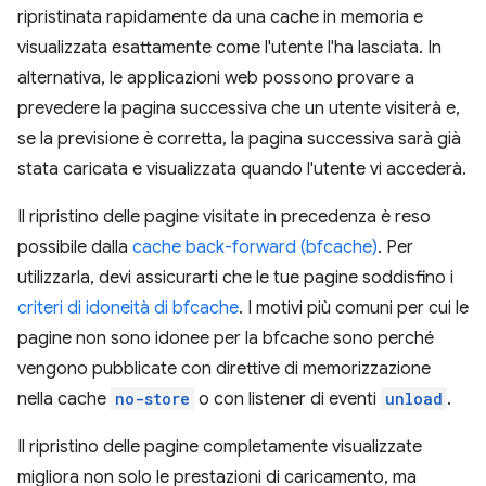
ripristinata rapidamente da una cache in memoria e
visualizzata esattamente come l'utente l'ha lasciata. In
alternativa, le applicazioni web possono provare a
prevedere la pagina successiva che un utente visiterà e,
se la previsione è corretta, la pagina successiva sarà già
stata caricata e visualizzata quando l'utente vi accederà.
Il ripristino delle pagine visitate in precedenza è reso
possibile dalla
cache back-forward (bfcache)
. Per
utilizzarla, devi assicurarti che le tue pagine soddisfino i
criteri di idoneità di bfcache
. I motivi più comuni per cui le
pagine non sono idonee per la bfcache sono perché
vengono pubblicate con direttive di memorizzazione
nella cache
no-store
o con listener di eventi
unload
.
Il ripristino delle pagine completamente visualizzate
migliora non solo le prestazioni di caricamento, ma