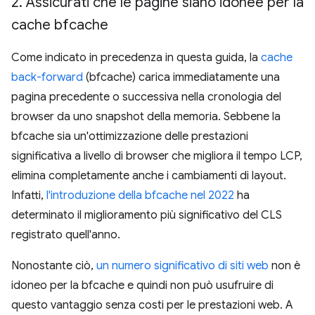
2
.
Assicurati che le pagine siano idonee per la
cache bfcache
Come indicato in precedenza in questa guida, la
cache
back-forward
(bfcache) carica immediatamente una
pagina precedente o successiva nella cronologia del
browser da uno snapshot della memoria. Sebbene la
bfcache sia un'ottimizzazione delle prestazioni
significativa a livello di browser che migliora il tempo LCP,
elimina completamente anche i cambiamenti di layout.
Infatti,
l'introduzione della bfcache nel 2022
ha
determinato il miglioramento più significativo del CLS
registrato quell'anno.
Nonostante ciò,
un numero significativo di siti web
non è
idoneo per la bfcache e quindi non può usufruire di
questo vantaggio senza costi per le prestazioni web. A