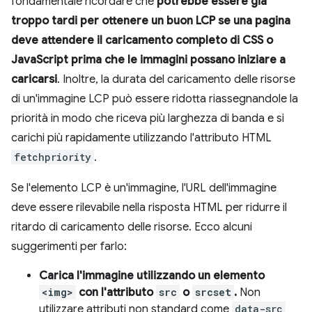
fondamentale ricordare che
potrebbe essere già
troppo tardi per ottenere un buon LCP se una pagina
deve attendere il caricamento completo di CSS o
JavaScript prima che le immagini possano iniziare a
caricarsi
. Inoltre, la durata del caricamento delle risorse
di un'immagine LCP può essere ridotta riassegnandole la
priorità in modo che riceva più larghezza di banda e si
carichi più rapidamente utilizzando l'attributo HTML
fetchpriority
.
Se l'elemento LCP è un'immagine, l'URL dell'immagine
deve essere rilevabile nella risposta HTML per ridurre il
ritardo di caricamento delle risorse. Ecco alcuni
suggerimenti per farlo:
Carica l'immagine utilizzando un elemento
<img>
con l'attributo
src
o
srcset
.
Non
utilizzare attributi non standard come
data-src