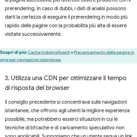
la pagina successiva, più dovresti essere prudente con il
prerendering. In caso di dubbi, i dati di analisi possono
darti la certezza di eseguire il prerendering in modo più
rapido delle pagine con la probabilità più alta di essere
visitate successivamente.
Scopri di più:
Cache Indietro/Avanti
e
Precaricamento delle pagine in
ome per navigazioni istantanee
.
3
.
Utilizza una CDN per ottimizzare il tempo
di risposta del browser
Il consiglio precedente si concentrava sulle navigazioni
istantanee, che offrono agli utenti la migliore esperienza
possibile, ma potrebbero esserci situazioni in cui le
tecniche di bfcache e di caricamento speculativo non
sono applicabili. Supponiamo che un utente segua un link