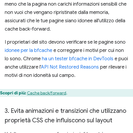
meno che la pagina non carichi informazioni sensibili che
non vuoi che vengano ripristinate dalla memoria,
assicurati che le tue pagine siano idonee all'utilizzo della
cache back-forward.
I proprietari del sito devono verificare se le pagine sono
idonee per la bfcache
e correggere i motivi per cui non
lo sono. Chrome
ha un tester bfcache in DevTools
e puoi
anche utilizzare l'
API Not Restored Reasons
per rilevare i
motivi di non idoneità sul campo.
Scopri di più:
Cache back/forward
.
3
.
Evita animazioni e transizioni che utilizzano
proprietà CSS che influiscono sul layout