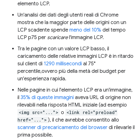
elemento LCP.
Un'analisi dei dati degli utenti reali di Chrome
mostra che la maggior parte delle origini con un
LCP scadente spende
meno del 10%
del tempo
LCP p75 per
scaricare
l'immagine LCP.
Tra le pagine con un valore LCP basso, il
caricamento delle relative immagini LCP è in ritardo
sul client di
1290 millisecondi
al 75°
percentile,ovvero più della metà del budget per
un'esperienza rapida.
Nelle pagine in cui l'elemento LCP era un'immagine,
il
35% di queste immagini
aveva URL di origine non
rilevabili nella risposta HTML iniziale (ad esempio
<img src="...">
o
<link rel="preload"
href="...">
), il che avrebbe consentito allo
scanner di precaricamento del browser
di rilevarle il
prima possibile.