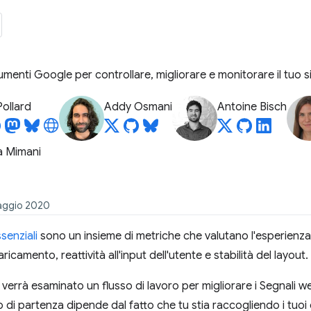
umenti Google per controllare, migliorare e monitorare il tuo 
Pollard
Addy Osmani
Antoine Bisch
a Mimani
maggio 2020
senziali
sono un insieme di metriche che valutano l'esperienza u
ricamento, reattività all'input dell'utente e stabilità del layout.
verrà esaminato un flusso di lavoro per migliorare i Segnali web
 di partenza dipende dal fatto che tu stia raccogliendo i tuoi 