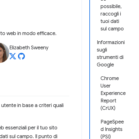
possibile,
raccogli i
tuoi dati
sul campo
sito web in modo efficace.
Informazioni
Elizabeth Sweeny
sugli
strumenti di
Google
Chrome
User
Experience
Report
tente in base a criteri quali
(CrUX)
PageSpee
 essenziali per il tuo sito
d Insights
dati sul campo. Il punto di
(PSI)