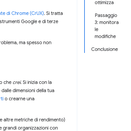
ottimizza
nte di Chrome (CrUX)
. Si tratta
Passaggio
i strumenti Google e di terze
3: monitora
le
modifiche
 problema, ma spesso non
Conclusione
llo che
crei
. Si inizia con la
 dalle dimensioni della tua
ti
o crearne una
 altre metriche di rendimento)
lle grandi organizzazioni con