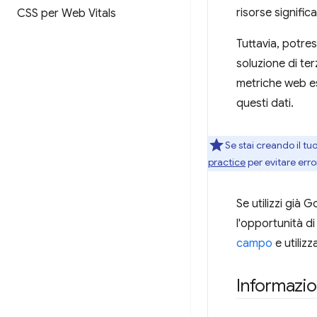
risorse signifi
CSS per Web Vitals
Tuttavia, potre
soluzione di terz
metriche web ess
questi dati.
Se stai creando il tu
practice
per evitare erro
Se utilizzi già 
l'opportunità di 
campo
e utilizz
Informazio