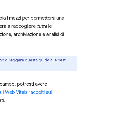
bia i mezzi per permettersi una
terà a raccogliere
tutte
le
ione, archiviazione e analisi di
iamo di leggere questa
guida alle best
ul campo, potresti avere
 i Web Vitals raccolti sul
ti.