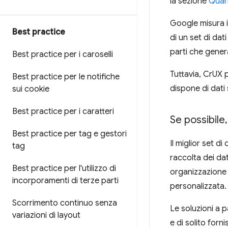
la sezione
Quan
Google misura i 
Best practice
di un set di dat
parti che genera
Best practice per i caroselli
Tuttavia, CrUX 
Best practice per le notifiche
dispone di dati 
sui cookie
Best practice per i caratteri
Se possibile
,
Best practice per tag e gestori
Il miglior set d
tag
raccolta dei dat
Best practice per l'utilizzo di
organizzazione 
incorporamenti di terze parti
personalizzata.
Scorrimento continuo senza
Le soluzioni a 
variazioni di layout
e di solito forn