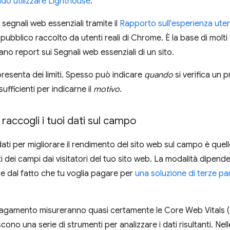
do utilizzare Lighthouse
.
segnali web essenziali tramite il
Rapporto sull'esperienza ute
i pubblico raccolto da utenti reali di Chrome. È la base di molt
no report sui Segnali web essenziali di un sito.
presenta dei limiti. Spesso può indicare
quando
si verifica un
sufficienti per indicarne il
motivo
.
raccogli i tuoi dati sul campo
i dati per migliorare il rendimento del sito web sul campo è que
i dei campi dai visitatori del tuo sito web. La modalità dipende
e dal fatto che tu voglia pagare per
una soluzione di terze par
pagamento misureranno quasi certamente le Core Web Vitals (e
iscono una serie di strumenti per analizzare i dati risultanti. Ne