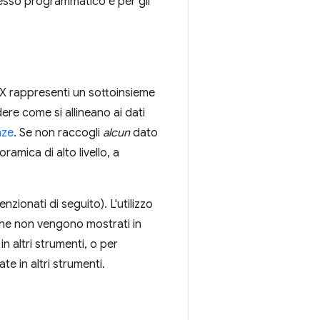
esso programmatico e per gli
X rappresenti un sottoinsieme
ere come si allineano ai dati
nze
. Se non raccogli
alcun
dato
amica di alto livello, a
nzionati di seguito). L'utilizzo
i che non vengono mostrati in
in altri strumenti, o per
e in altri strumenti.