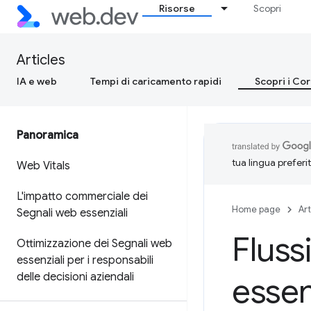
Risorse
Scopri
Articles
IA e web
Tempi di caricamento rapidi
Scopri i Co
Panoramica
tua lingua preferi
Web Vitals
L'impatto commerciale dei
Home page
Art
Segnali web essenziali
Fluss
Ottimizzazione dei Segnali web
essenziali per i responsabili
delle decisioni aziendali
essen