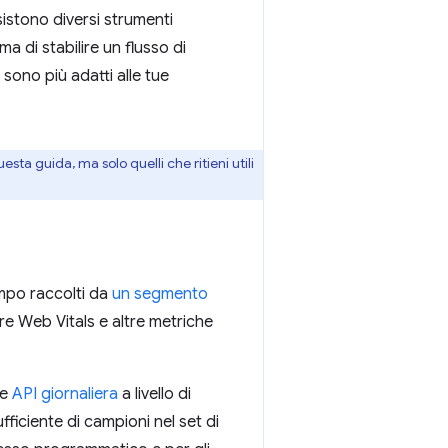
sistono diversi strumenti
a di stabilire un flusso di
sono più adatti alle tue
esta guida, ma solo quelli che ritieni utili
mpo raccolti da
un segmento
ore Web Vitals e altre metriche
me
API giornaliera
a livello di
ficiente di campioni nel set di