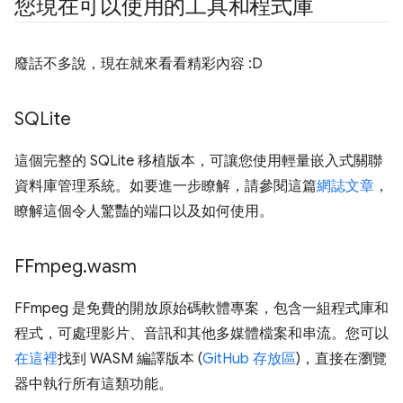
您現在可以使用的工具和程式庫
廢話不多說，現在就來看看精彩內容 :D
SQLite
這個完整的 SQLite 移植版本，可讓您使用輕量嵌入式關聯
資料庫管理系統。如要進一步瞭解，請參閱這篇
網誌文章
，
瞭解這個令人驚豔的端口以及如何使用。
FFmpeg
.
wasm
FFmpeg 是免費的開放原始碼軟體專案，包含一組程式庫和
程式，可處理影片、音訊和其他多媒體檔案和串流。您可以
在這裡
找到 WASM 編譯版本 (
GitHub 存放區
)，直接在瀏覽
器中執行所有這類功能。