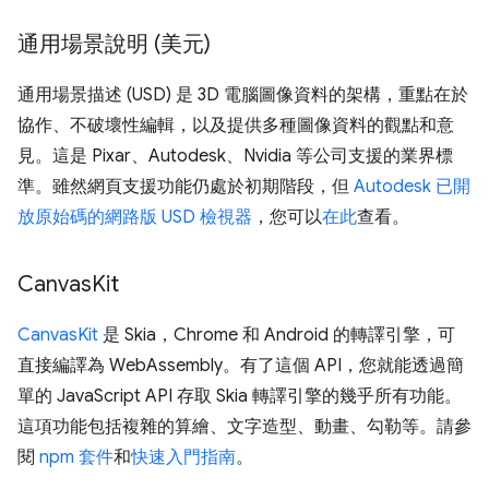
通用場景說明 (美元)
通用場景描述 (USD) 是 3D 電腦圖像資料的架構，重點在於
協作、不破壞性編輯，以及提供多種圖像資料的觀點和意
見。這是 Pixar、Autodesk、Nvidia 等公司支援的業界標
準。雖然網頁支援功能仍處於初期階段，但
Autodesk 已開
放原始碼的網路版 USD 檢視器
，您可以
在此
查看。
Canvas
Kit
CanvasKit
是 Skia，Chrome 和 Android 的轉譯引擎，可
直接編譯為 WebAssembly。有了這個 API，您就能透過簡
單的 JavaScript API 存取 Skia 轉譯引擎的幾乎所有功能。
這項功能包括複雜的算繪、文字造型、動畫、勾勒等。請參
閱
npm 套件
和
快速入門指南
。