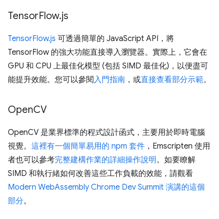
Tensor
Flow
.
js
TensorFlow.js
可透過簡單的 JavaScript API，將
TensorFlow 的強大功能直接導入瀏覽器。實際上，它會在
GPU 和 CPU 上最佳化模型 (包括 SIMD 最佳化)，以便盡可
能提升效能。您可以參閱
入門指南
，或
直接查看部分示範
。
Open
CV
OpenCV 是業界標準的程式設計函式，主要用於即時電腦
視覺。
這裡有一個簡單易用的 npm 套件
，Emscripten 使用
者也可以參考
完整建構作業的詳細操作說明
。如要瞭解
SIMD 和執行緒如何改善這些工作負載的效能，請觀看
Modern WebAssembly Chrome Dev Summit 演講的這個
部分
。