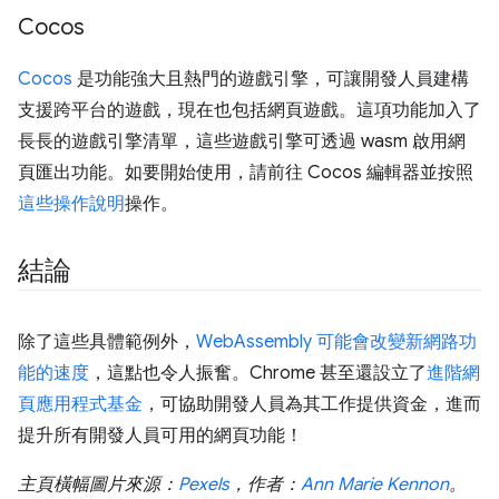
Cocos
Cocos
是功能強大且熱門的遊戲引擎，可讓開發人員建構
支援跨平台的遊戲，現在也包括網頁遊戲。這項功能加入了
長長的遊戲引擎清單，這些遊戲引擎可透過 wasm 啟用網
頁匯出功能。如要開始使用，請前往 Cocos 編輯器並按照
這些操作說明
操作。
結論
除了這些具體範例外，
WebAssembly 可能會改變新網路功
能的速度
，這點也令人振奮。Chrome 甚至還設立了
進階網
頁應用程式基金
，可協助開發人員為其工作提供資金，進而
提升所有開發人員可用的網頁功能！
主頁橫幅圖片來源：
Pexels
，作者：
Ann Marie Kennon
。