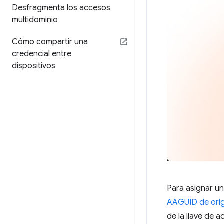
Desfragmenta los accesos
multidominio
Cómo compartir una
credencial entre
dispositivos
Para asignar u
AAGUID de orig
de la llave de 