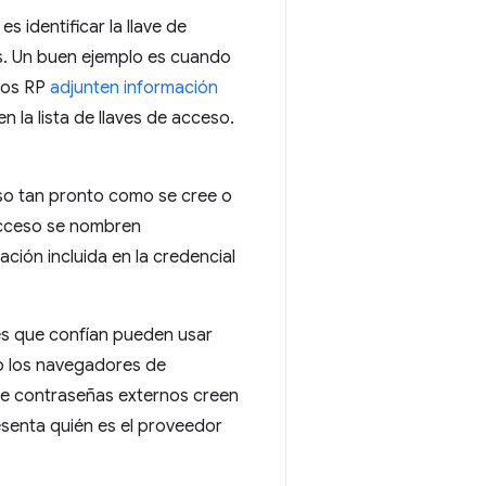
s identificar la llave de
as. Un buen ejemplo es cuando
 los RP
adjunten información
n la lista de llaves de acceso.
so tan pronto como se cree o
 acceso se nombren
ción incluida en la credencial
s que confían pueden usar
 o los navegadores de
de contraseñas externos creen
senta quién es el proveedor