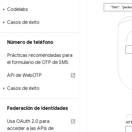
Codelabs
Casos de éxito
Número de teléfono
Prácticas recomendadas para
el formulario de OTP de SMS
API de Web
OTP
Casos de éxito
Federación de identidades
Usa OAuth 2
.
0 para
acceder a las APIs de