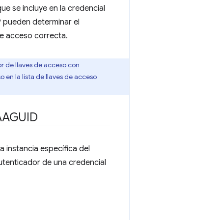
ue se incluye en la credencial
RP pueden determinar el
de acceso correcta.
r de llaves de acceso con
 en la lista de llaves de acceso
 AAGUID
a instancia específica del
utenticador de una credencial