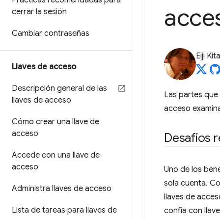
Prácticas recomendadas para
acce
cerrar la sesión
Cambiar contraseñas
Eiji Ki
Llaves de acceso
Descripción general de las
Las partes que 
llaves de acceso
acceso examina
Cómo crear una llave de
acceso
Desafíos r
Accede con una llave de
acceso
Uno de los bene
sola cuenta. Con
Administra llaves de acceso
llaves de acces
Lista de tareas para llaves de
confía con llav