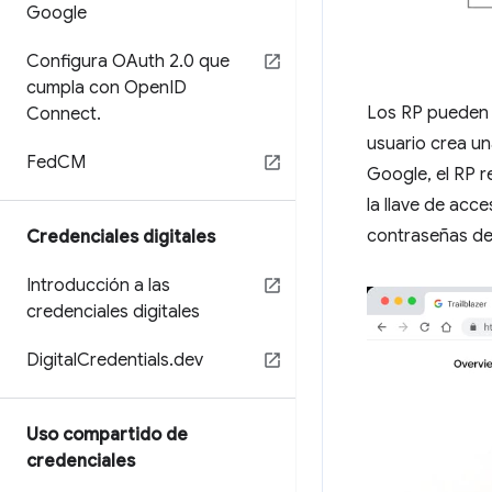
Google
Configura OAuth 2
.
0 que
cumpla con Open
ID
Los RP pueden u
Connect
.
usuario crea un
Fed
CM
Google, el RP 
la llave de acc
contraseñas de
Credenciales digitales
Introducción a las
credenciales digitales
Digital
Credentials
.
dev
Uso compartido de
credenciales