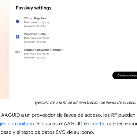
Ejemplo de una IU de administración de llaves de acceso.
n AAGUID a un proveedor de llaves de acceso, los RP pueden
en comunitario
. Si buscas el AAGUID en
la lista
, puedes enco
acceso y el texto de datos SVG de su ícono.