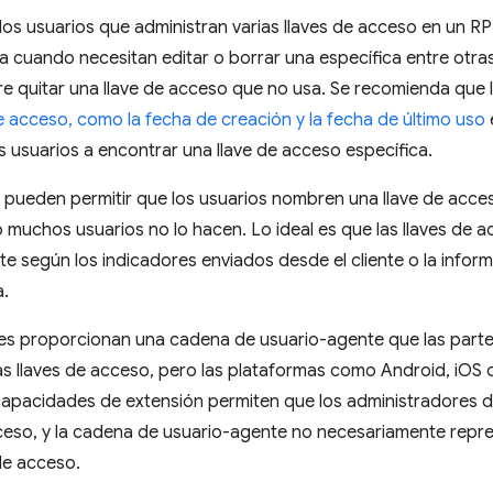
los usuarios que administran varias llaves de acceso en un RP e
 cuando necesitan editar o borrar una específica entre otr
re quitar una llave de acceso que no usa. Se recomienda que
de acceso, como la fecha de creación y la fecha de último uso
e
s usuarios a encontrar una llave de acceso específica.
 pueden permitir que los usuarios nombren una llave de acce
 muchos usuarios no lo hacen. Lo ideal es que las llaves de
 según los indicadores enviados desde el cliente o la informa
a.
s proporcionan una cadena de usuario-agente que las parte
as llaves de acceso, pero las plataformas como Android, iOS
 capacidades de extensión permiten que los administradores 
ceso, y la cadena de usuario-agente no necesariamente repre
 de acceso.