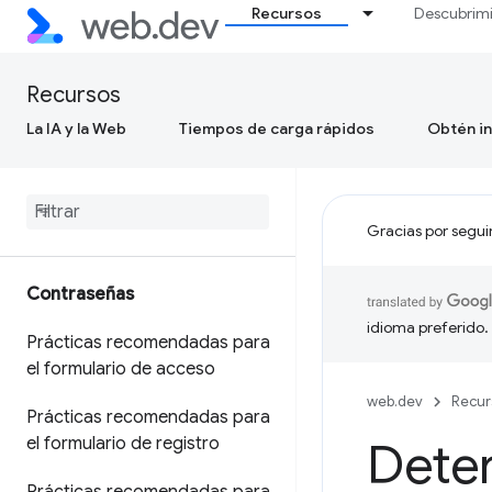
Recursos
Descubrim
Recursos
La IA y la Web
Tiempos de carga rápidos
Obtén in
Gracias por segui
Contraseñas
idioma preferido.
Prácticas recomendadas para
el formulario de acceso
web.dev
Recur
Prácticas recomendadas para
el formulario de registro
Deter