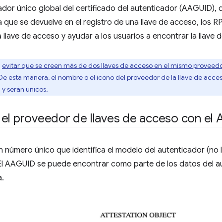
cador único global del certificado del autenticador (AAGUID), q
a que se devuelve en el registro de una llave de acceso, los 
 llave de acceso y ayudar a los usuarios a encontrar la llave 
n
evitar que se creen más de dos llaves de acceso en el mismo proveedo
 De esta manera, el nombre o el ícono del proveedor de la llave de acceso
 y serán únicos.
 el proveedor de llaves de acceso con el
 número único que identifica el modelo del autenticador (no l
 El AAGUID se puede encontrar como parte de los datos del a
a.