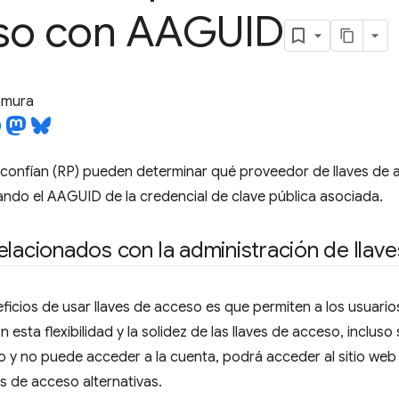
so con AAGUID
tamura
confían (RP) pueden determinar qué proveedor de llaves de 
ndo el AAGUID de la credencial de clave pública asociada.
elacionados con la administración de llav
ficios de usar llaves de acceso es que permiten a los usuarios
 esta flexibilidad y la solidez de las llaves de acceso, incluso
o y no puede acceder a la cuenta, podrá acceder al sitio web 
es de acceso alternativas.