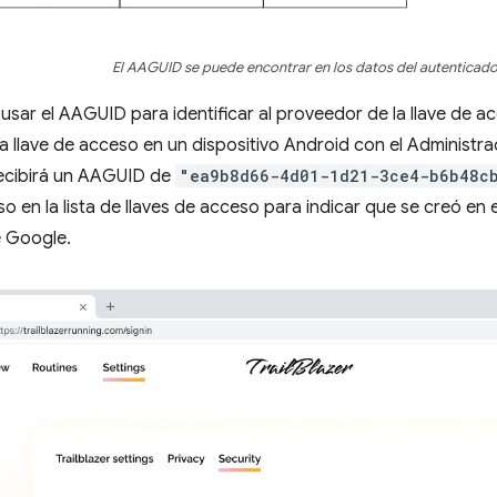
El AAGUID se puede encontrar en los datos del autenticado
sar el AAGUID para identificar al proveedor de la llave de ac
a llave de acceso en un dispositivo Android con el Administ
recibirá un AAGUID de
"ea9b8d66-4d01-1d21-3ce4-b6b48c
eso en la lista de llaves de acceso para indicar que se creó en
 Google.