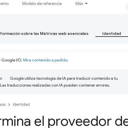
iento
Modelo de referencia
Más
formación sobre las Métricas web esenciales
Identidad
r Google I/O.
Mira contenido a pedido
.
Google utiliza tecnología de IA para traducir contenido a tu
 Las traducciones realizadas con IA pueden contener errores.
sos
Identidad
mina el proveedor de